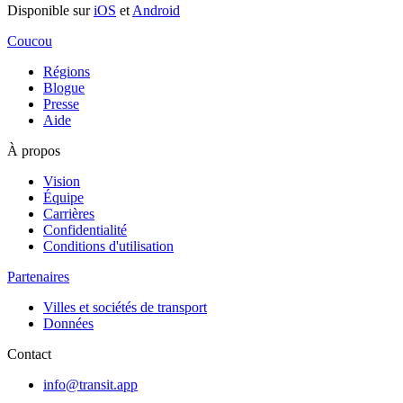
Disponible sur
iOS
et
Android
Coucou
Régions
Blogue
Presse
Aide
À propos
Vision
Équipe
Carrières
Confidentialité
Conditions d'utilisation
Partenaires
Villes et sociétés de transport
Données
Contact
info@transit.app