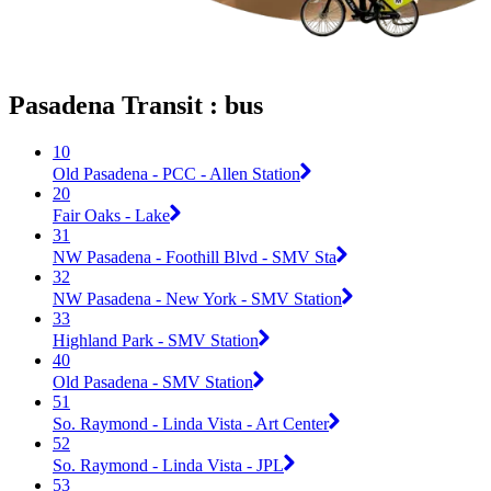
Pasadena Transit : bus
10
Old Pasadena - PCC - Allen Station
20
Fair Oaks - Lake
31
NW Pasadena - Foothill Blvd - SMV Sta
32
NW Pasadena - New York - SMV Station
33
Highland Park - SMV Station
40
Old Pasadena - SMV Station
51
So. Raymond - Linda Vista - Art Center
52
So. Raymond - Linda Vista - JPL
53