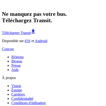
Ne manquez pas votre bus.
Téléchargez Transit.
Télécharger Transit
Disponible sur
iOS
et
Android
Coucou
Régions
Blogue
Presse
Aide
À propos
Vision
Équipe
Carrières
Confidentialité
Conditions d'utilisation