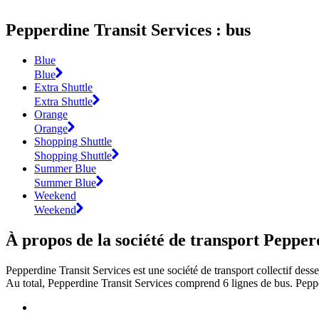
Pepperdine Transit Services : bus
Blue
Blue
Extra Shuttle
Extra Shuttle
Orange
Orange
Shopping Shuttle
Shopping Shuttle
Summer Blue
Summer Blue
Weekend
Weekend
À propos de la société de transport Pepper
Pepperdine Transit Services est une société de transport collectif dess
Au total, Pepperdine Transit Services comprend 6 lignes de bus. Peppe