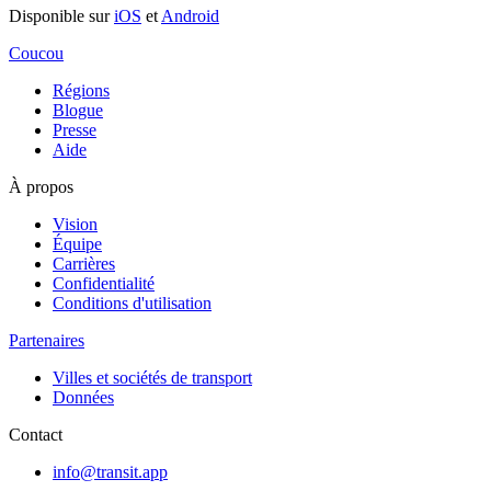
Disponible sur
iOS
et
Android
Coucou
Régions
Blogue
Presse
Aide
À propos
Vision
Équipe
Carrières
Confidentialité
Conditions d'utilisation
Partenaires
Villes et sociétés de transport
Données
Contact
info@transit.app