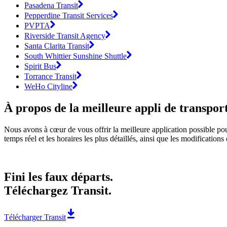
Pasadena Transit
Pepperdine Transit Services
PVPTA
Riverside Transit Agency
Santa Clarita Transit
South Whittier Sunshine Shuttle
Spirit Bus
Torrance Transit
WeHo Cityline
À propos de la meilleure appli de transpo
Nous avons à cœur de vous offrir la meilleure application possible pou
temps réel et les horaires les plus détaillés, ainsi que les modification
Fini les faux départs.
Téléchargez Transit.
Télécharger Transit