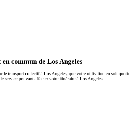
rt en commun de Los Angeles
r le transport collectif à Los Angeles, que votre utilisation en soit quo
s de service pouvant affecter votre itinéraire à Los Angeles.