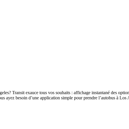
eles? Transit exauce tous vos souhaits : affichage instantané des options
e vous ayez besoin d’une application simple pour prendre l’autobus à Lo