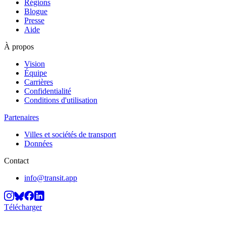
Régions
Blogue
Presse
Aide
À propos
Vision
Équipe
Carrières
Confidentialité
Conditions d'utilisation
Partenaires
Villes et sociétés de transport
Données
Contact
info@transit.app
Télécharger