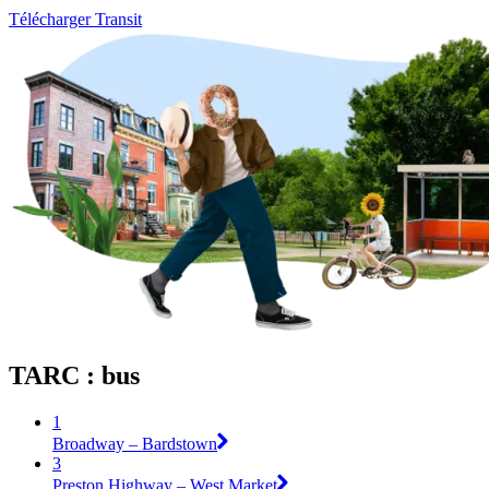
Télécharger Transit
TARC : bus
1
Broadway – Bardstown
3
Preston Highway – West Market