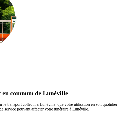
rt en commun de Lunéville
 le transport collectif à Lunéville, que votre utilisation en soit quotid
 de service pouvant affecter votre itinéraire à Lunéville.