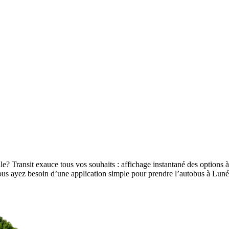
le? Transit exauce tous vos souhaits : affichage instantané des options à 
e vous ayez besoin d’une application simple pour prendre l’autobus à Lu