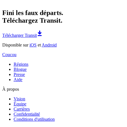
Fini les faux départs.
Téléchargez Transit.
Télécharger Transit
Disponible sur
iOS
et
Android
Coucou
Régions
Blogue
Presse
Aide
À propos
Vision
Équipe
Carrières
Confidentialité
Conditions d'utilisation