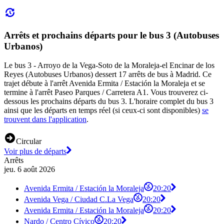
Arrêts et prochains départs pour le bus 3 (Autobuses
Urbanos)
Le bus 3 - Arroyo de la Vega-Soto de la Moraleja-el Encinar de los
Reyes (Autobuses Urbanos) dessert 17 arrêts de bus à Madrid. Ce
trajet débute à l'arrêt Avenida Ermita / Estación la Moraleja et se
termine à l'arrêt Paseo Parques / Carretera A1. Vous trouverez ci-
dessous les prochains départs du bus 3. L'horaire complet du bus 3
ainsi que les départs en temps réel (si ceux-ci sont disponibles)
se
trouvent dans l'application
.
Circular
Voir plus de départs
Arrêts
jeu. 6 août 2026
Avenida Ermita / Estación la Moraleja
20:20
Avenida Vega / Ciudad C.La Vega
20:20
Avenida Ermita / Estación la Moraleja
20:20
Nardo / Centro Cívico
20:20