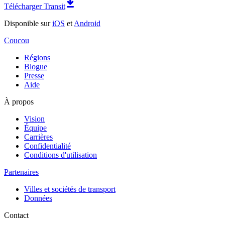
Télécharger Transit
Disponible sur
iOS
et
Android
Coucou
Régions
Blogue
Presse
Aide
À propos
Vision
Équipe
Carrières
Confidentialité
Conditions d'utilisation
Partenaires
Villes et sociétés de transport
Données
Contact