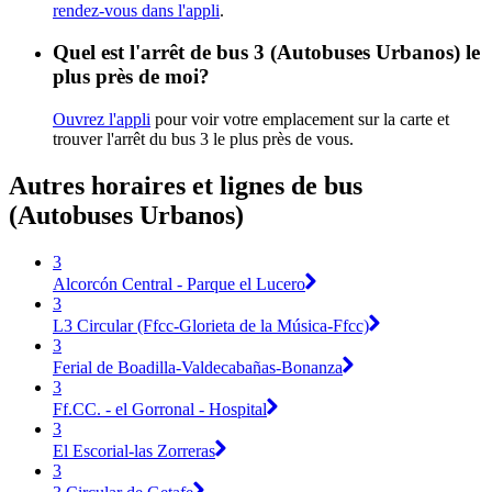
rendez-vous dans l'appli
.
Quel est l'arrêt de bus 3 (Autobuses Urbanos) le
plus près de moi?
Ouvrez l'appli
pour voir votre emplacement sur la carte et
trouver l'arrêt du bus 3 le plus près de vous.
Autres horaires et lignes de bus
(Autobuses Urbanos)
3
Alcorcón Central - Parque el Lucero
3
L3 Circular (Ffcc-Glorieta de la Música-Ffcc)
3
Ferial de Boadilla-Valdecabañas-Bonanza
3
Ff.CC. - el Gorronal - Hospital
3
El Escorial-las Zorreras
3