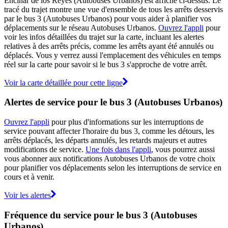
Encinar de los Reyes (Autobuses Urbanos) est affiché ci-dessus. Le
tracé du trajet montre une vue d'ensemble de tous les arrêts desservis
par le bus 3 (Autobuses Urbanos) pour vous aider à planifier vos
déplacements sur le réseau Autobuses Urbanos.
Ouvrez l'appli
pour
voir les infos détaillées du trajet sur la carte, incluant les alertes
relatives à des arrêts précis, comme les arrêts ayant été annulés ou
déplacés. Vous y verrez aussi l'emplacement des véhicules en temps
réel sur la carte pour savoir si le bus 3 s'approche de votre arrêt.
Voir la carte détaillée pour cette ligne
Alertes de service pour le bus 3 (Autobuses Urbanos)
Ouvrez l'appli
pour plus d'informations sur les interruptions de
service pouvant affecter l'horaire du bus 3, comme les détours, les
arrêts déplacés, les départs annulés, les retards majeurs et autres
modifications de service.
Une fois dans l'appli
, vous pourrez aussi
vous abonner aux notifications Autobuses Urbanos de votre choix
pour planifier vos déplacements selon les interruptions de service en
cours et à venir.
Voir les alertes
Fréquence du service pour le bus 3 (Autobuses
Urbanos)