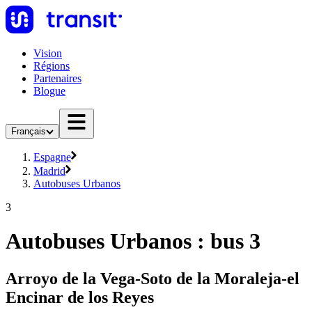
Vision
Régions
Partenaires
Blogue
Français
Espagne
Madrid
Autobuses Urbanos
3
Autobuses Urbanos : bus 3
Arroyo de la Vega-Soto de la Moraleja-el
Encinar de los Reyes