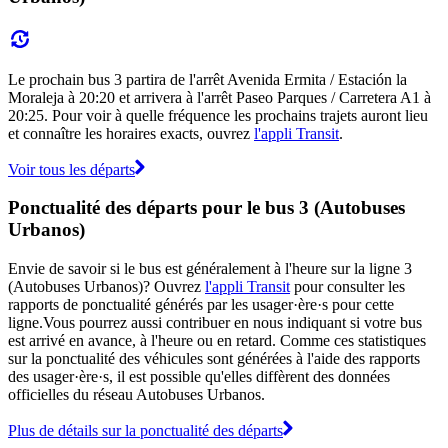
Le prochain bus 3 partira de l'arrêt Avenida Ermita / Estación la
Moraleja à 20:20 et arrivera à l'arrêt Paseo Parques / Carretera A1 à
20:25. Pour voir à quelle fréquence les prochains trajets auront lieu
et connaître les horaires exacts, ouvrez
l'appli Transit
.
Voir tous les départs
Ponctualité des départs pour le bus 3 (Autobuses
Urbanos)
Envie de savoir si le bus est généralement à l'heure sur la ligne 3
(Autobuses Urbanos)? Ouvrez
l'appli Transit
pour consulter les
rapports de ponctualité générés par les usager·ère·s pour cette
ligne.Vous pourrez aussi contribuer en nous indiquant si votre bus
est arrivé en avance, à l'heure ou en retard. Comme ces statistiques
sur la ponctualité des véhicules sont générées à l'aide des rapports
des usager·ère·s, il est possible qu'elles diffèrent des données
officielles du réseau Autobuses Urbanos.
Plus de détails sur la ponctualité des départs