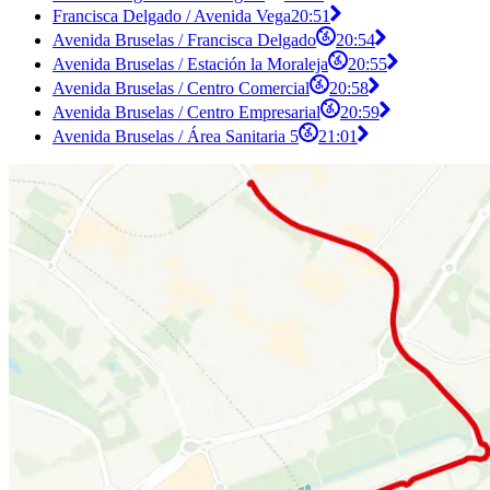
Francisca Delgado / Avenida Vega
20:51
Avenida Bruselas / Francisca Delgado
20:54
Avenida Bruselas / Estación la Moraleja
20:55
Avenida Bruselas / Centro Comercial
20:58
Avenida Bruselas / Centro Empresarial
20:59
Avenida Bruselas / Área Sanitaria 5
21:01