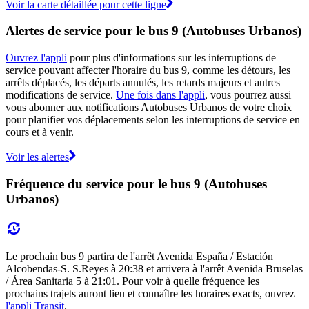
Voir la carte détaillée pour cette ligne
Alertes de service pour le bus 9 (Autobuses Urbanos)
Ouvrez l'appli
pour plus d'informations sur les interruptions de
service pouvant affecter l'horaire du bus 9, comme les détours, les
arrêts déplacés, les départs annulés, les retards majeurs et autres
modifications de service.
Une fois dans l'appli
, vous pourrez aussi
vous abonner aux notifications Autobuses Urbanos de votre choix
pour planifier vos déplacements selon les interruptions de service en
cours et à venir.
Voir les alertes
Fréquence du service pour le bus 9 (Autobuses
Urbanos)
Le prochain bus 9 partira de l'arrêt Avenida España / Estación
Alcobendas-S. S.Reyes à 20:38 et arrivera à l'arrêt Avenida Bruselas
/ Área Sanitaria 5 à 21:01. Pour voir à quelle fréquence les
prochains trajets auront lieu et connaître les horaires exacts, ouvrez
l'appli Transit
.