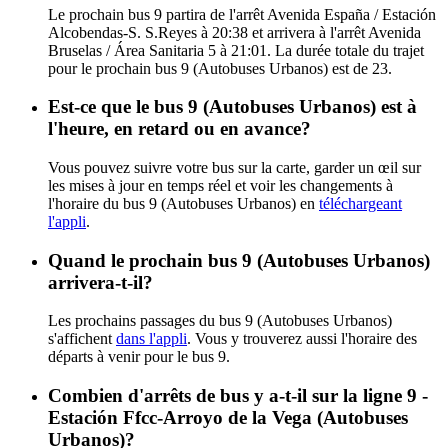
Le prochain bus 9 partira de l'arrêt Avenida España / Estación
Alcobendas-S. S.Reyes à 20:38 et arrivera à l'arrêt Avenida
Bruselas / Área Sanitaria 5 à 21:01. La durée totale du trajet
pour le prochain bus 9 (Autobuses Urbanos) est de 23.
Est-ce que le bus 9 (Autobuses Urbanos) est à
l'heure, en retard ou en avance?
Vous pouvez suivre votre bus sur la carte, garder un œil sur
les mises à jour en temps réel et voir les changements à
l'horaire du bus 9 (Autobuses Urbanos) en
téléchargeant
l'appli
.
Quand le prochain bus 9 (Autobuses Urbanos)
arrivera-t-il?
Les prochains passages du bus 9 (Autobuses Urbanos)
s'affichent
dans l'appli
. Vous y trouverez aussi l'horaire des
départs à venir pour le bus 9.
Combien d'arrêts de bus y a-t-il sur la ligne 9 -
Estación Ffcc-Arroyo de la Vega (Autobuses
Urbanos)?