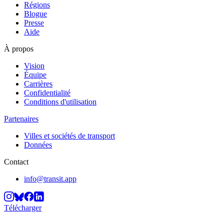
Régions
Blogue
Presse
Aide
À propos
Vision
Équipe
Carrières
Confidentialité
Conditions d'utilisation
Partenaires
Villes et sociétés de transport
Données
Contact
info@transit.app
Télécharger