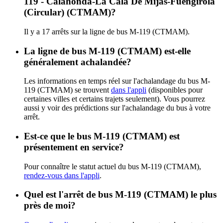
119 - Calahonda-La Cala De Mijas-Fuengirola
(Circular) (CTMAM)?
Il y a 17 arrêts sur la ligne de bus M-119 (CTMAM).
La ligne de bus M-119 (CTMAM) est-elle
généralement achalandée?
Les informations en temps réel sur l'achalandage du bus M-
119 (CTMAM) se trouvent
dans l'appli
(disponibles pour
certaines villes et certains trajets seulement). Vous pourrez
aussi y voir des prédictions sur l'achalandage du bus à votre
arrêt.
Est-ce que le bus M-119 (CTMAM) est
présentement en service?
Pour connaître le statut actuel du bus M-119 (CTMAM),
rendez-vous dans l'appli
.
Quel est l'arrêt de bus M-119 (CTMAM) le plus
près de moi?