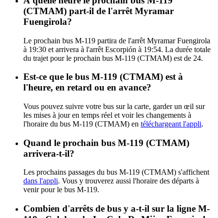
À quelle heure le prochain bus M-119
(CTMAM) part-il de l'arrêt Myramar
Fuengirola?
Le prochain bus M-119 partira de l'arrêt Myramar Fuengirola
à 19:30 et arrivera à l'arrêt Escorpión à 19:54. La durée totale
du trajet pour le prochain bus M-119 (CTMAM) est de 24.
Est-ce que le bus M-119 (CTMAM) est à
l'heure, en retard ou en avance?
Vous pouvez suivre votre bus sur la carte, garder un œil sur
les mises à jour en temps réel et voir les changements à
l'horaire du bus M-119 (CTMAM) en
téléchargeant l'appli
.
Quand le prochain bus M-119 (CTMAM)
arrivera-t-il?
Les prochains passages du bus M-119 (CTMAM) s'affichent
dans l'appli
. Vous y trouverez aussi l'horaire des départs à
venir pour le bus M-119.
Combien d'arrêts de bus y a-t-il sur la ligne M-