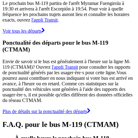
Le prochain bus M-119 partira de l'arrêt Myramar Fuengirola à
19:30 et arrivera à l'arrêt Escorpión à 19:54. Pour voir à quelle
fréquence les prochains trajets auront lieu et connaître les horaires
exacts, ouvrez
l'appli Transit
.
Voir tous les départs
Ponctualité des départs pour le bus M-119
(CTMAM)
Envie de savoir si le bus est généralement à l'heure sur la ligne M-
119 (CTMAM)? Ouvrez
l'appli Transit
pour consulter les rapports
de ponctualité générés par les usager·ère·s pour cette ligne.Vous
pourrez aussi contribuer en nous indiquant si votre bus est arrivé en
avance, à l'heure ou en retard. Comme ces statistiques sur la
ponctualité des véhicules sont générées à l'aide des rapports des
usager·ère·s, il est possible qu'elles diffèrent des données officielles
du réseau CTMAM.
Plus de détails sur la ponctualité des départs
F.A.Q. pour le bus M-119 (CTMAM)