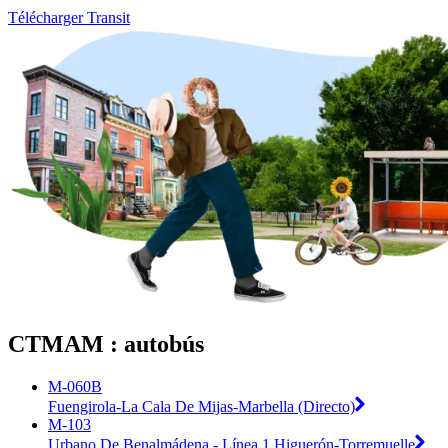
Télécharger Transit
CTMAM : autobús
M-060B
Fuengirola-La Cala De Mijas-Marbella (Directo)
M-103
Urbano De Benalmádena - Línea 1 Higuerón-Torremuelle