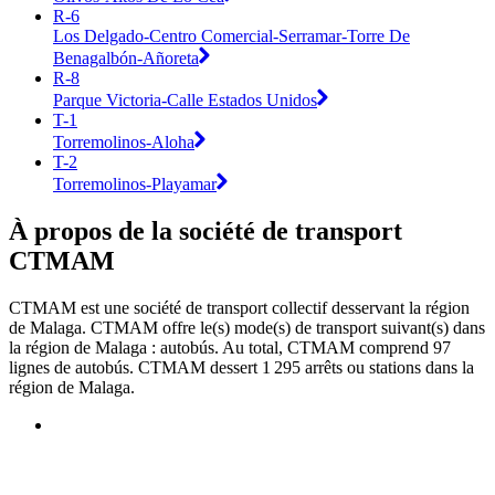
R-6
Los Delgado-Centro Comercial-Serramar-Torre De
Benagalbón-Añoreta
R-8
Parque Victoria-Calle Estados Unidos
T-1
Torremolinos-Aloha
T-2
Torremolinos-Playamar
À propos de la société de transport
CTMAM
CTMAM est une société de transport collectif desservant la région
de Malaga. CTMAM offre le(s) mode(s) de transport suivant(s) dans
la région de Malaga : autobús. Au total, CTMAM comprend 97
lignes de autobús. CTMAM dessert 1 295 arrêts ou stations dans la
région de Malaga.