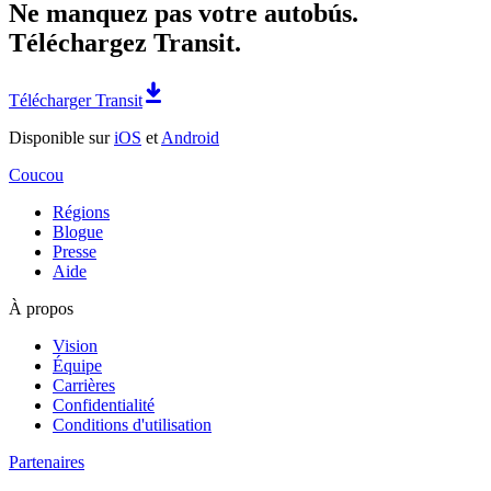
Ne manquez pas votre autobús.
Téléchargez Transit.
Télécharger Transit
Disponible sur
iOS
et
Android
Coucou
Régions
Blogue
Presse
Aide
À propos
Vision
Équipe
Carrières
Confidentialité
Conditions d'utilisation
Partenaires