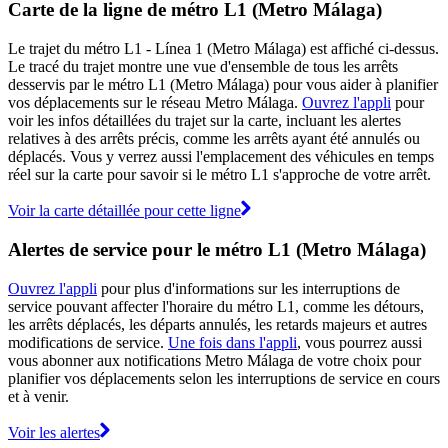
Carte de la ligne de métro L1 (Metro Málaga)
Le trajet du métro L1 - Línea 1 (Metro Málaga) est affiché ci-dessus.
Le tracé du trajet montre une vue d'ensemble de tous les arrêts
desservis par le métro L1 (Metro Málaga) pour vous aider à planifier
vos déplacements sur le réseau Metro Málaga.
Ouvrez l'appli
pour
voir les infos détaillées du trajet sur la carte, incluant les alertes
relatives à des arrêts précis, comme les arrêts ayant été annulés ou
déplacés. Vous y verrez aussi l'emplacement des véhicules en temps
réel sur la carte pour savoir si le métro L1 s'approche de votre arrêt.
Voir la carte détaillée pour cette ligne
Alertes de service pour le métro L1 (Metro Málaga)
Ouvrez l'appli
pour plus d'informations sur les interruptions de
service pouvant affecter l'horaire du métro L1, comme les détours,
les arrêts déplacés, les départs annulés, les retards majeurs et autres
modifications de service.
Une fois dans l'appli
, vous pourrez aussi
vous abonner aux notifications Metro Málaga de votre choix pour
planifier vos déplacements selon les interruptions de service en cours
et à venir.
Voir les alertes