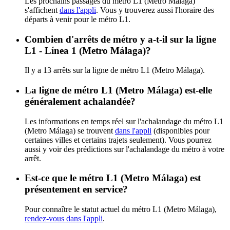
Les prochains passages du métro L1 (Metro Málaga)
s'affichent
dans l'appli
. Vous y trouverez aussi l'horaire des
départs à venir pour le métro L1.
Combien d'arrêts de métro y a-t-il sur la ligne
L1 - Línea 1 (Metro Málaga)?
Il y a 13 arrêts sur la ligne de métro L1 (Metro Málaga).
La ligne de métro L1 (Metro Málaga) est-elle
généralement achalandée?
Les informations en temps réel sur l'achalandage du métro L1
(Metro Málaga) se trouvent
dans l'appli
(disponibles pour
certaines villes et certains trajets seulement). Vous pourrez
aussi y voir des prédictions sur l'achalandage du métro à votre
arrêt.
Est-ce que le métro L1 (Metro Málaga) est
présentement en service?
Pour connaître le statut actuel du métro L1 (Metro Málaga),
rendez-vous dans l'appli
.