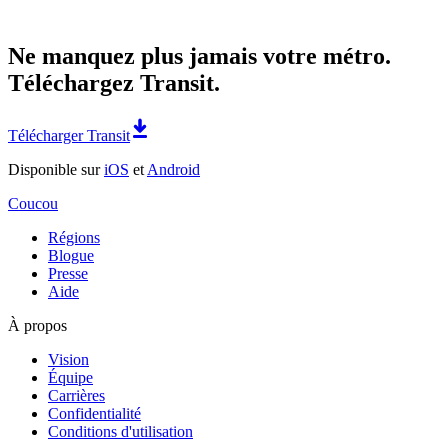
Ne manquez plus jamais votre métro.
Téléchargez Transit.
Télécharger Transit
Disponible sur
iOS
et
Android
Coucou
Régions
Blogue
Presse
Aide
À propos
Vision
Équipe
Carrières
Confidentialité
Conditions d'utilisation