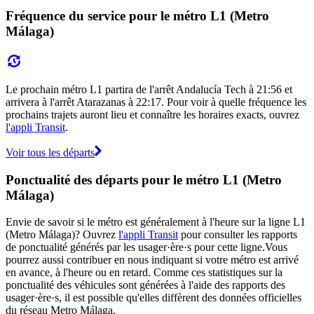
Fréquence du service pour le métro L1 (Metro
Málaga)
Le prochain métro L1 partira de l'arrêt Andalucía Tech à 21:56 et
arrivera à l'arrêt Atarazanas à 22:17. Pour voir à quelle fréquence les
prochains trajets auront lieu et connaître les horaires exacts, ouvrez
l'appli Transit
.
Voir tous les départs
Ponctualité des départs pour le métro L1 (Metro
Málaga)
Envie de savoir si le métro est généralement à l'heure sur la ligne L1
(Metro Málaga)? Ouvrez
l'appli Transit
pour consulter les rapports
de ponctualité générés par les usager·ère·s pour cette ligne.Vous
pourrez aussi contribuer en nous indiquant si votre métro est arrivé
en avance, à l'heure ou en retard. Comme ces statistiques sur la
ponctualité des véhicules sont générées à l'aide des rapports des
usager·ère·s, il est possible qu'elles diffèrent des données officielles
du réseau Metro Málaga.