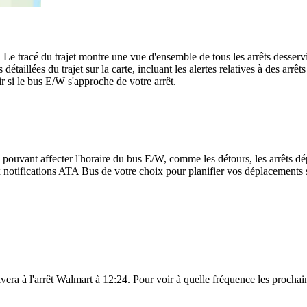
 Le tracé du trajet montre une vue d'ensemble de tous les arrêts desser
 détaillées du trajet sur la carte, incluant les alertes relatives à des ar
r si le bus E/W s'approche de votre arrêt.
 pouvant affecter l'horaire du bus E/W, comme les détours, les arrêts dép
notifications ATA Bus de votre choix pour planifier vos déplacements sel
vera à l'arrêt Walmart à 12:24. Pour voir à quelle fréquence les prochains