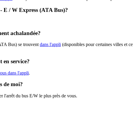
W - E / W Express (ATA Bus)?
ement achalandée?
(ATA Bus) se trouvent
dans l'appli
(disponibles pour certaines villes et ce
 en service?
ous dans l'appli
.
ès de moi?
r l'arrêt du bus E/W le plus près de vous.