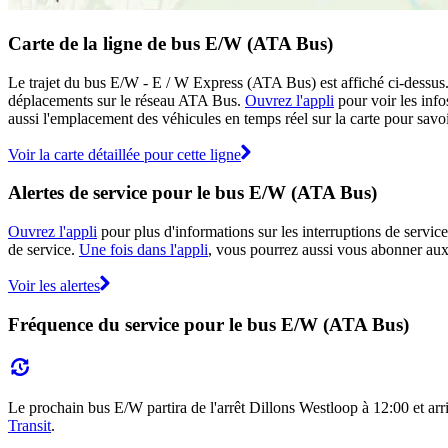
Carte de la ligne de bus E/W (ATA Bus)
Le trajet du bus E/W - E / W Express (ATA Bus) est affiché ci-dessus.
déplacements sur le réseau ATA Bus.
Ouvrez l'appli
pour voir les infos
aussi l'emplacement des véhicules en temps réel sur la carte pour savoi
Voir la carte détaillée pour cette ligne
Alertes de service pour le bus E/W (ATA Bus)
Ouvrez l'appli
pour plus d'informations sur les interruptions de service
de service.
Une fois dans l'appli
, vous pourrez aussi vous abonner aux 
Voir les alertes
Fréquence du service pour le bus E/W (ATA Bus)
Le prochain bus E/W partira de l'arrêt Dillons Westloop à 12:00 et arri
Transit
.