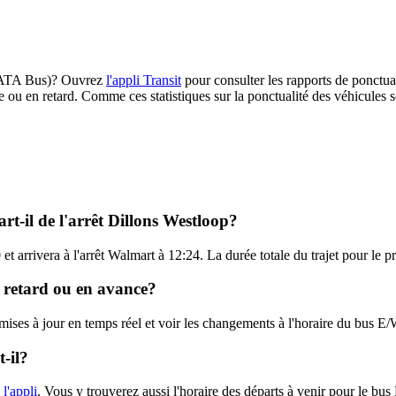
W (ATA Bus)? Ouvrez
l'appli Transit
pour consulter les rapports de ponctual
e ou en retard. Comme ces statistiques sur la ponctualité des véhicules so
t-il de l'arrêt Dillons Westloop?
et arrivera à l'arrêt Walmart à 12:24. La durée totale du trajet pour l
n retard ou en avance?
s mises à jour en temps réel et voir les changements à l'horaire du bus
-il?
 l'appli
. Vous y trouverez aussi l'horaire des départs à venir pour le bus