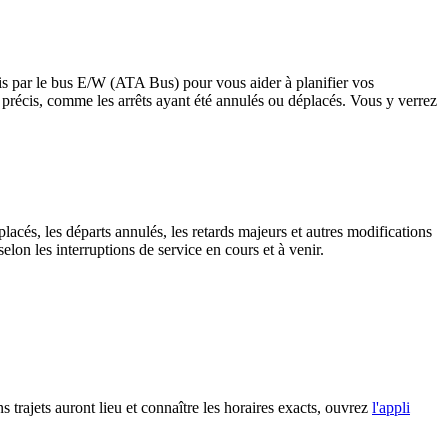
vis par le bus E/W (ATA Bus) pour vous aider à planifier vos
rêts précis, comme les arrêts ayant été annulés ou déplacés. Vous y verrez
lacés, les départs annulés, les retards majeurs et autres modifications
on les interruptions de service en cours et à venir.
 trajets auront lieu et connaître les horaires exacts, ouvrez
l'appli