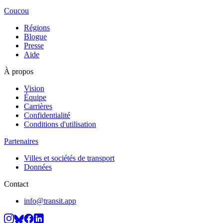
Coucou
Régions
Blogue
Presse
Aide
À propos
Vision
Équipe
Carrières
Confidentialité
Conditions d'utilisation
Partenaires
Villes et sociétés de transport
Données
Contact
info@transit.app