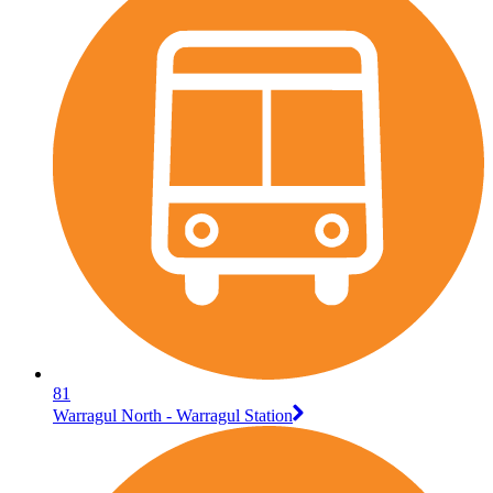
81
Warragul North - Warragul Station