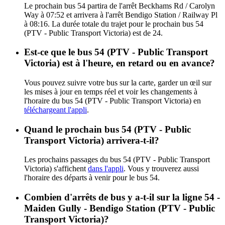
Le prochain bus 54 partira de l'arrêt Beckhams Rd / Carolyn
Way à 07:52 et arrivera à l'arrêt Bendigo Station / Railway Pl
à 08:16. La durée totale du trajet pour le prochain bus 54
(PTV - Public Transport Victoria) est de 24.
Est-ce que le bus 54 (PTV - Public Transport
Victoria) est à l'heure, en retard ou en avance?
Vous pouvez suivre votre bus sur la carte, garder un œil sur
les mises à jour en temps réel et voir les changements à
l'horaire du bus 54 (PTV - Public Transport Victoria) en
téléchargeant l'appli
.
Quand le prochain bus 54 (PTV - Public
Transport Victoria) arrivera-t-il?
Les prochains passages du bus 54 (PTV - Public Transport
Victoria) s'affichent
dans l'appli
. Vous y trouverez aussi
l'horaire des départs à venir pour le bus 54.
Combien d'arrêts de bus y a-t-il sur la ligne 54 -
Maiden Gully - Bendigo Station (PTV - Public
Transport Victoria)?