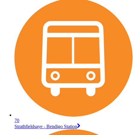
70
Strathfieldsaye - Bendigo Station