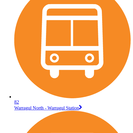
82
Warragul North - Warragul Station