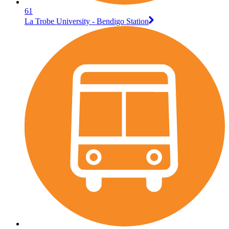
61
La Trobe University - Bendigo Station