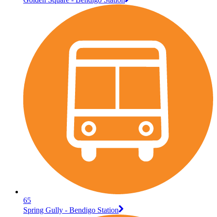
65
Spring Gully - Bendigo Station