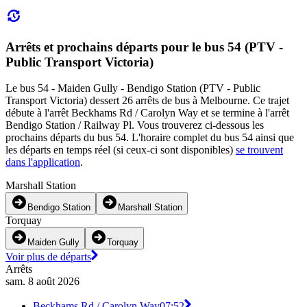
Arrêts et prochains départs pour le bus 54 (PTV -
Public Transport Victoria)
Le bus 54 - Maiden Gully - Bendigo Station (PTV - Public
Transport Victoria) dessert 26 arrêts de bus à Melbourne. Ce trajet
débute à l'arrêt Beckhams Rd / Carolyn Way et se termine à l'arrêt
Bendigo Station / Railway Pl. Vous trouverez ci-dessous les
prochains départs du bus 54. L'horaire complet du bus 54 ainsi que
les départs en temps réel (si ceux-ci sont disponibles)
se trouvent
dans l'application
.
Marshall Station
Bendigo Station
Marshall Station
Torquay
Maiden Gully
Torquay
Voir plus de départs
Arrêts
sam. 8 août 2026
Beckhams Rd / Carolyn Way
07:52