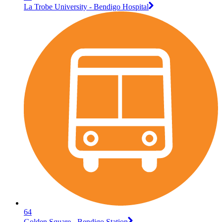
La Trobe University - Bendigo Hospital
64
Golden Square - Bendigo Station