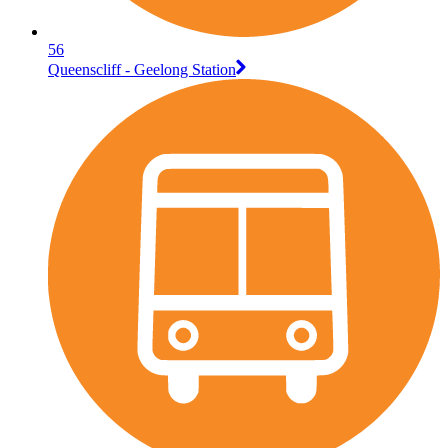
56
Queenscliff - Geelong Station