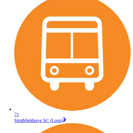
71
Strathfieldsaye SC (Loop)