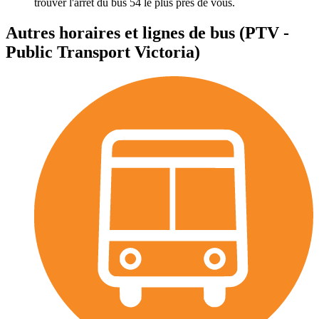
trouver l'arrêt du bus 54 le plus près de vous.
Autres horaires et lignes de bus (PTV -
Public Transport Victoria)