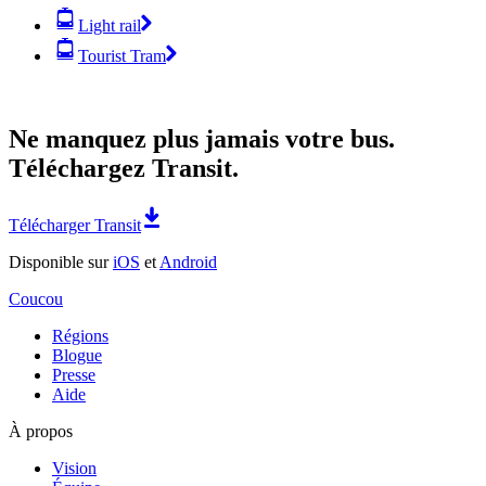
Light rail
Tourist Tram
Ne manquez plus jamais votre bus.
Téléchargez Transit.
Télécharger Transit
Disponible sur
iOS
et
Android
Coucou
Régions
Blogue
Presse
Aide
À propos
Vision