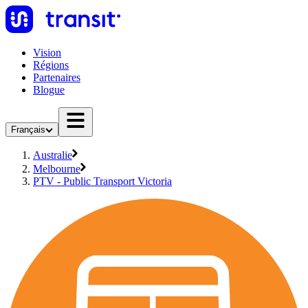
Vision
Régions
Partenaires
Blogue
Français
Australie
Melbourne
PTV - Public Transport Victoria