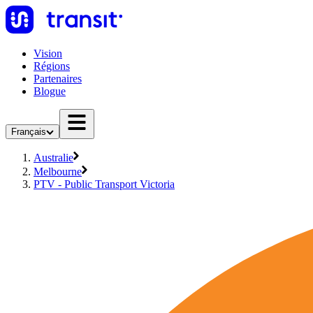
Vision
Régions
Partenaires
Blogue
Français
Australie
Melbourne
PTV - Public Transport Victoria