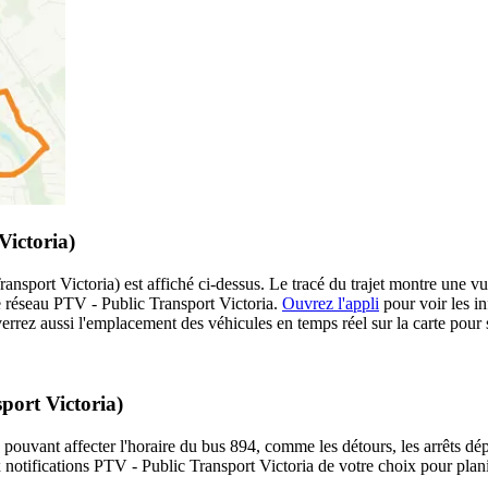
Victoria)
nsport Victoria) est affiché ci-dessus. Le tracé du trajet montre une vu
le réseau PTV - Public Transport Victoria.
Ouvrez l'appli
pour voir les inf
errez aussi l'emplacement des véhicules en temps réel sur la carte pour s
port Victoria)
 pouvant affecter l'horaire du bus 894, comme les détours, les arrêts dép
notifications PTV - Public Transport Victoria de votre choix pour planif