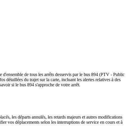
e d'ensemble de tous les arrêts desservis par le bus 894 (PTV - Public
os détaillées du trajet sur la carte, incluant les alertes relatives à des
avoir si le bus 894 s'approche de votre arrêt.
lacés, les départs annulés, les retards majeurs et autres modifications
ier vos déplacements selon les interruptions de service en cours et à