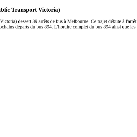
blic Transport Victoria)
toria) dessert 39 arrêts de bus à Melbourne. Ce trajet débute à l'arrêt
hains départs du bus 894. L'horaire complet du bus 894 ainsi que les d