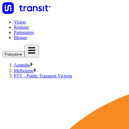
Vision
Régions
Partenaires
Blogue
Français
Australie
Melbourne
PTV - Public Transport Victoria