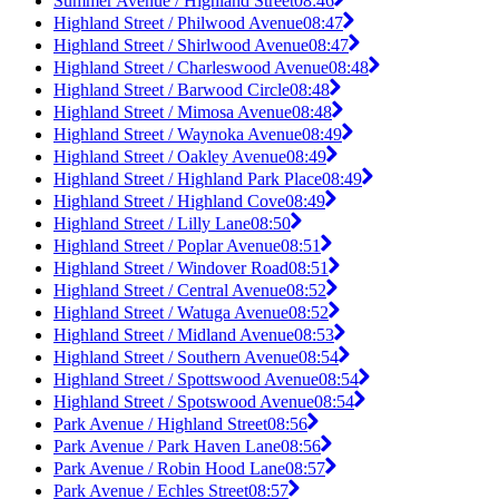
Summer Avenue / Highland Street
08:46
Highland Street / Philwood Avenue
08:47
Highland Street / Shirlwood Avenue
08:47
Highland Street / Charleswood Avenue
08:48
Highland Street / Barwood Circle
08:48
Highland Street / Mimosa Avenue
08:48
Highland Street / Waynoka Avenue
08:49
Highland Street / Oakley Avenue
08:49
Highland Street / Highland Park Place
08:49
Highland Street / Highland Cove
08:49
Highland Street / Lilly Lane
08:50
Highland Street / Poplar Avenue
08:51
Highland Street / Windover Road
08:51
Highland Street / Central Avenue
08:52
Highland Street / Watuga Avenue
08:52
Highland Street / Midland Avenue
08:53
Highland Street / Southern Avenue
08:54
Highland Street / Spottswood Avenue
08:54
Highland Street / Spotswood Avenue
08:54
Park Avenue / Highland Street
08:56
Park Avenue / Park Haven Lane
08:56
Park Avenue / Robin Hood Lane
08:57
Park Avenue / Echles Street
08:57