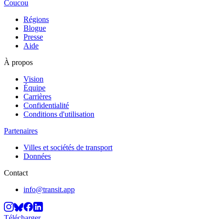
Coucou
Régions
Blogue
Presse
Aide
À propos
Vision
Équipe
Carrières
Confidentialité
Conditions d'utilisation
Partenaires
Villes et sociétés de transport
Données
Contact
info@transit.app
Télécharger