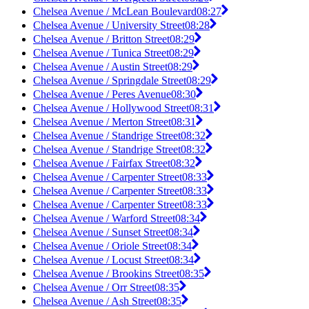
Chelsea Avenue / McLean Boulevard
08:27
Chelsea Avenue / University Street
08:28
Chelsea Avenue / Britton Street
08:29
Chelsea Avenue / Tunica Street
08:29
Chelsea Avenue / Austin Street
08:29
Chelsea Avenue / Springdale Street
08:29
Chelsea Avenue / Peres Avenue
08:30
Chelsea Avenue / Hollywood Street
08:31
Chelsea Avenue / Merton Street
08:31
Chelsea Avenue / Standrige Street
08:32
Chelsea Avenue / Standrige Street
08:32
Chelsea Avenue / Fairfax Street
08:32
Chelsea Avenue / Carpenter Street
08:33
Chelsea Avenue / Carpenter Street
08:33
Chelsea Avenue / Carpenter Street
08:33
Chelsea Avenue / Warford Street
08:34
Chelsea Avenue / Sunset Street
08:34
Chelsea Avenue / Oriole Street
08:34
Chelsea Avenue / Locust Street
08:34
Chelsea Avenue / Brookins Street
08:35
Chelsea Avenue / Orr Street
08:35
Chelsea Avenue / Ash Street
08:35