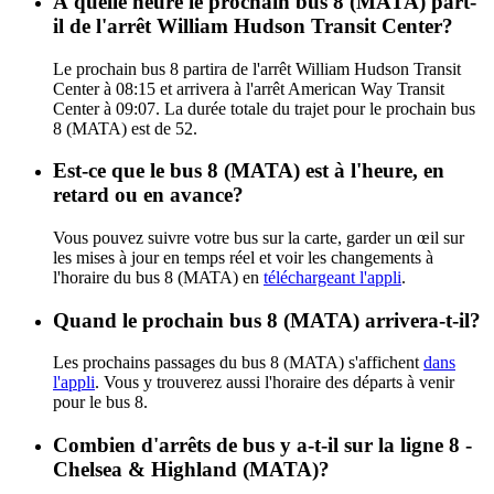
À quelle heure le prochain bus 8 (MATA) part-
il de l'arrêt William Hudson Transit Center?
Le prochain bus 8 partira de l'arrêt William Hudson Transit
Center à 08:15 et arrivera à l'arrêt American Way Transit
Center à 09:07. La durée totale du trajet pour le prochain bus
8 (MATA) est de 52.
Est-ce que le bus 8 (MATA) est à l'heure, en
retard ou en avance?
Vous pouvez suivre votre bus sur la carte, garder un œil sur
les mises à jour en temps réel et voir les changements à
l'horaire du bus 8 (MATA) en
téléchargeant l'appli
.
Quand le prochain bus 8 (MATA) arrivera-t-il?
Les prochains passages du bus 8 (MATA) s'affichent
dans
l'appli
. Vous y trouverez aussi l'horaire des départs à venir
pour le bus 8.
Combien d'arrêts de bus y a-t-il sur la ligne 8 -
Chelsea & Highland (MATA)?