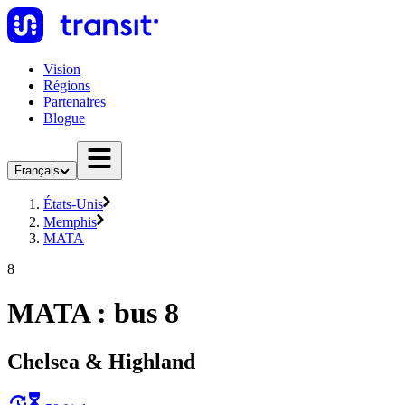
Vision
Régions
Partenaires
Blogue
Français
États-Unis
Memphis
MATA
8
MATA : bus 8
Chelsea & Highland