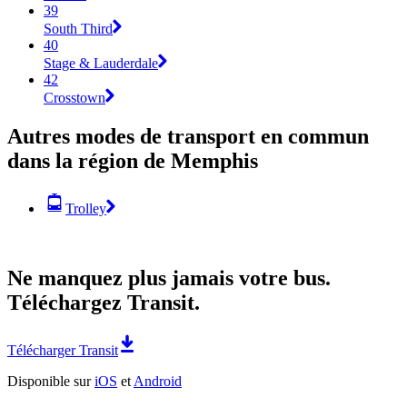
39
South Third
40
Stage & Lauderdale
42
Crosstown
Autres modes de transport en commun
dans la région de Memphis
Trolley
Ne manquez plus jamais votre bus.
Téléchargez Transit.
Télécharger Transit
Disponible sur
iOS
et
Android