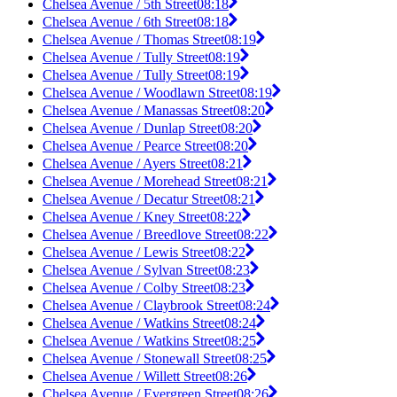
Chelsea Avenue / 5th Street
08:18
Chelsea Avenue / 6th Street
08:18
Chelsea Avenue / Thomas Street
08:19
Chelsea Avenue / Tully Street
08:19
Chelsea Avenue / Tully Street
08:19
Chelsea Avenue / Woodlawn Street
08:19
Chelsea Avenue / Manassas Street
08:20
Chelsea Avenue / Dunlap Street
08:20
Chelsea Avenue / Pearce Street
08:20
Chelsea Avenue / Ayers Street
08:21
Chelsea Avenue / Morehead Street
08:21
Chelsea Avenue / Decatur Street
08:21
Chelsea Avenue / Kney Street
08:22
Chelsea Avenue / Breedlove Street
08:22
Chelsea Avenue / Lewis Street
08:22
Chelsea Avenue / Sylvan Street
08:23
Chelsea Avenue / Colby Street
08:23
Chelsea Avenue / Claybrook Street
08:24
Chelsea Avenue / Watkins Street
08:24
Chelsea Avenue / Watkins Street
08:25
Chelsea Avenue / Stonewall Street
08:25
Chelsea Avenue / Willett Street
08:26
Chelsea Avenue / Evergreen Street
08:26