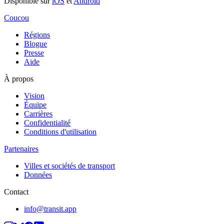
Disponible sur
iOS
et
Android
Coucou
Régions
Blogue
Presse
Aide
À propos
Vision
Équipe
Carrières
Confidentialité
Conditions d'utilisation
Partenaires
Villes et sociétés de transport
Données
Contact
info@transit.app