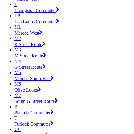
L
Livingston Commuter
LB
Los Banos Commuter
M1
Merced West
M2
R Street Route
M3
M Street Route
M4
G Street Route
M5
Merced South-East
M6
Olive Loops
M7
South G Street Route
P
Planada Commuter
T
Turlock Commuter
UC