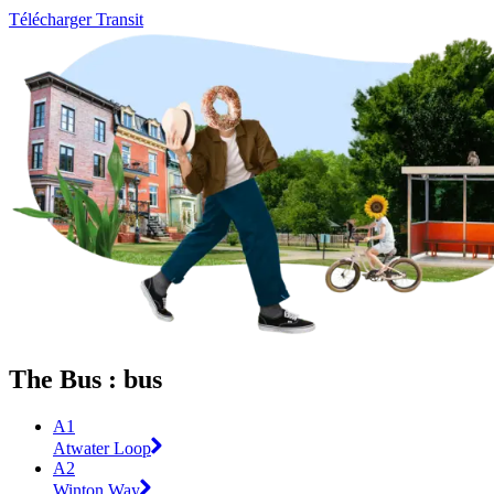
Télécharger Transit
The Bus : bus
A1
Atwater Loop
A2
Winton Way