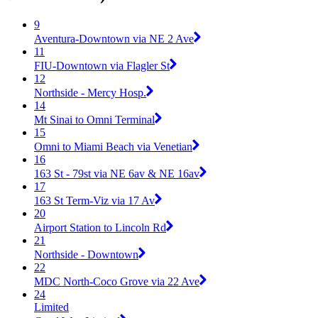
9
Aventura-Downtown via NE 2 Ave
11
FIU-Downtown via Flagler St
12
Northside - Mercy Hosp.
14
Mt Sinai to Omni Terminal
15
Omni to Miami Beach via Venetian
16
163 St - 79st via NE 6av & NE 16av
17
163 St Term-Viz via 17 Av
20
Airport Station to Lincoln Rd
21
Northside - Downtown
22
MDC North-Coco Grove via 22 Ave
24
Limited