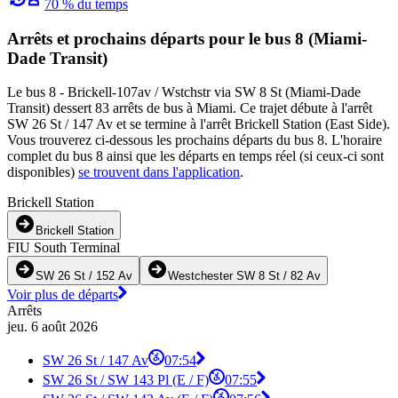
70 % du temps
Arrêts et prochains départs pour le bus 8 (Miami-
Dade Transit)
Le bus 8 - Brickell-107av / Wstchstr via SW 8 St (Miami-Dade
Transit) dessert 83 arrêts de bus à Miami. Ce trajet débute à l'arrêt
SW 26 St / 147 Av et se termine à l'arrêt Brickell Station (East Side).
Vous trouverez ci-dessous les prochains départs du bus 8. L'horaire
complet du bus 8 ainsi que les départs en temps réel (si ceux-ci sont
disponibles)
se trouvent dans l'application
.
Brickell Station
Brickell Station
FIU South Terminal
SW 26 St / 152 Av
Westchester SW 8 St / 82 Av
Voir plus de départs
Arrêts
jeu. 6 août 2026
SW 26 St / 147 Av
07:54
SW 26 St / SW 143 Pl (E / F)
07:55