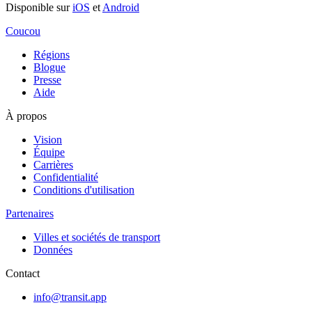
Disponible sur
iOS
et
Android
Coucou
Régions
Blogue
Presse
Aide
À propos
Vision
Équipe
Carrières
Confidentialité
Conditions d'utilisation
Partenaires
Villes et sociétés de transport
Données
Contact
info@transit.app