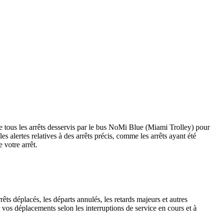
e tous les arrêts desservis par le bus NoMi Blue (Miami Trolley) pour
 les alertes relatives à des arrêts précis, comme les arrêts ayant été
 votre arrêt.
ts déplacés, les départs annulés, les retards majeurs et autres
 vos déplacements selon les interruptions de service en cours et à