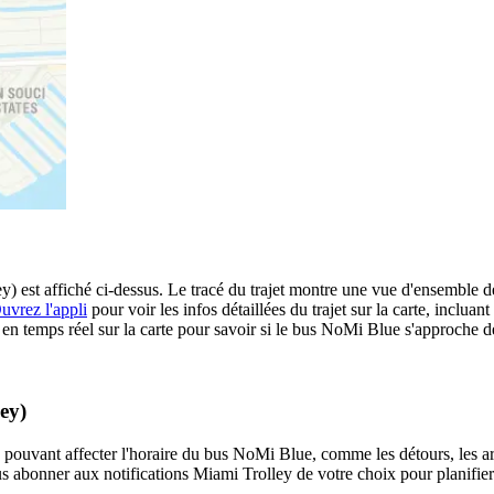
 est affiché ci-dessus. Le tracé du trajet montre une vue d'ensemble d
uvrez l'appli
pour voir les infos détaillées du trajet sur la carte, incluant
n temps réel sur la carte pour savoir si le bus NoMi Blue s'approche de
ey)
 pouvant affecter l'horaire du bus NoMi Blue, comme les détours, les arrê
s abonner aux notifications Miami Trolley de votre choix pour planifier