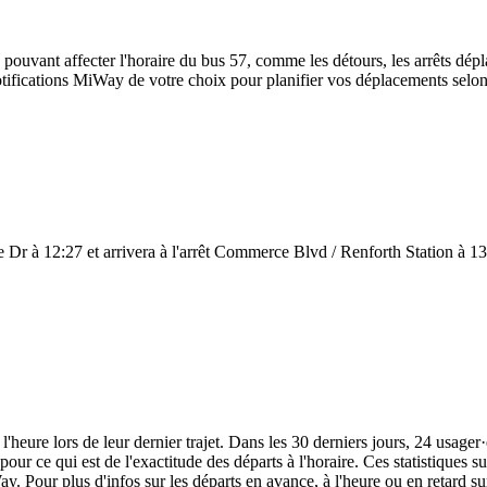
 pouvant affecter l'horaire du bus 57, comme les détours, les arrêts dépla
ifications MiWay de votre choix pour planifier vos déplacements selon le
Dr à 12:27 et arrivera à l'arrêt Commerce Blvd / Renforth Station à 13:2
'heure lors de leur dernier trajet. Dans les 30 derniers jours, 24 usage
our ce qui est de l'exactitude des départs à l'horaire. Ces statistiques s
y. Pour plus d'infos sur les départs en avance, à l'heure ou en retard su