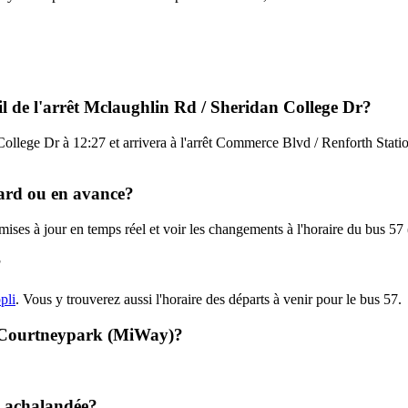
l de l'arrêt Mclaughlin Rd / Sheridan College Dr?
College Dr à 12:27 et arrivera à l'arrêt Commerce Blvd / Renforth Stati
etard ou en avance?
s mises à jour en temps réel et voir les changements à l'horaire du bus 
?
pli
. Vous y trouverez aussi l'horaire des départs à venir pour le bus 57.
7 - Courtneypark (MiWay)?
t achalandée?