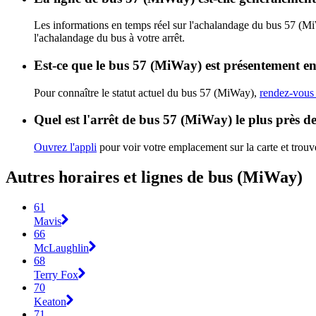
Les informations en temps réel sur l'achalandage du bus 57 (M
l'achalandage du bus à votre arrêt.
Est-ce que le bus 57 (MiWay) est présentement en
Pour connaître le statut actuel du bus 57 (MiWay),
rendez-vous 
Quel est l'arrêt de bus 57 (MiWay) le plus près d
Ouvrez l'appli
pour voir votre emplacement sur la carte et trouve
Autres horaires et lignes de bus (MiWay)
61
Mavis
66
McLaughlin
68
Terry Fox
70
Keaton
71