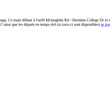
ga. Ce trajet débute à l'arrêt Mclaughlin Rd / Sheridan College Dr et 
7 ainsi que les départs en temps réel (si ceux-ci sont disponibles)
se tro