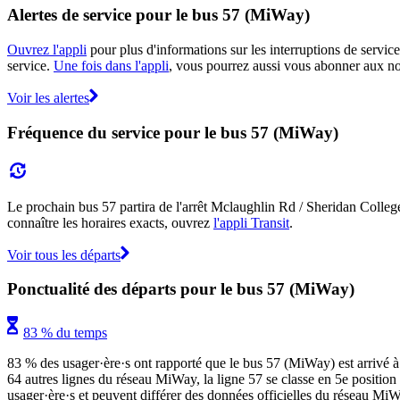
Alertes de service pour le bus 57 (MiWay)
Ouvrez l'appli
pour plus d'informations sur les interruptions de service
service.
Une fois dans l'appli
, vous pourrez aussi vous abonner aux not
Voir les alertes
Fréquence du service pour le bus 57 (MiWay)
Le prochain bus 57 partira de l'arrêt Mclaughlin Rd / Sheridan College 
connaître les horaires exacts, ouvrez
l'appli Transit
.
Voir tous les départs
Ponctualité des départs pour le bus 57 (MiWay)
83 % du temps
83 % des usager·ère·s ont rapporté que le bus 57 (MiWay) est arrivé à l
64 autres lignes du réseau MiWay, la ligne 57 se classe en 5e position p
usager·ère·s et peuvent différer des données officielles du réseau MiWa