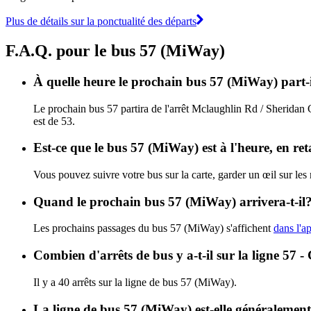
Plus de détails sur la ponctualité des départs
F.A.Q. pour le bus 57 (MiWay)
À quelle heure le prochain bus 57 (MiWay) part-i
Le prochain bus 57 partira de l'arrêt Mclaughlin Rd / Sheridan 
est de 53.
Est-ce que le bus 57 (MiWay) est à l'heure, en r
Vous pouvez suivre votre bus sur la carte, garder un œil sur le
Quand le prochain bus 57 (MiWay) arrivera-t-il
Les prochains passages du bus 57 (MiWay) s'affichent
dans l'ap
Combien d'arrêts de bus y a-t-il sur la ligne 5
Il y a 40 arrêts sur la ligne de bus 57 (MiWay).
La ligne de bus 57 (MiWay) est-elle généralemen