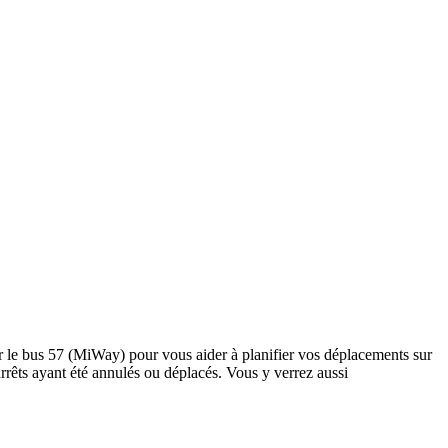
ar le bus 57 (MiWay) pour vous aider à planifier vos déplacements sur
s arrêts ayant été annulés ou déplacés. Vous y verrez aussi