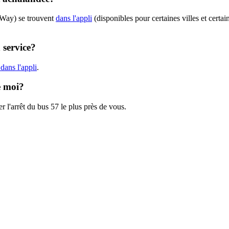
iWay) se trouvent
dans l'appli
(disponibles pour certaines villes et certai
 service?
dans l'appli
.
e moi?
r l'arrêt du bus 57 le plus près de vous.