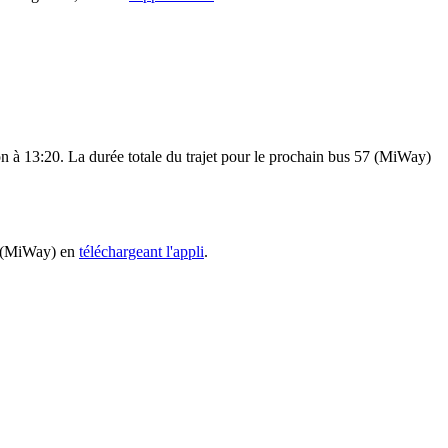
on à 13:20. La durée totale du trajet pour le prochain bus 57 (MiWay)
57 (MiWay) en
téléchargeant l'appli
.