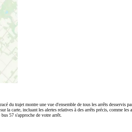
racé du trajet montre une vue d'ensemble de tous les arrêts desservis p
 sur la carte, incluant les alertes relatives à des arrêts précis, comme le
e bus 57 s'approche de votre arrêt.