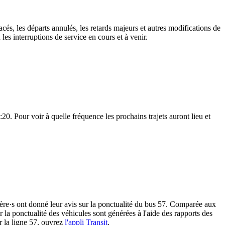
cés, les départs annulés, les retards majeurs et autres modifications de
s interruptions de service en cours et à venir.
0. Pour voir à quelle fréquence les prochains trajets auront lieu et
r·ère·s ont donné leur avis sur la ponctualité du bus 57. Comparée aux
ur la ponctualité des véhicules sont générées à l'aide des rapports des
r la ligne 57, ouvrez
l'appli Transit
.