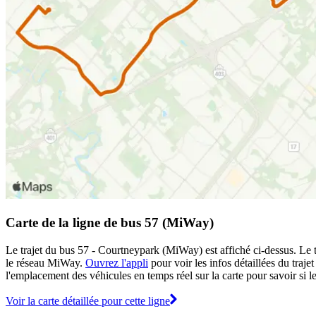
Carte de la ligne de bus 57 (MiWay)
Le trajet du bus 57 - Courtneypark (MiWay) est affiché ci-dessus. Le t
le réseau MiWay.
Ouvrez l'appli
pour voir les infos détaillées du trajet
l'emplacement des véhicules en temps réel sur la carte pour savoir si l
Voir la carte détaillée pour cette ligne