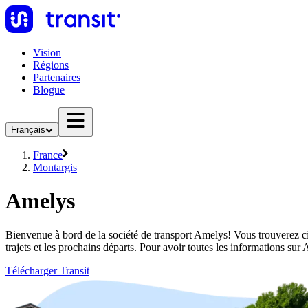
Vision
Régions
Partenaires
Blogue
Français
France
Montargis
Amelys
Bienvenue à bord de la société de transport Amelys! Vous trouverez ci
trajets et les prochains départs. Pour avoir toutes les informations su
Télécharger Transit