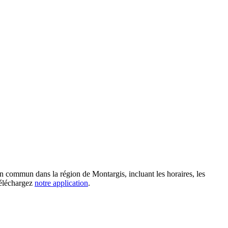
n commun dans la région de Montargis, incluant les horaires, les
 téléchargez
notre application
.