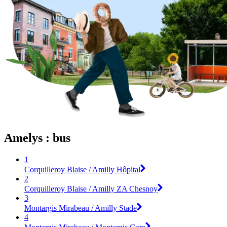
Amelys : bus
1
Corquilleroy Blaise / Amilly Hôpital
2
Corquilleroy Blaise / Amilly ZA Chesnoy
3
Montargis Mirabeau / Amilly Stade
4