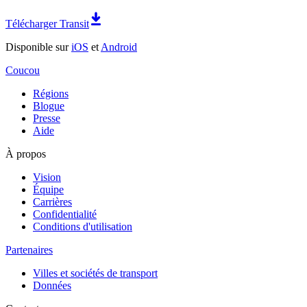
Télécharger Transit
Disponible sur
iOS
et
Android
Coucou
Régions
Blogue
Presse
Aide
À propos
Vision
Équipe
Carrières
Confidentialité
Conditions d'utilisation
Partenaires
Villes et sociétés de transport
Données