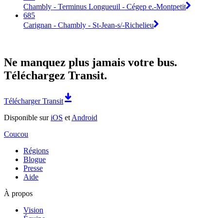
Chambly - Terminus Longueuil - Cégep e.-Montpetit
685
Carignan - Chambly - St-Jean-s/-Richelieu
Ne manquez plus jamais votre bus.
Téléchargez Transit.
Télécharger Transit
Disponible sur
iOS
et
Android
Coucou
Régions
Blogue
Presse
Aide
À propos
Vision