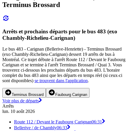
Terminus Brossard
Arrêts et prochains départs pour le bus 483 (exo
Chambly-Richelieu-Carignan)
Le bus 483 - Carignan (Bellerive-Henriette) - Terminus Brossard
(exo Chambly-Richelieu-Carignan) dessert 19 arrêts de bus à
Montréal. Ce trajet débute à l'arrêt Route 112 / Devant le Faubourg
Carignan et se termine à l'arrêt Terminus Brossard / Quai 3. Vous
trouverez ci-dessous les prochains départs du bus 483. L'horaire
complet du bus 483 ainsi que les départs en temps réel (si ceux-ci
sont disponibles)
se trouvent dans l'application
.
Terminus Brossard
Faubourg Carignan
Voir plus de départs
Arrêts
lun. 10 août 2026
Route 112 / Devant le Faubourg Carignan
06:31
Bellerive / de Chambly
06:33