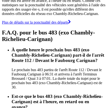
votre bus est arrivé en avance, à l'heure ou en retard. Comme ces
statistiques sur la ponctualité des véhicules sont générées à l'aide des
rapports des usager·ère·s, il est possible qu'elles diffèrent des
données officielles du réseau exo Chambly-Richelieu-Carignan.
Plus de détails sur la ponctualité des départs
F.A.Q. pour le bus 483 (exo Chambly-
Richelieu-Carignan)
À quelle heure le prochain bus 483 (exo
Chambly-Richelieu-Carignan) part-il de l'arrêt
Route 112 / Devant le Faubourg Carignan?
Le prochain bus 483 partira de l'arrêt Route 112 / Devant le
Faubourg Carignan à 06:31 et arrivera à l'arrêt Terminus
Brossard / Quai 3 à 07:01. La durée totale du trajet pour le
prochain bus 483 (exo Chambly-Richelieu-Carignan) est de
30.
Est-ce que le bus 483 (exo Chambly-Richelieu-
Carignan) est à l'heure, en retard ou en
avance?