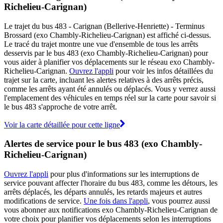
Richelieu-Carignan)
Le trajet du bus 483 - Carignan (Bellerive-Henriette) - Terminus
Brossard (exo Chambly-Richelieu-Carignan) est affiché ci-dessus.
Le tracé du trajet montre une vue d'ensemble de tous les arrêts
desservis par le bus 483 (exo Chambly-Richelieu-Carignan) pour
vous aider à planifier vos déplacements sur le réseau exo Chambly-
Richelieu-Carignan.
Ouvrez l'appli
pour voir les infos détaillées du
trajet sur la carte, incluant les alertes relatives à des arrêts précis,
comme les arrêts ayant été annulés ou déplacés. Vous y verrez aussi
l'emplacement des véhicules en temps réel sur la carte pour savoir si
le bus 483 s'approche de votre arrêt.
Voir la carte détaillée pour cette ligne
Alertes de service pour le bus 483 (exo Chambly-
Richelieu-Carignan)
Ouvrez l'appli
pour plus d'informations sur les interruptions de
service pouvant affecter l'horaire du bus 483, comme les détours, les
arrêts déplacés, les départs annulés, les retards majeurs et autres
modifications de service.
Une fois dans l'appli
, vous pourrez aussi
vous abonner aux notifications exo Chambly-Richelieu-Carignan de
votre choix pour planifier vos déplacements selon les interruptions