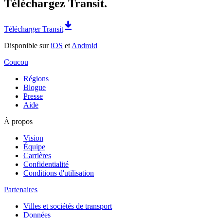
Téléchargez Transit.
Télécharger Transit
Disponible sur
iOS
et
Android
Coucou
Régions
Blogue
Presse
Aide
À propos
Vision
Équipe
Carrières
Confidentialité
Conditions d'utilisation
Partenaires
Villes et sociétés de transport
Données