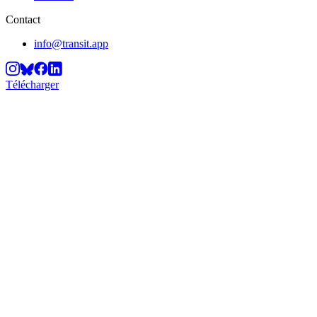
Contact
info@transit.app
Télécharger