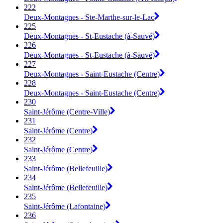
222
Deux-Montagnes - Ste-Marthe-sur-le-Lac
225
Deux-Montagnes - St-Eustache (à-Sauvé)
226
Deux-Montagnes - St-Eustache (à-Sauvé)
227
Deux-Montagnes - Saint-Eustache (Centre)
228
Deux-Montagnes - Saint-Eustache (Centre)
230
Saint-Jérôme (Centre-Ville)
231
Saint-Jérôme (Centre)
232
Saint-Jérôme (Centre)
233
Saint-Jérôme (Bellefeuille)
234
Saint-Jérôme (Bellefeuille)
235
Saint-Jérôme (Lafontaine)
236