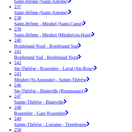
Saint-Jérôme (Saint-Antoine)
237
Saint-Jérôme (Saint-Antoine)
238
Saint-Jérôme - Mirabel (Saint-Canut)
239
Saint-Jérôme - Mirabel (Mirabel-en-Haut)
240
Boisbriand Nord - Boisbriand Sud
241
Boisbriand Sud - Boisbriand Nord
242
Ste-Thérèse - Rosemère - Laval (Ste-Rose)
243
Mirabel (St-Augustin) - Sainte-Thérèse
246
Ste-Thérèse - Blainville (Renaissance)
247
Sainte-Thérèse - Blainville
248
Rosemère - Gare Rosemère
249
Sainte-Thérèse - Lorraine - Terrebonne
250