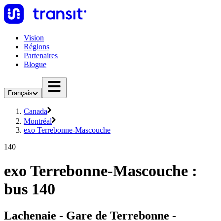
Vision
Régions
Partenaires
Blogue
Français
Canada
Montréal
exo Terrebonne-Mascouche
140
exo Terrebonne-Mascouche :
bus 140
Lachenaie - Gare de Terrebonne -