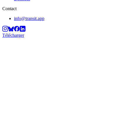
Contact
info@transit.app
Télécharger