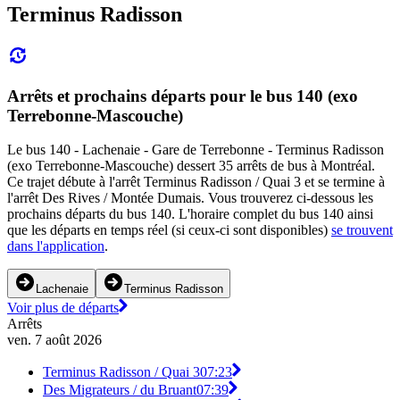
Terminus Radisson
Arrêts et prochains départs pour le bus 140 (exo
Terrebonne-Mascouche)
Le bus 140 - Lachenaie - Gare de Terrebonne - Terminus Radisson
(exo Terrebonne-Mascouche) dessert 35 arrêts de bus à Montréal.
Ce trajet débute à l'arrêt Terminus Radisson / Quai 3 et se termine à
l'arrêt Des Rives / Montée Dumais. Vous trouverez ci-dessous les
prochains départs du bus 140. L'horaire complet du bus 140 ainsi
que les départs en temps réel (si ceux-ci sont disponibles)
se trouvent
dans l'application
.
Lachenaie
Terminus Radisson
Voir plus de départs
Arrêts
ven. 7 août 2026
Terminus Radisson / Quai 3
07:23
Des Migrateurs / du Bruant
07:39