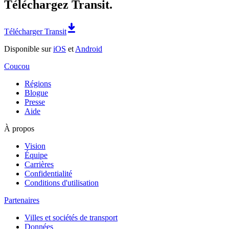
Téléchargez Transit.
Télécharger Transit
Disponible sur
iOS
et
Android
Coucou
Régions
Blogue
Presse
Aide
À propos
Vision
Équipe
Carrières
Confidentialité
Conditions d'utilisation
Partenaires
Villes et sociétés de transport
Données