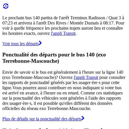
Le prochain bus 140 partira de l'arrêt Terminus Radisson / Quai 3 à
07:23 et arrivera à l'arrêt Des Rives / Montée Dumais à 08:17. Pour
voir à quelle fréquence les prochains trajets auront lieu et connaître
les horaires exacts, ouvrez
l'appli Transit
.
Voir tous les départs
Ponctualité des départs pour le bus 140 (exo
Terrebonne-Mascouche)
Envie de savoir si le bus est généralement à l'heure sur la ligne 140
(exo Terrebonne-Mascouche)? Ouvrez
l'appli Transit
pour consulter
les rapports de ponctualité générés par les usager·ère·s pour cette
ligne.Vous pourrez aussi contribuer en nous indiquant si votre bus
est arrivé en avance, à l'heure ou en retard. Comme ces statistiques
sur la ponctualité des véhicules sont générées à l'aide des rapports
des usager·ère·s, il est possible qu'elles diffèrent des données
officielles du réseau exo Terrebonne-Mascouche.
Plus de détails sur la ponctualité des départs