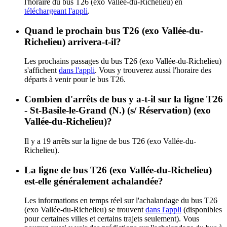
l'horaire du bus T26 (exo Vallée-du-Richelieu) en
téléchargeant l'appli
.
Quand le prochain bus T26 (exo Vallée-du-
Richelieu) arrivera-t-il?
Les prochains passages du bus T26 (exo Vallée-du-Richelieu)
s'affichent
dans l'appli
. Vous y trouverez aussi l'horaire des
départs à venir pour le bus T26.
Combien d'arrêts de bus y a-t-il sur la ligne T26
- St-Basile-le-Grand (N.) (s/ Réservation) (exo
Vallée-du-Richelieu)?
Il y a 19 arrêts sur la ligne de bus T26 (exo Vallée-du-
Richelieu).
La ligne de bus T26 (exo Vallée-du-Richelieu)
est-elle généralement achalandée?
Les informations en temps réel sur l'achalandage du bus T26
(exo Vallée-du-Richelieu) se trouvent
dans l'appli
(disponibles
pour certaines villes et certains trajets seulement). Vous