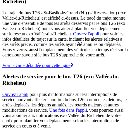
Richelieu)
Le trajet du bus T26 - St-Basile-le-Grand (N.) (s/ Réservation) (exo
Vallée-du-Richelieu) est affiché ci-dessus. Le tracé du trajet montre
une vue d'ensemble de tous les arrêts desservis par le bus T26 (exo
Vallée-du-Richelieu) pour vous aider à planifier vos déplacements
sur le réseau exo Vallée-du-Richelieu.
Ouvrez l'appli
pour voir les
infos détaillées du trajet sur la carte, incluant les alertes relatives à
des arrêts précis, comme les arrêts ayant été annulés ou déplacés.
Vous y verrez aussi l'emplacement des véhicules en temps réel sur la
carte pour savoir si le bus T26 s'approche de votre arrêt.
Voir la carte détaillée pour cette ligne
Alertes de service pour le bus T26 (exo Vallée-du-
Richelieu)
Ouvrez l'appli
pour plus d'informations sur les interruptions de
service pouvant affecter l'horaire du bus T26, comme les détours, les
arrêts déplacés, les départs annulés, les retards majeurs et autres
modifications de service.
Une fois dans l'appli
, vous pourrez aussi
vous abonner aux notifications exo Vallée-du-Richelieu de votre
choix pour planifier vos déplacements selon les interruptions de
service en cours et à venir.