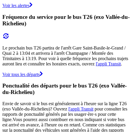
Voir les alertes
Fréquence du service pour le bus T26 (exo Vallée-du-
Richelieu)
Le prochain bus T26 partira de l'arrêt Gare Saint-Basile-le-Grand /
Quai 2 à 13:04 et arrivera à l'arrêt Champagne / Montée des
Trinitaires à 13:19. Pour voir à quelle fréquence les prochains trajets
auront lieu et connaître les horaires exacts, ouvrez
l'appli Transit
.
Voir tous les départs
Ponctualité des départs pour le bus T26 (exo Vallée-
du-Richelieu)
Envie de savoir si le bus est généralement à l'heure sur la ligne T26
(exo Vallée-du-Richelieu)? Ouvrez
l'appli Transit
pour consulter les
rapports de ponctualité générés par les usager·ère·s pour cette
ligne.Vous pourrez aussi contribuer en nous indiquant si votre bus
est arrivé en avance, à l'heure ou en retard. Comme ces statistiques
sur la ponctualité des véhicules sont générées à l'aide des rapports