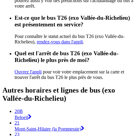
pourrez aussi y voir des prédictions sur l'achalandage du bus à
votre arrêt.
Est-ce que le bus T26 (exo Vallée-du-Richelieu)
est présentement en service?
Pour connaître le statut actuel du bus T26 (exo Vallée-du-
Richelieu),
rendez-vous dans l'appli
.
Quel est l'arrêt de bus T26 (exo Vallée-du-
Richelieu) le plus près de moi?
Ouvrez l'appli
pour voir votre emplacement sur la carte et
trouver l'arrêt du bus T26 le plus près de vous.
Autres horaires et lignes de bus (exo
Vallée-du-Richelieu)
20B
Beloeil
21
Mont-Saint-Hilaire (la Pommeraie)
23