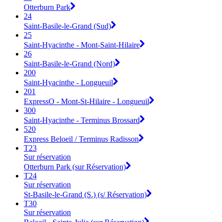
Otterburn Park
24
Saint-Basile-le-Grand (Sud)
25
Saint-Hyacinthe - Mont-Saint-Hilaire
26
Saint-Basile-le-Grand (Nord)
200
Saint-Hyacinthe - Longueuil
201
ExpressO - Mont-St-Hilaire - Longueuil
300
Saint-Hyacinthe - Terminus Brossard
520
Express Beloeil / Terminus Radisson
T23
Sur réservation
Otterburn Park (sur Réservation)
T24
Sur réservation
St-Basile-le-Grand (S.) (s/ Réservation)
T30
Sur réservation