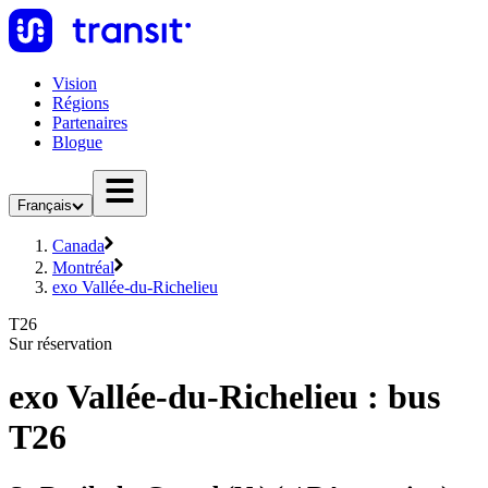
Vision
Régions
Partenaires
Blogue
Français
Canada
Montréal
exo Vallée-du-Richelieu
T26
Sur réservation
exo Vallée-du-Richelieu : bus
T26