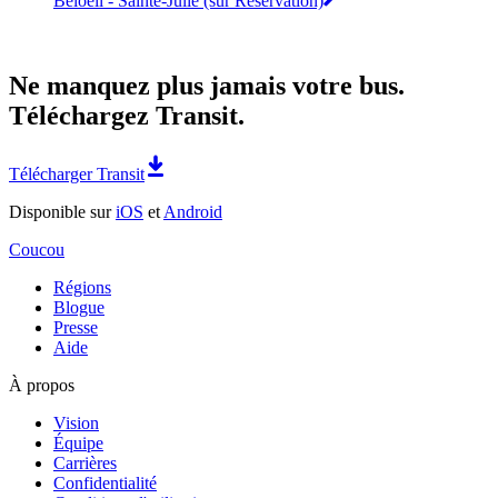
Beloeil - Sainte-Julie (sur Réservation)
Ne manquez plus jamais votre bus.
Téléchargez Transit.
Télécharger Transit
Disponible sur
iOS
et
Android
Coucou
Régions
Blogue
Presse
Aide
À propos
Vision
Équipe
Carrières
Confidentialité