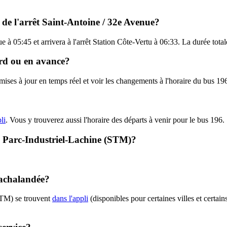
 de l'arrêt Saint-Antoine / 32e Avenue?
e à 05:45 et arrivera à l'arrêt Station Côte-Vertu à 06:33. La durée tota
ard ou en avance?
s mises à jour en temps réel et voir les changements à l'horaire du bus 
li
. Vous y trouverez aussi l'horaire des départs à venir pour le bus 196.
 - Parc-Industriel-Lachine (STM)?
 achalandée?
STM) se trouvent
dans l'appli
(disponibles pour certaines villes et certain