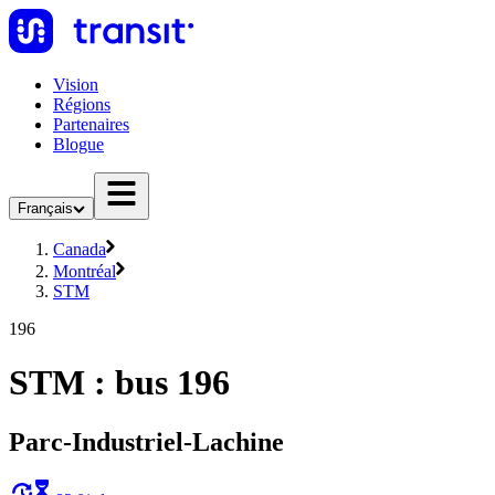
Vision
Régions
Partenaires
Blogue
Français
Canada
Montréal
STM
196
STM : bus 196
Parc-Industriel-Lachine