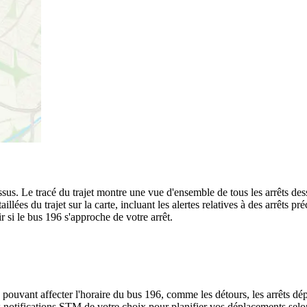
ssus. Le tracé du trajet montre une vue d'ensemble de tous les arrêts de
aillées du trajet sur la carte, incluant les alertes relatives à des arrêts
r si le bus 196 s'approche de votre arrêt.
 pouvant affecter l'horaire du bus 196, comme les détours, les arrêts dép
notifications STM de votre choix pour planifier vos déplacements selon l