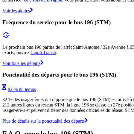
Voir les alertes
Fréquence du service pour le bus 196 (STM)
Le prochain bus 196 partira de l'arrêt Saint-Antoine / 32e Avenue à 05:4
exacts, ouvrez
l'appli Transit
.
Voir tous les départs
Ponctualité des départs pour le bus 196 (STM)
82 % du temps
82 % des usager·ère·s ont rapporté que le bus 196 (STM) est arrivé à l'
212 autres lignes du réseau STM, la ligne 196 se classe en 27e position 
usager·ère·s et peuvent différer des données officielles du réseau STM.
Plus de détails sur la ponctualité des départs
F.A.Q. pour le bus 196 (STM)