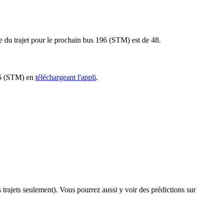
le du trajet pour le prochain bus 196 (STM) est de 48.
196 (STM) en
téléchargeant l'appli
.
s trajets seulement). Vous pourrez aussi y voir des prédictions sur