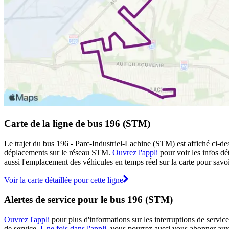
Carte de la ligne de bus 196 (STM)
Le trajet du bus 196 - Parc-Industriel-Lachine (STM) est affiché ci-de
déplacements sur le réseau STM.
Ouvrez l'appli
pour voir les infos dét
aussi l'emplacement des véhicules en temps réel sur la carte pour savoi
Voir la carte détaillée pour cette ligne
Alertes de service pour le bus 196 (STM)
Ouvrez l'appli
pour plus d'informations sur les interruptions de service
de service.
Une fois dans l'appli
, vous pourrez aussi vous abonner aux 