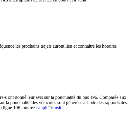
quence les prochains trajets auront lieu et connaître les horaires
·ère·s ont donné leur avis sur la ponctualité du bus 196. Comparée aux
sur la ponctualité des véhicules sont générées à l'aide des rapports des
 la ligne 196, ouvrez
l'appli Transit
.