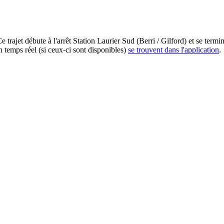
trajet débute à l'arrêt Station Laurier Sud (Berri / Gilford) et se termin
n temps réel (si ceux-ci sont disponibles)
se trouvent dans l'application
.