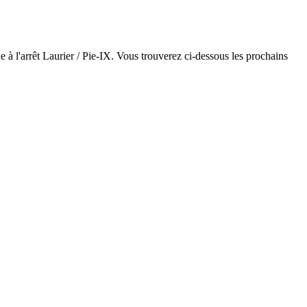
e à l'arrêt Laurier / Pie-IX. Vous trouverez ci-dessous les prochains