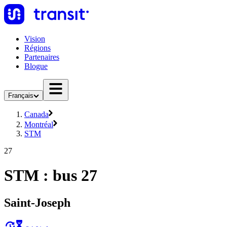
Vision
Régions
Partenaires
Blogue
Français
Canada
Montréal
STM
27
STM : bus 27
Saint-Joseph