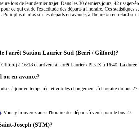
eure lors de leur dernier trajet. Dans les 30 derniers jours, 42 usager·
our ce qui est de l'exactitude des départs à l'horaire. Ces statistiques s
 Pour plus d'infos sur les départs en avance, à l'heure ou en retard sur 
e l'arrêt Station Laurier Sud (Berri / Gilford)?
 Gilford) à 16:18 et arrivera à l'arrêt Laurier / Pie-IX à 16:40. La durée
rd ou en avance?
s mises à jour en temps réel et voir les changements à l'horaire du bus 
i
. Vous y trouverez aussi l'horaire des départs à venir pour le bus 27.
- Saint-Joseph (STM)?