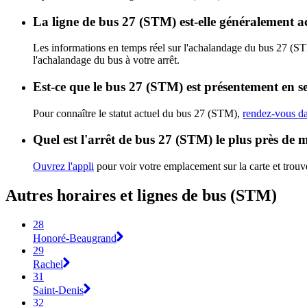
La ligne de bus 27 (STM) est-elle généralement 
Les informations en temps réel sur l'achalandage du bus 27 (S
l'achalandage du bus à votre arrêt.
Est-ce que le bus 27 (STM) est présentement en s
Pour connaître le statut actuel du bus 27 (STM),
rendez-vous da
Quel est l'arrêt de bus 27 (STM) le plus près de 
Ouvrez l'appli
pour voir votre emplacement sur la carte et trouve
Autres horaires et lignes de bus (STM)
28
Honoré-Beaugrand
29
Rachel
31
Saint-Denis
32