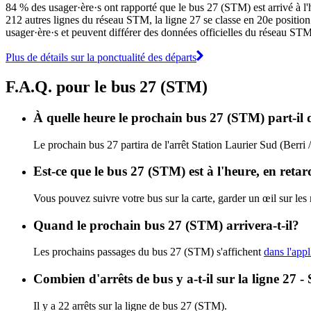
84 % des usager·ère·s ont rapporté que le bus 27 (STM) est arrivé à l'h
212 autres lignes du réseau STM, la ligne 27 se classe en 20e position p
usager·ère·s et peuvent différer des données officielles du réseau STM.
Plus de détails sur la ponctualité des départs
F.A.Q. pour le bus 27 (STM)
À quelle heure le prochain bus 27 (STM) part-il d
Le prochain bus 27 partira de l'arrêt Station Laurier Sud (Berri /
Est-ce que le bus 27 (STM) est à l'heure, en reta
Vous pouvez suivre votre bus sur la carte, garder un œil sur le
Quand le prochain bus 27 (STM) arrivera-t-il?
Les prochains passages du bus 27 (STM) s'affichent
dans l'appl
Combien d'arrêts de bus y a-t-il sur la ligne 27 
Il y a 22 arrêts sur la ligne de bus 27 (STM).