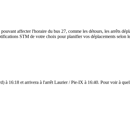
 pouvant affecter l'horaire du bus 27, comme les détours, les arrêts dépla
ifications STM de votre choix pour planifier vos déplacements selon les 
d) à 16:18 et arrivera à l'arrêt Laurier / Pie-IX à 16:40. Pour voir à quel