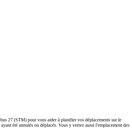
le bus 27 (STM) pour vous aider à planifier vos déplacements sur le
rrêts ayant été annulés ou déplacés. Vous y verrez aussi l'emplacement des