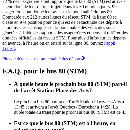
72 % des usager·ère·s ont rapporté que le bus 80 (STM) est arrivé à
l'heure lors de leur dernier trajet. Dans les 30 derniers jours, 99
usager·ère·s ont donné leur avis sur la ponctualité du bus 80.
Comparée aux 212 autres lignes du réseau STM, la ligne 80 se
classe en 97e position pour ce qui est de l'exactitude des départs à
l'horaire. Ces statistiques sur la ponctualité des véhicules sont
générées à l'aide des rapports des usager·ère·s et peuvent différer des
données officielles du réseau STM. Pour plus d'infos sur les départs
en avance, à l'heure ou en retard sur la ligne 80, ouvrez
l'appli
Transit
.
Plus de détails sur la ponctualité des départs
F.A.Q. pour le bus 80 (STM)
À quelle heure le prochain bus 80 (STM) part-il
de l'arrêt Station Place-des-Arts?
Le prochain bus 80 partira de l'arrêt Station Place-des-Arts à
13:45 et arrivera à l'arrêt Querbes / Durocher à 14:28. La
durée totale du trajet pour le prochain bus 80 (STM) est de 43.
Est-ce que le bus 80 (STM) est à l'heure, en
retard ou en avance?