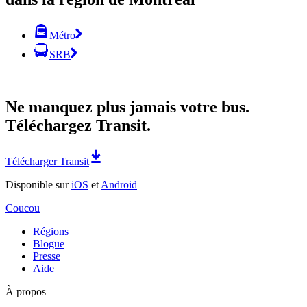
Métro
SRB
Ne manquez plus jamais votre bus.
Téléchargez Transit.
Télécharger Transit
Disponible sur
iOS
et
Android
Coucou
Régions
Blogue
Presse
Aide
À propos