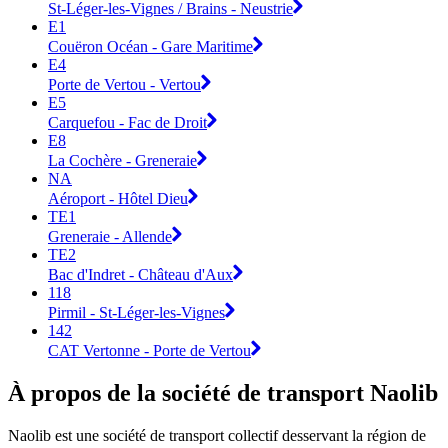
St-Léger-les-Vignes / Brains - Neustrie
E1
Couëron Océan - Gare Maritime
E4
Porte de Vertou - Vertou
E5
Carquefou - Fac de Droit
E8
La Cochère - Greneraie
NA
Aéroport - Hôtel Dieu
TE1
Greneraie - Allende
TE2
Bac d'Indret - Château d'Aux
118
Pirmil - St-Léger-les-Vignes
142
CAT Vertonne - Porte de Vertou
À propos de la société de transport Naolib
Naolib est une société de transport collectif desservant la région de