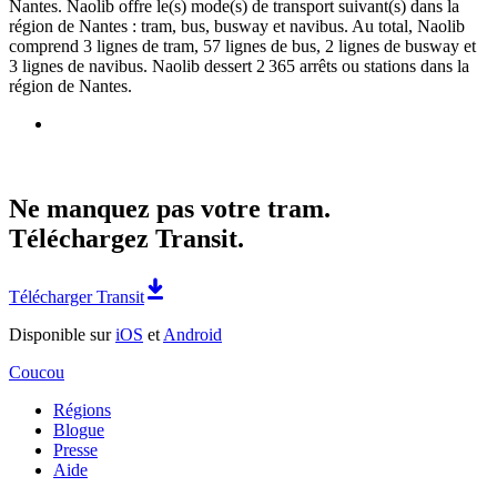
Nantes. Naolib offre le(s) mode(s) de transport suivant(s) dans la
région de Nantes : tram, bus, busway et navibus. Au total, Naolib
comprend 3 lignes de tram, 57 lignes de bus, 2 lignes de busway et
3 lignes de navibus. Naolib dessert 2 365 arrêts ou stations dans la
région de Nantes.
Ne manquez pas votre tram.
Téléchargez Transit.
Télécharger Transit
Disponible sur
iOS
et
Android
Coucou
Régions
Blogue
Presse
Aide