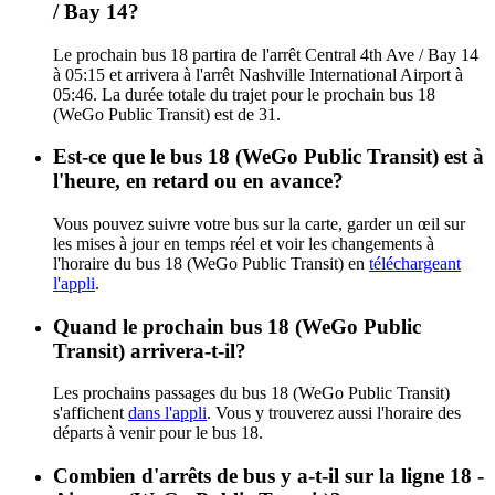
/ Bay 14?
Le prochain bus 18 partira de l'arrêt Central 4th Ave / Bay 14
à 05:15 et arrivera à l'arrêt Nashville International Airport à
05:46. La durée totale du trajet pour le prochain bus 18
(WeGo Public Transit) est de 31.
Est-ce que le bus 18 (WeGo Public Transit) est à
l'heure, en retard ou en avance?
Vous pouvez suivre votre bus sur la carte, garder un œil sur
les mises à jour en temps réel et voir les changements à
l'horaire du bus 18 (WeGo Public Transit) en
téléchargeant
l'appli
.
Quand le prochain bus 18 (WeGo Public
Transit) arrivera-t-il?
Les prochains passages du bus 18 (WeGo Public Transit)
s'affichent
dans l'appli
. Vous y trouverez aussi l'horaire des
départs à venir pour le bus 18.
Combien d'arrêts de bus y a-t-il sur la ligne 18 -