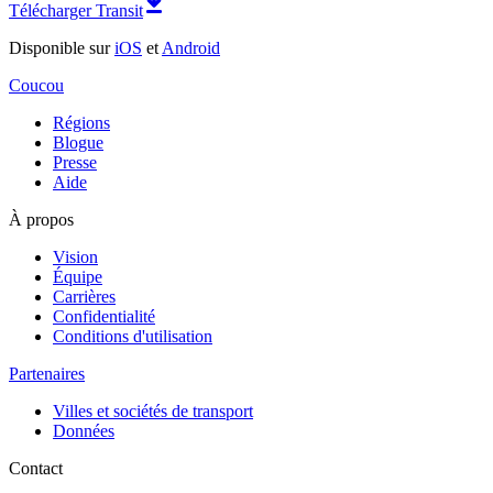
Télécharger Transit
Disponible sur
iOS
et
Android
Coucou
Régions
Blogue
Presse
Aide
À propos
Vision
Équipe
Carrières
Confidentialité
Conditions d'utilisation
Partenaires
Villes et sociétés de transport
Données
Contact