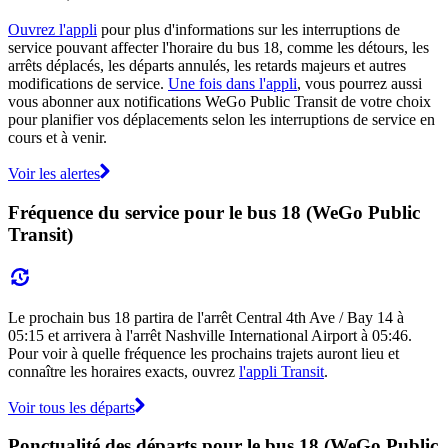
Ouvrez l'appli
pour plus d'informations sur les interruptions de
service pouvant affecter l'horaire du bus 18, comme les détours, les
arrêts déplacés, les départs annulés, les retards majeurs et autres
modifications de service.
Une fois dans l'appli
, vous pourrez aussi
vous abonner aux notifications WeGo Public Transit de votre choix
pour planifier vos déplacements selon les interruptions de service en
cours et à venir.
Voir les alertes
Fréquence du service pour le bus 18 (WeGo Public
Transit)
Le prochain bus 18 partira de l'arrêt Central 4th Ave / Bay 14 à
05:15 et arrivera à l'arrêt Nashville International Airport à 05:46.
Pour voir à quelle fréquence les prochains trajets auront lieu et
connaître les horaires exacts, ouvrez
l'appli Transit
.
Voir tous les départs
Ponctualité des départs pour le bus 18 (WeGo Public