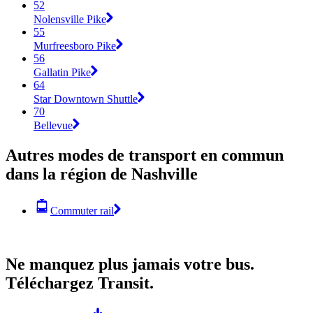
52
Nolensville Pike
55
Murfreesboro Pike
56
Gallatin Pike
64
Star Downtown Shuttle
70
Bellevue
Autres modes de transport en commun
dans la région de Nashville
Commuter rail
Ne manquez plus jamais votre bus.
Téléchargez Transit.