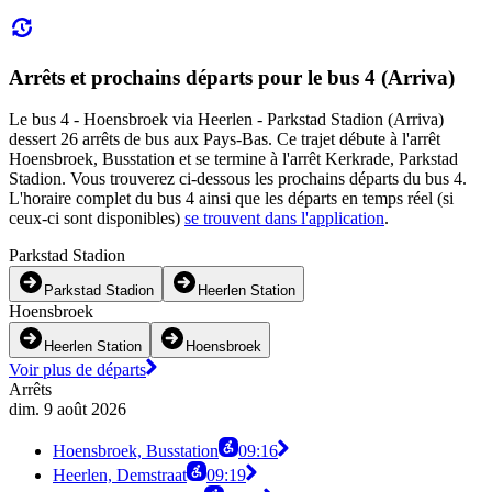
Arrêts et prochains départs pour le bus 4 (Arriva)
Le bus 4 - Hoensbroek via Heerlen - Parkstad Stadion (Arriva)
dessert 26 arrêts de bus aux Pays-Bas. Ce trajet débute à l'arrêt
Hoensbroek, Busstation et se termine à l'arrêt Kerkrade, Parkstad
Stadion. Vous trouverez ci-dessous les prochains départs du bus 4.
L'horaire complet du bus 4 ainsi que les départs en temps réel (si
ceux-ci sont disponibles)
se trouvent dans l'application
.
Parkstad Stadion
Parkstad Stadion
Heerlen Station
Hoensbroek
Heerlen Station
Hoensbroek
Voir plus de départs
Arrêts
dim. 9 août 2026
Hoensbroek, Busstation
09:16
Heerlen, Demstraat
09:19