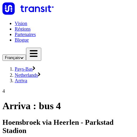
Vision
Régions
Partenaires
Blogue
Français
Pays-Bas
Netherlands
Arriva
4
Arriva : bus 4
Hoensbroek via Heerlen - Parkstad
Stadion