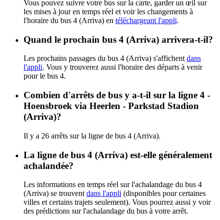
Vous pouvez suivre votre bus sur la carte, garder un œil sur
les mises à jour en temps réel et voir les changements à
l'horaire du bus 4 (Arriva) en
téléchargeant l'appli
.
Quand le prochain bus 4 (Arriva) arrivera-t-il?
Les prochains passages du bus 4 (Arriva) s'affichent
dans
l'appli
. Vous y trouverez aussi l'horaire des départs à venir
pour le bus 4.
Combien d'arrêts de bus y a-t-il sur la ligne 4 -
Hoensbroek via Heerlen - Parkstad Stadion
(Arriva)?
Il y a 26 arrêts sur la ligne de bus 4 (Arriva).
La ligne de bus 4 (Arriva) est-elle généralement
achalandée?
Les informations en temps réel sur l'achalandage du bus 4
(Arriva) se trouvent
dans l'appli
(disponibles pour certaines
villes et certains trajets seulement). Vous pourrez aussi y voir
des prédictions sur l'achalandage du bus à votre arrêt.