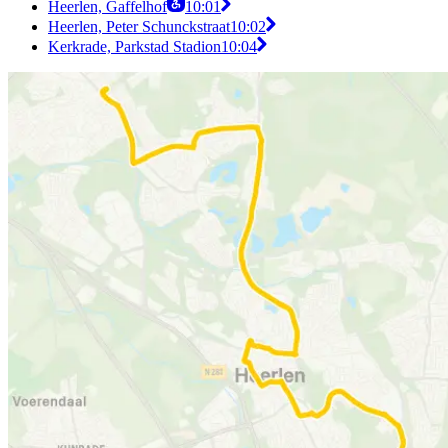
Heerlen, Gaffelhof
10:01
Heerlen, Peter Schunckstraat
10:02
Kerkrade, Parkstad Stadion
10:04