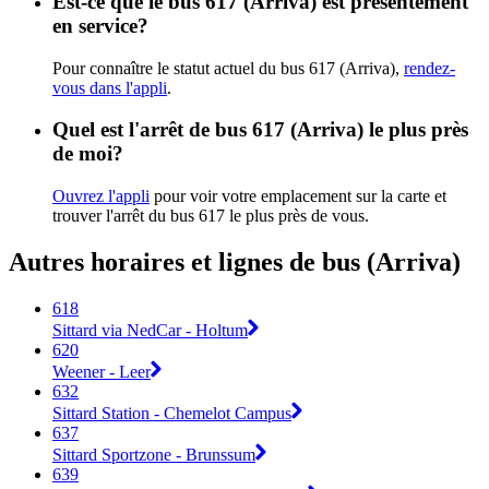
Est-ce que le bus 617 (Arriva) est présentement
en service?
Pour connaître le statut actuel du bus 617 (Arriva),
rendez-
vous dans l'appli
.
Quel est l'arrêt de bus 617 (Arriva) le plus près
de moi?
Ouvrez l'appli
pour voir votre emplacement sur la carte et
trouver l'arrêt du bus 617 le plus près de vous.
Autres horaires et lignes de bus (Arriva)
618
Sittard via NedCar - Holtum
620
Weener - Leer
632
Sittard Station - Chemelot Campus
637
Sittard Sportzone - Brunssum
639