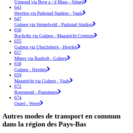
Urmond via Berg a / d Maas - Sittard
643
Heerlen via Parkstad Stadion - Vaals
647
Gulpen via Simpelveld - Parkstad Stadion
650
Bocholtz via Gulpen - Maastricht Centrum
655
Gulpen via Ubachsberg - Heerlen
657
Mheer via Banholt - Gulpen
658
Gulpen - Heerlen
659
Maastricht via Gulpen - Vaals
672
Roermond - Panningen
674
Ospel - Weert
Autres modes de transport en commun
dans la région des Pays-Bas