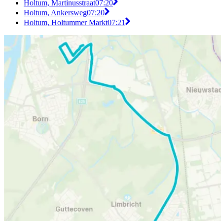
Holtum, Martinusstraat
07:20
Holtum, Ankersweg
07:20
Holtum, Holtummer Markt
07:21