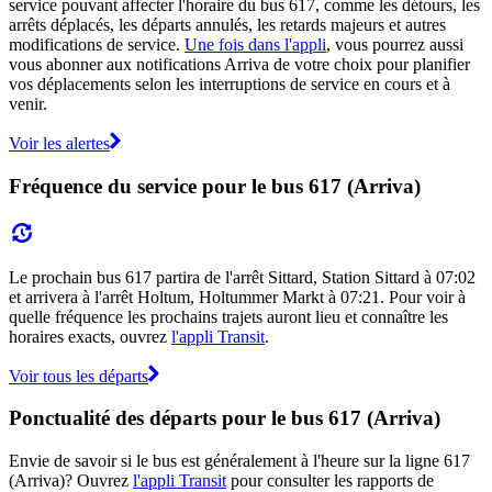
service pouvant affecter l'horaire du bus 617, comme les détours, les
arrêts déplacés, les départs annulés, les retards majeurs et autres
modifications de service.
Une fois dans l'appli
, vous pourrez aussi
vous abonner aux notifications Arriva de votre choix pour planifier
vos déplacements selon les interruptions de service en cours et à
venir.
Voir les alertes
Fréquence du service pour le bus 617 (Arriva)
Le prochain bus 617 partira de l'arrêt Sittard, Station Sittard à 07:02
et arrivera à l'arrêt Holtum, Holtummer Markt à 07:21. Pour voir à
quelle fréquence les prochains trajets auront lieu et connaître les
horaires exacts, ouvrez
l'appli Transit
.
Voir tous les départs
Ponctualité des départs pour le bus 617 (Arriva)
Envie de savoir si le bus est généralement à l'heure sur la ligne 617
(Arriva)? Ouvrez
l'appli Transit
pour consulter les rapports de