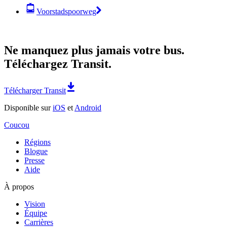
Voorstadspoorweg
Ne manquez plus jamais votre bus.
Téléchargez Transit.
Télécharger Transit
Disponible sur
iOS
et
Android
Coucou
Régions
Blogue
Presse
Aide
À propos
Vision
Équipe
Carrières