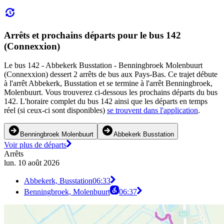
Arrêts et prochains départs pour le bus 142
(Connexxion)
Le bus 142 - Abbekerk Busstation - Benningbroek Molenbuurt
(Connexxion) dessert 2 arrêts de bus aux Pays-Bas. Ce trajet débute
à l'arrêt Abbekerk, Busstation et se termine à l'arrêt Benningbroek,
Molenbuurt. Vous trouverez ci-dessous les prochains départs du bus
142. L'horaire complet du bus 142 ainsi que les départs en temps
réel (si ceux-ci sont disponibles)
se trouvent dans l'application
.
Benningbroek Molenbuurt
Abbekerk Busstation
Voir plus de départs
Arrêts
lun. 10 août 2026
Abbekerk, Busstation
06:33
Benningbroek, Molenbuurt
06:37