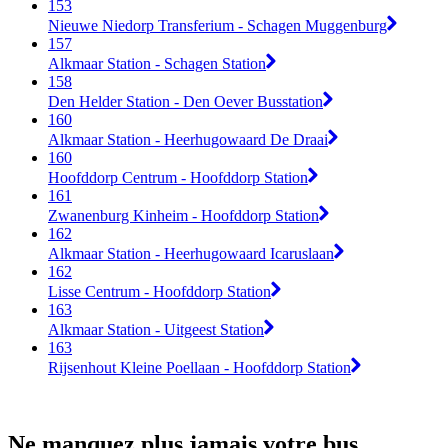
153
Nieuwe Niedorp Transferium - Schagen Muggenburg
157
Alkmaar Station - Schagen Station
158
Den Helder Station - Den Oever Busstation
160
Alkmaar Station - Heerhugowaard De Draai
160
Hoofddorp Centrum - Hoofddorp Station
161
Zwanenburg Kinheim - Hoofddorp Station
162
Alkmaar Station - Heerhugowaard Icaruslaan
162
Lisse Centrum - Hoofddorp Station
163
Alkmaar Station - Uitgeest Station
163
Rijsenhout Kleine Poellaan - Hoofddorp Station
Ne manquez plus jamais votre bus.