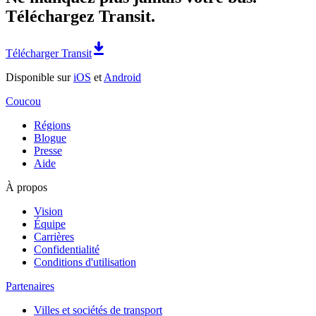
Téléchargez Transit.
Télécharger Transit
Disponible sur
iOS
et
Android
Coucou
Régions
Blogue
Presse
Aide
À propos
Vision
Équipe
Carrières
Confidentialité
Conditions d'utilisation
Partenaires
Villes et sociétés de transport