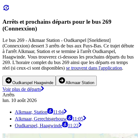
Arrêts et prochains départs pour le bus 269
(Connexxion)
Le bus 269 - Alkmaar Station - Oudkarspel [Sneldienst]
(Connexxion) dessert 3 arrêts de bus aux Pays-Bas. Ce trajet débute
à l'arrêt Alkmaar, Station et se termine à l'arrêt Oudkarspel,
Haagwinde. Vous trouverez ci-dessous les prochains départs du bus
269. L'horaire complet du bus 269 ainsi que les départs en temps
réel (si ceux-ci sont disponibles)
se trouvent dans l'application
.
Oudkarspel Haagwinde
Alkmaar Station
Voir plus de départs
Arrêts
lun. 10 août 2026
Alkmaar, Station
11:04
Alkmaar, Gerechtsgebouw
11:05
Oudkarspel, Haagwinde
11:22