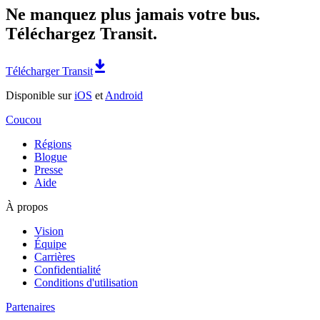
Ne manquez plus jamais votre bus.
Téléchargez Transit.
Télécharger Transit
Disponible sur
iOS
et
Android
Coucou
Régions
Blogue
Presse
Aide
À propos
Vision
Équipe
Carrières
Confidentialité
Conditions d'utilisation
Partenaires