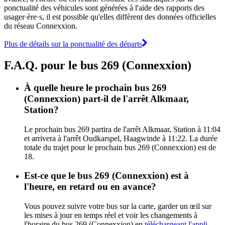
ponctualité des véhicules sont générées à l'aide des rapports des
usager·ère·s, il est possible qu'elles diffèrent des données officielles
du réseau Connexxion.
Plus de détails sur la ponctualité des départs
F.A.Q. pour le bus 269 (Connexxion)
À quelle heure le prochain bus 269
(Connexxion) part-il de l'arrêt Alkmaar,
Station?
Le prochain bus 269 partira de l'arrêt Alkmaar, Station à 11:04
et arrivera à l'arrêt Oudkarspel, Haagwinde à 11:22. La durée
totale du trajet pour le prochain bus 269 (Connexxion) est de
18.
Est-ce que le bus 269 (Connexxion) est à
l'heure, en retard ou en avance?
Vous pouvez suivre votre bus sur la carte, garder un œil sur
les mises à jour en temps réel et voir les changements à
l'horaire du bus 269 (Connexxion) en
téléchargeant l'appli
.