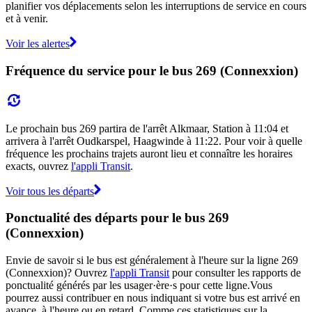
planifier vos déplacements selon les interruptions de service en cours
et à venir.
Voir les alertes
Fréquence du service pour le bus 269 (Connexxion)
Le prochain bus 269 partira de l'arrêt Alkmaar, Station à 11:04 et
arrivera à l'arrêt Oudkarspel, Haagwinde à 11:22. Pour voir à quelle
fréquence les prochains trajets auront lieu et connaître les horaires
exacts, ouvrez
l'appli Transit
.
Voir tous les départs
Ponctualité des départs pour le bus 269
(Connexxion)
Envie de savoir si le bus est généralement à l'heure sur la ligne 269
(Connexxion)? Ouvrez
l'appli Transit
pour consulter les rapports de
ponctualité générés par les usager·ère·s pour cette ligne.Vous
pourrez aussi contribuer en nous indiquant si votre bus est arrivé en
avance, à l'heure ou en retard. Comme ces statistiques sur la