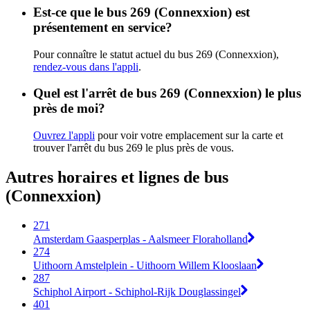
Est-ce que le bus 269 (Connexxion) est
présentement en service?
Pour connaître le statut actuel du bus 269 (Connexxion),
rendez-vous dans l'appli
.
Quel est l'arrêt de bus 269 (Connexxion) le plus
près de moi?
Ouvrez l'appli
pour voir votre emplacement sur la carte et
trouver l'arrêt du bus 269 le plus près de vous.
Autres horaires et lignes de bus
(Connexxion)
271
Amsterdam Gaasperplas - Aalsmeer Floraholland
274
Uithoorn Amstelplein - Uithoorn Willem Klooslaan
287
Schiphol Airport - Schiphol-Rijk Douglassingel
401