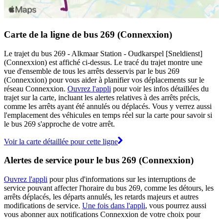
Carte de la ligne de bus 269 (Connexxion)
Le trajet du bus 269 - Alkmaar Station - Oudkarspel [Sneldienst]
(Connexxion) est affiché ci-dessus. Le tracé du trajet montre une
vue d'ensemble de tous les arrêts desservis par le bus 269
(Connexxion) pour vous aider à planifier vos déplacements sur le
réseau Connexxion.
Ouvrez l'appli
pour voir les infos détaillées du
trajet sur la carte, incluant les alertes relatives à des arrêts précis,
comme les arrêts ayant été annulés ou déplacés. Vous y verrez aussi
l'emplacement des véhicules en temps réel sur la carte pour savoir si
le bus 269 s'approche de votre arrêt.
Voir la carte détaillée pour cette ligne
Alertes de service pour le bus 269 (Connexxion)
Ouvrez l'appli
pour plus d'informations sur les interruptions de
service pouvant affecter l'horaire du bus 269, comme les détours, les
arrêts déplacés, les départs annulés, les retards majeurs et autres
modifications de service.
Une fois dans l'appli
, vous pourrez aussi
vous abonner aux notifications Connexxion de votre choix pour