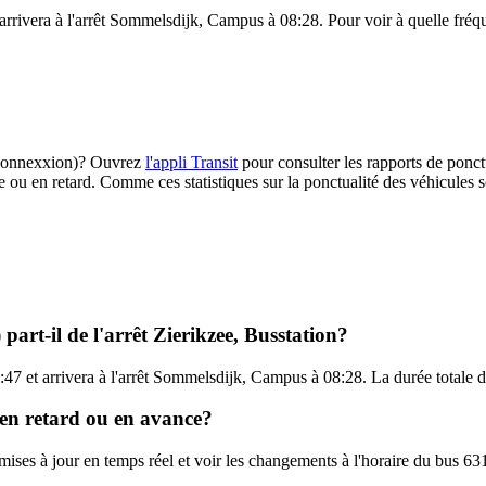
arrivera à l'arrêt Sommelsdijk, Campus à 08:28. Pour voir à quelle fréque
1 (Connexxion)? Ouvrez
l'appli Transit
pour consulter les rapports de ponct
e ou en retard. Comme ces statistiques sur la ponctualité des véhicules so
art-il de l'arrêt Zierikzee, Busstation?
7:47 et arrivera à l'arrêt Sommelsdijk, Campus à 08:28. La durée totale 
, en retard ou en avance?
s mises à jour en temps réel et voir les changements à l'horaire du bus 