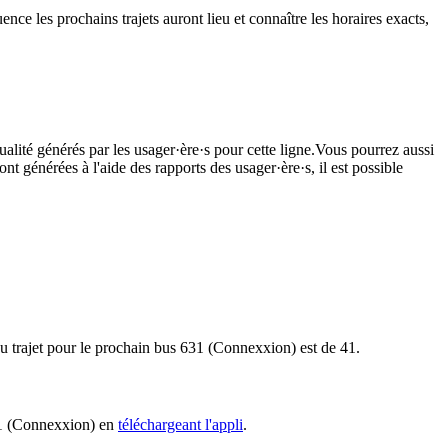
nce les prochains trajets auront lieu et connaître les horaires exacts,
ualité générés par les usager·ère·s pour cette ligne.Vous pourrez aussi
nt générées à l'aide des rapports des usager·ère·s, il est possible
du trajet pour le prochain bus 631 (Connexxion) est de 41.
631 (Connexxion) en
téléchargeant l'appli
.