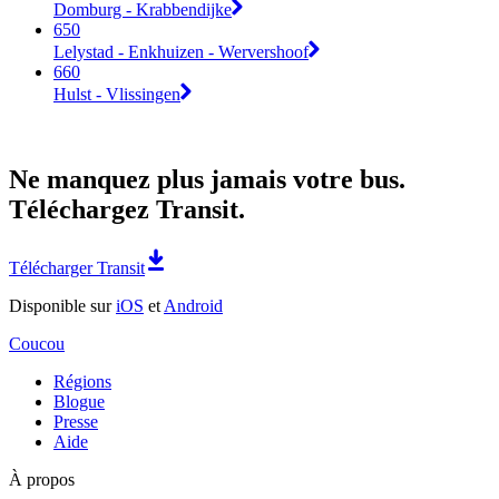
Domburg - Krabbendijke
650
Lelystad - Enkhuizen - Wervershoof
660
Hulst - Vlissingen
Ne manquez plus jamais votre bus.
Téléchargez Transit.
Télécharger Transit
Disponible sur
iOS
et
Android
Coucou
Régions
Blogue
Presse
Aide
À propos