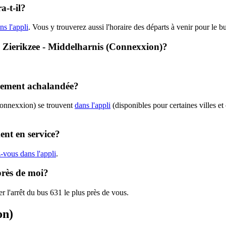
-t-il?
ns l'appli
. Vous y trouverez aussi l'horaire des départs à venir pour le b
 - Zierikzee - Middelharnis (Connexxion)?
alement achalandée?
Connexxion) se trouvent
dans l'appli
(disponibles pour certaines villes et
ent en service?
-vous dans l'appli
.
près de moi?
r l'arrêt du bus 631 le plus près de vous.
on)