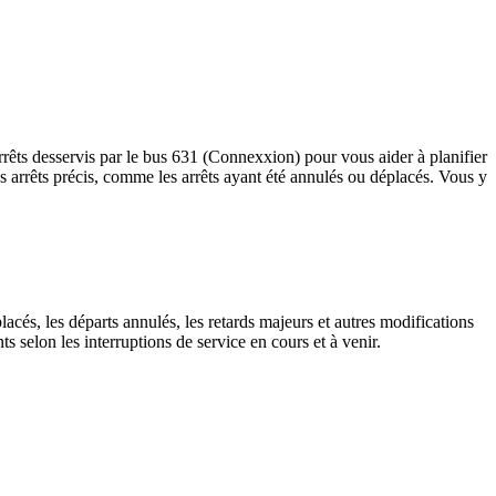
rrêts desservis par le bus 631 (Connexxion) pour vous aider à planifier
à des arrêts précis, comme les arrêts ayant été annulés ou déplacés. Vous y
lacés, les départs annulés, les retards majeurs et autres modifications
selon les interruptions de service en cours et à venir.