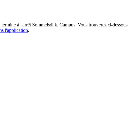
se termine à l'arrêt Sommelsdijk, Campus. Vous trouverez ci-dessous
ns l'application
.