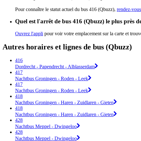
Pour connaître le statut actuel du bus 416 (Qbuzz),
rendez-vous 
Quel est l'arrêt de bus 416 (Qbuzz) le plus près 
Ouvrez l'appli
pour voir votre emplacement sur la carte et trouve
Autres horaires et lignes de bus (Qbuzz)
416
Dordrecht - Papendrecht - Alblasserdam
417
Nachtbus Groningen - Roden - Leek
417
Nachtbus Groningen - Roden - Leek
418
Nachtbus Groningen - Haren - Zuidlaren - Gieten
418
Nachtbus Groningen - Haren - Zuidlaren - Gieten
428
Nachtbus Meppel - Dwingeloo
428
Nachtbus Meppel - Dwingeloo