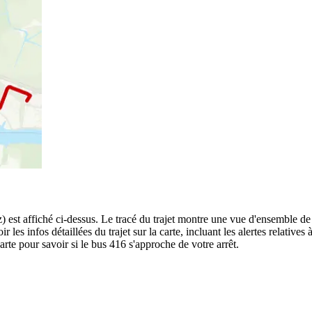
est affiché ci-dessus. Le tracé du trajet montre une vue d'ensemble de 
r les infos détaillées du trajet sur la carte, incluant les alertes relative
rte pour savoir si le bus 416 s'approche de votre arrêt.