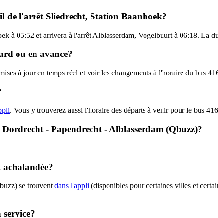
il de l'arrêt Sliedrecht, Station Baanhoek?
oek à 05:52 et arrivera à l'arrêt Alblasserdam, Vogelbuurt à 06:18. La du
etard ou en avance?
 mises à jour en temps réel et voir les changements à l'horaire du bus 
?
ppli
. Vous y trouverez aussi l'horaire des départs à venir pour le bus 416
6 - Dordrecht - Papendrecht - Alblasserdam (Qbuzz)?
nt achalandée?
Qbuzz) se trouvent
dans l'appli
(disponibles pour certaines villes et certa
 service?