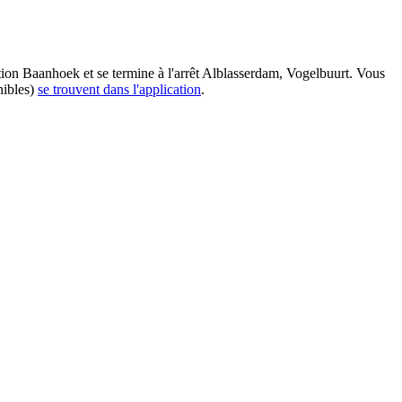
ation Baanhoek et se termine à l'arrêt Alblasserdam, Vogelbuurt. Vous
nibles)
se trouvent dans l'application
.