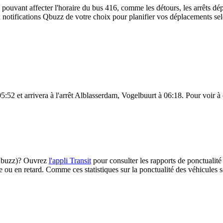
 pouvant affecter l'horaire du bus 416, comme les détours, les arrêts dép
notifications Qbuzz de votre choix pour planifier vos déplacements selon
:52 et arrivera à l'arrêt Alblasserdam, Vogelbuurt à 06:18. Pour voir à q
 (Qbuzz)? Ouvrez
l'appli Transit
pour consulter les rapports de ponctualité
e ou en retard. Comme ces statistiques sur la ponctualité des véhicules so