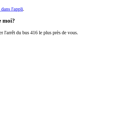
dans l'appli
.
de moi?
r l'arrêt du bus 416 le plus près de vous.