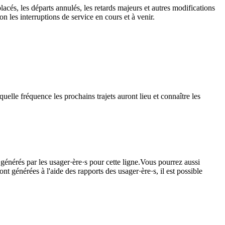
lacés, les départs annulés, les retards majeurs et autres modifications
 les interruptions de service en cours et à venir.
uelle fréquence les prochains trajets auront lieu et connaître les
 générés par les usager·ère·s pour cette ligne.Vous pourrez aussi
nt générées à l'aide des rapports des usager·ère·s, il est possible