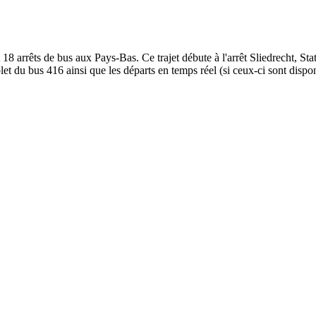
8 arrêts de bus aux Pays-Bas. Ce trajet débute à l'arrêt Sliedrecht, St
et du bus 416 ainsi que les départs en temps réel (si ceux-ci sont dispo