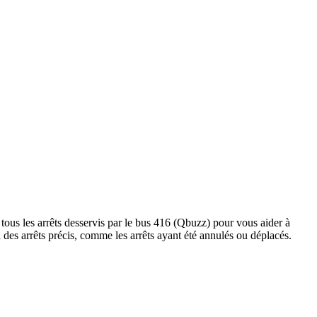
tous les arrêts desservis par le bus 416 (Qbuzz) pour vous aider à
s à des arrêts précis, comme les arrêts ayant été annulés ou déplacés.