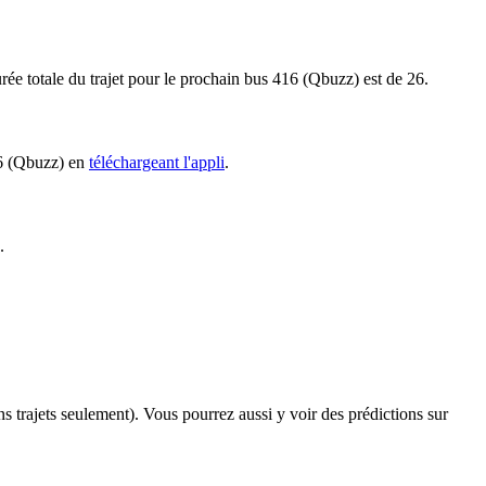
rée totale du trajet pour le prochain bus 416 (Qbuzz) est de 26.
416 (Qbuzz) en
téléchargeant l'appli
.
.
ins trajets seulement). Vous pourrez aussi y voir des prédictions sur