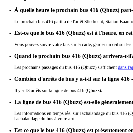
À quelle heure le prochain bus 416 (Qbuzz) part-
Le prochain bus 416 partira de l'arrêt Sliedrecht, Station Baanh
Est-ce que le bus 416 (Qbuzz) est à l'heure, en r
Vous pouvez suivre votre bus sur la carte, garder un œil sur les
Quand le prochain bus 416 (Qbuzz) arrivera-t-il
Les prochains passages du bus 416 (Qbuzz) s'affichent
dans l'a
Combien d'arrêts de bus y a-t-il sur la ligne 41
Il y a 18 arrêts sur la ligne de bus 416 (Qbuzz).
La ligne de bus 416 (Qbuzz) est-elle généraleme
Les informations en temps réel sur l'achalandage du bus 416 (
l'achalandage du bus à votre arrêt.
Est-ce que le bus 416 (Qbuzz) est présentement en