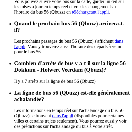
Vous pouvez suivre votre bus sur la carte, garder un œil sur
les mises à jour en temps réel et voir les changements à
l'horaire du bus 56 (Qbuzz) en
téléchargeant l'appli
.
Quand le prochain bus 56 (Qbuzz) arrivera-t-
il?
Les prochains passages du bus 56 (Qbuzz) s'affichent
dans
l'appli
. Vous y trouverez aussi l'horaire des départs à venir
pour le bus 56.
Combien d'arrêts de bus y a-t-il sur la ligne 56 -
Dokkum - Holwert Veerdam (Qbuzz)?
Il y a 7 arrêts sur la ligne de bus 56 (Qbuzz).
La ligne de bus 56 (Qbuzz) est-elle généralement
achalandée?
Les informations en temps réel sur l'achalandage du bus 56
(Qbuzz) se trouvent
dans l'appli
(disponibles pour certaines
villes et certains trajets seulement). Vous pourrez aussi y voir
des prédictions sur l'achalandage du bus à votre arrêt.