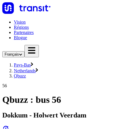
Vision
Régions
Partenaires
Blogue
Français
Pays-Bas
Netherlands
Qbuzz
56
Qbuzz : bus 56
Dokkum - Holwert Veerdam