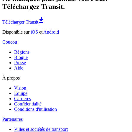
Téléchargez Transit.
Télécharger Transit
Disponible sur
iOS
et
Android
Coucou
Régions
Blogue
Presse
Aide
À propos
Vision
Équipe
Carrières
Confidentialité
Conditions d'utilisation
Partenaires
Villes et sociétés de transport