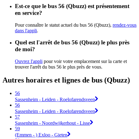
Est-ce que le bus 56 (Qbuzz) est présentement
en service?
Pour connaître le statut actuel du bus 56 (Qbuzz),
rendez-vous
dans l'appli
.
Quel est l'arrêt de bus 56 (Qbuzz) le plus près
de moi?
Ouvrez l'appli
pour voir votre emplacement sur la carte et
trouver l'arrêt du bus 56 le plus près de vous.
Autres horaires et lignes de bus (Qbuzz)
56
Sassenheim - Leiden - Roelofarendsveen
56
Sassenheim - Leiden - Roelofarendsveen
57
Sassenheim - Noordwijkerhout - Lisse
59
(Emmen - ) Exloo - Gieten