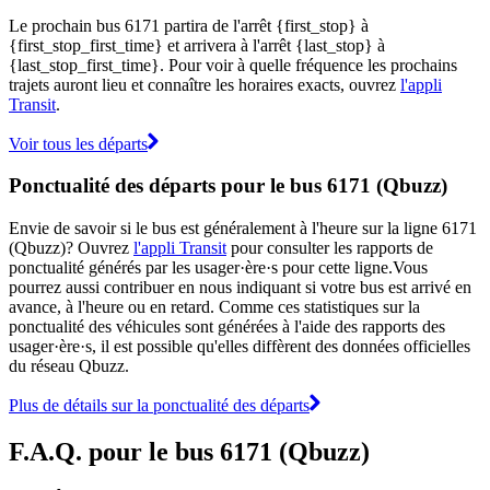
Le prochain bus 6171 partira de l'arrêt {first_stop} à
{first_stop_first_time} et arrivera à l'arrêt {last_stop} à
{last_stop_first_time}. Pour voir à quelle fréquence les prochains
trajets auront lieu et connaître les horaires exacts, ouvrez
l'appli
Transit
.
Voir tous les départs
Ponctualité des départs pour le bus 6171 (Qbuzz)
Envie de savoir si le bus est généralement à l'heure sur la ligne 6171
(Qbuzz)? Ouvrez
l'appli Transit
pour consulter les rapports de
ponctualité générés par les usager·ère·s pour cette ligne.Vous
pourrez aussi contribuer en nous indiquant si votre bus est arrivé en
avance, à l'heure ou en retard. Comme ces statistiques sur la
ponctualité des véhicules sont générées à l'aide des rapports des
usager·ère·s, il est possible qu'elles diffèrent des données officielles
du réseau Qbuzz.
Plus de détails sur la ponctualité des départs
F.A.Q. pour le bus 6171 (Qbuzz)