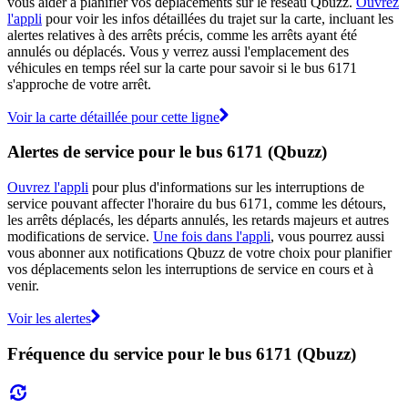
vous aider à planifier vos déplacements sur le réseau Qbuzz.
Ouvrez
l'appli
pour voir les infos détaillées du trajet sur la carte, incluant les
alertes relatives à des arrêts précis, comme les arrêts ayant été
annulés ou déplacés. Vous y verrez aussi l'emplacement des
véhicules en temps réel sur la carte pour savoir si le bus 6171
s'approche de votre arrêt.
Voir la carte détaillée pour cette ligne
Alertes de service pour le bus 6171 (Qbuzz)
Ouvrez l'appli
pour plus d'informations sur les interruptions de
service pouvant affecter l'horaire du bus 6171, comme les détours,
les arrêts déplacés, les départs annulés, les retards majeurs et autres
modifications de service.
Une fois dans l'appli
, vous pourrez aussi
vous abonner aux notifications Qbuzz de votre choix pour planifier
vos déplacements selon les interruptions de service en cours et à
venir.
Voir les alertes
Fréquence du service pour le bus 6171 (Qbuzz)