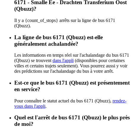
6171 - Smalle Ee - Drachten Transferium Oost
(Qbuzz)?
Il y a {count_of_stops} arrêts sur la ligne de bus 6171
(Qbuzz).
La ligne de bus 6171 (Qbuzz) est-elle
généralement achalandée?
Les informations en temps réel sur l'achalandage du bus 6171
(Qbuzz) se trouvent
dans l'appli
(disponibles pour certaines
villes et certains trajets seulement). Vous pourrez aussi y voir
des prédictions sur l'achalandage du bus à votre arrêt.
Est-ce que le bus 6171 (Qbuzz) est présentement
en service?
Pour connaître le statut actuel du bus 6171 (Qbuzz),
rendez-
vous dans l'appli
.
Quel est l'arrêt de bus 6171 (Qbuzz) le plus près
de moi?