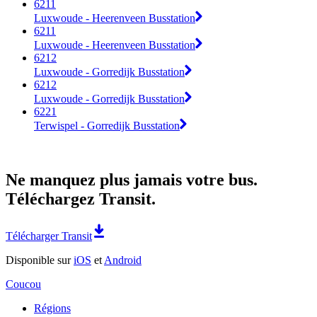
6211
Luxwoude - Heerenveen Busstation
6211
Luxwoude - Heerenveen Busstation
6212
Luxwoude - Gorredijk Busstation
6212
Luxwoude - Gorredijk Busstation
6221
Terwispel - Gorredijk Busstation
Ne manquez plus jamais votre bus.
Téléchargez Transit.
Télécharger Transit
Disponible sur
iOS
et
Android
Coucou
Régions