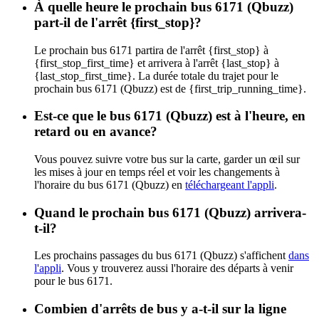
À quelle heure le prochain bus 6171 (Qbuzz)
part-il de l'arrêt {first_stop}?
Le prochain bus 6171 partira de l'arrêt {first_stop} à
{first_stop_first_time} et arrivera à l'arrêt {last_stop} à
{last_stop_first_time}. La durée totale du trajet pour le
prochain bus 6171 (Qbuzz) est de {first_trip_running_time}.
Est-ce que le bus 6171 (Qbuzz) est à l'heure, en
retard ou en avance?
Vous pouvez suivre votre bus sur la carte, garder un œil sur
les mises à jour en temps réel et voir les changements à
l'horaire du bus 6171 (Qbuzz) en
téléchargeant l'appli
.
Quand le prochain bus 6171 (Qbuzz) arrivera-
t-il?
Les prochains passages du bus 6171 (Qbuzz) s'affichent
dans
l'appli
. Vous y trouverez aussi l'horaire des départs à venir
pour le bus 6171.
Combien d'arrêts de bus y a-t-il sur la ligne