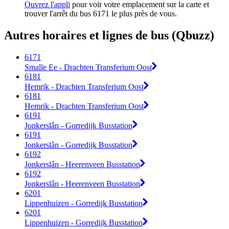
Ouvrez l'appli
pour voir votre emplacement sur la carte et
trouver l'arrêt du bus 6171 le plus près de vous.
Autres horaires et lignes de bus (Qbuzz)
6171
Smalle Ee - Drachten Transferium Oost
6181
Hemrik - Drachten Transferium Oost
6181
Hemrik - Drachten Transferium Oost
6191
Jonkerslân - Gorredijk Busstation
6191
Jonkerslân - Gorredijk Busstation
6192
Jonkerslân - Heerenveen Busstation
6192
Jonkerslân - Heerenveen Busstation
6201
Lippenhuizen - Gorredijk Busstation
6201
Lippenhuizen - Gorredijk Busstation