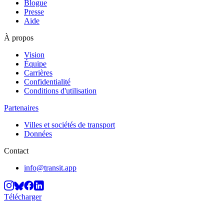
Blogue
Presse
Aide
À propos
Vision
Équipe
Carrières
Confidentialité
Conditions d'utilisation
Partenaires
Villes et sociétés de transport
Données
Contact
info@transit.app
Télécharger