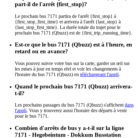
part-il de l'arrêt {first_stop}?
Le prochain bus 7171 partira de l'arrêt {first_stop} à
{first_stop_first_time} et arrivera à l'arrêt {last_stop} à
{last_stop_first_time}. La durée totale du trajet pour le
prochain bus 7171 (Qbuzz) est de {first_trip_running_time}.
Est-ce que le bus 7171 (Qbuzz) est à l'heure, en
retard ou en avance?
Vous pouvez suivre votre bus sur la carte, garder un œil sur
les mises à jour en temps réel et voir les changements à
l'horaire du bus 7171 (Qbuzz) en
téléchargeant l'appli
.
Quand le prochain bus 7171 (Qbuzz) arrivera-
t-il?
Les prochains passages du bus 7171 (Qbuzz) s'affichent
dans
l'appli
. Vous y trouverez aussi l'horaire des départs à venir
pour le bus 7171.
Combien d'arrêts de bus y a-t-il sur la ligne
7171 - Hegebeintum - Dokkum Busstation