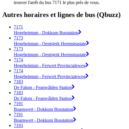
trouver l'arrêt du bus 7171 le plus près de vous.
Autres horaires et lignes de bus (Qbuzz)
7171
Hegebeintum - Dokkum Busstation
7173
Hegebeintum - Oentsjerk Heemstrastate
7173
Hegebeintum - Oentsjerk Heemstrastate
7174
Hegebeintum - Ferwert Provincialeweg
7174
Hegebeintum - Ferwert Provincialeweg
7183
De Falom - Feanwâlden Station
7183
De Falom - Feanwâlden Station
7191
Boarnwert - Dokkum Busstation
7191
Boarnwert - Dokkum Busstation
7193