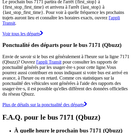
Le prochain bus 7171 partira de l'arrêt {first_stop} à
{first_stop_first_time} et arrivera à l'arrêt {last_stop} à
{last_stop_first_time}. Pour voir à quelle fréquence les prochains
trajets auront lieu et connaître les horaires exacts, ouvrez
l'appli
Transit
.
Voir tous les départs
Ponctualité des départs pour le bus 7171 (Qbuzz)
Envie de savoir si le bus est généralement à l'heure sur la ligne 7171
(Qbuzz)? Ouvrez
l'appli Transit
pour consulter les rapports de
ponctualité générés par les usager·ère·s pour cette ligne.Vous
pourrez aussi contribuer en nous indiquant si votre bus est arrivé en
avance, à l'heure ou en retard. Comme ces statistiques sur la
ponctualité des véhicules sont générées à l'aide des rapports des
usager·ère·s, il est possible qu'elles diffèrent des données officielles
du réseau Qbuzz.
Plus de détails sur la ponctualité des départs
F.A.Q. pour le bus 7171 (Qbuzz)
À quelle heure le prochain bus 7171 (Qbuzz)