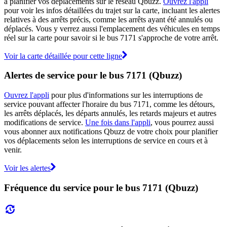
à planifier vos déplacements sur le réseau Qbuzz.
Ouvrez l'appli
pour voir les infos détaillées du trajet sur la carte, incluant les alertes
relatives à des arrêts précis, comme les arrêts ayant été annulés ou
déplacés. Vous y verrez aussi l'emplacement des véhicules en temps
réel sur la carte pour savoir si le bus 7171 s'approche de votre arrêt.
Voir la carte détaillée pour cette ligne
Alertes de service pour le bus 7171 (Qbuzz)
Ouvrez l'appli
pour plus d'informations sur les interruptions de
service pouvant affecter l'horaire du bus 7171, comme les détours,
les arrêts déplacés, les départs annulés, les retards majeurs et autres
modifications de service.
Une fois dans l'appli
, vous pourrez aussi
vous abonner aux notifications Qbuzz de votre choix pour planifier
vos déplacements selon les interruptions de service en cours et à
venir.
Voir les alertes
Fréquence du service pour le bus 7171 (Qbuzz)