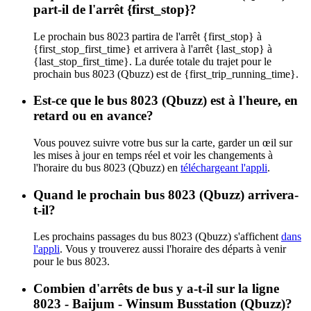
part-il de l'arrêt {first_stop}?
Le prochain bus 8023 partira de l'arrêt {first_stop} à
{first_stop_first_time} et arrivera à l'arrêt {last_stop} à
{last_stop_first_time}. La durée totale du trajet pour le
prochain bus 8023 (Qbuzz) est de {first_trip_running_time}.
Est-ce que le bus 8023 (Qbuzz) est à l'heure, en
retard ou en avance?
Vous pouvez suivre votre bus sur la carte, garder un œil sur
les mises à jour en temps réel et voir les changements à
l'horaire du bus 8023 (Qbuzz) en
téléchargeant l'appli
.
Quand le prochain bus 8023 (Qbuzz) arrivera-
t-il?
Les prochains passages du bus 8023 (Qbuzz) s'affichent
dans
l'appli
. Vous y trouverez aussi l'horaire des départs à venir
pour le bus 8023.
Combien d'arrêts de bus y a-t-il sur la ligne
8023 - Baijum - Winsum Busstation (Qbuzz)?