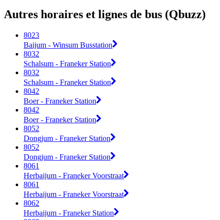
Autres horaires et lignes de bus (Qbuzz)
8023
Baijum - Winsum Busstation
8032
Schalsum - Franeker Station
8032
Schalsum - Franeker Station
8042
Boer - Franeker Station
8042
Boer - Franeker Station
8052
Dongjum - Franeker Station
8052
Dongjum - Franeker Station
8061
Herbaijum - Franeker Voorstraat
8061
Herbaijum - Franeker Voorstraat
8062
Herbaijum - Franeker Station