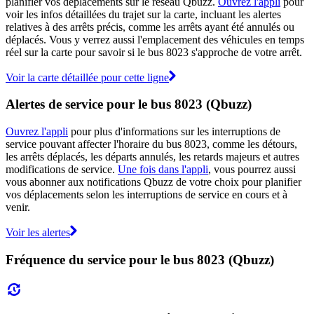
planifier vos déplacements sur le réseau Qbuzz.
Ouvrez l'appli
pour
voir les infos détaillées du trajet sur la carte, incluant les alertes
relatives à des arrêts précis, comme les arrêts ayant été annulés ou
déplacés. Vous y verrez aussi l'emplacement des véhicules en temps
réel sur la carte pour savoir si le bus 8023 s'approche de votre arrêt.
Voir la carte détaillée pour cette ligne
Alertes de service pour le bus 8023 (Qbuzz)
Ouvrez l'appli
pour plus d'informations sur les interruptions de
service pouvant affecter l'horaire du bus 8023, comme les détours,
les arrêts déplacés, les départs annulés, les retards majeurs et autres
modifications de service.
Une fois dans l'appli
, vous pourrez aussi
vous abonner aux notifications Qbuzz de votre choix pour planifier
vos déplacements selon les interruptions de service en cours et à
venir.
Voir les alertes
Fréquence du service pour le bus 8023 (Qbuzz)