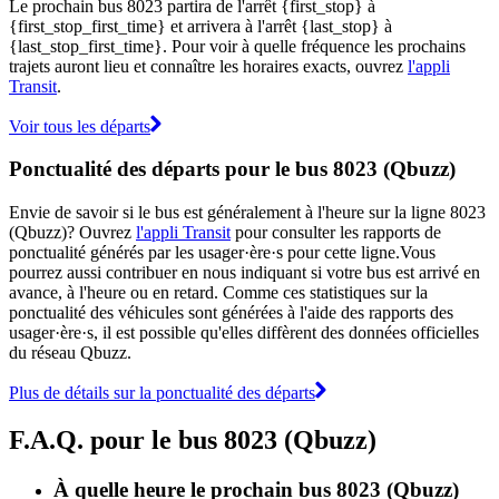
Le prochain bus 8023 partira de l'arrêt {first_stop} à
{first_stop_first_time} et arrivera à l'arrêt {last_stop} à
{last_stop_first_time}. Pour voir à quelle fréquence les prochains
trajets auront lieu et connaître les horaires exacts, ouvrez
l'appli
Transit
.
Voir tous les départs
Ponctualité des départs pour le bus 8023 (Qbuzz)
Envie de savoir si le bus est généralement à l'heure sur la ligne 8023
(Qbuzz)? Ouvrez
l'appli Transit
pour consulter les rapports de
ponctualité générés par les usager·ère·s pour cette ligne.Vous
pourrez aussi contribuer en nous indiquant si votre bus est arrivé en
avance, à l'heure ou en retard. Comme ces statistiques sur la
ponctualité des véhicules sont générées à l'aide des rapports des
usager·ère·s, il est possible qu'elles diffèrent des données officielles
du réseau Qbuzz.
Plus de détails sur la ponctualité des départs
F.A.Q. pour le bus 8023 (Qbuzz)
À quelle heure le prochain bus 8023 (Qbuzz)