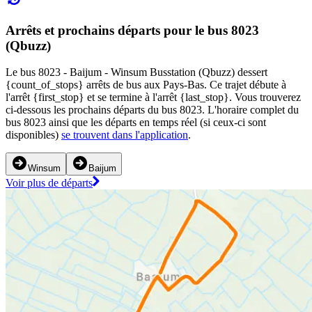
Arrêts et prochains départs pour le bus 8023
(Qbuzz)
Le bus 8023 - Baijum - Winsum Busstation (Qbuzz) dessert
{count_of_stops} arrêts de bus aux Pays-Bas. Ce trajet débute à
l'arrêt {first_stop} et se termine à l'arrêt {last_stop}. Vous trouverez
ci-dessous les prochains départs du bus 8023. L'horaire complet du
bus 8023 ainsi que les départs en temps réel (si ceux-ci sont
disponibles)
se trouvent dans l'application
.
Winsum
Baijum
Voir plus de départs