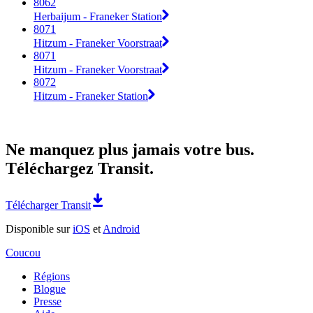
8062
Herbaijum - Franeker Station
8071
Hitzum - Franeker Voorstraat
8071
Hitzum - Franeker Voorstraat
8072
Hitzum - Franeker Station
Ne manquez plus jamais votre bus.
Téléchargez Transit.
Télécharger Transit
Disponible sur
iOS
et
Android
Coucou
Régions
Blogue
Presse