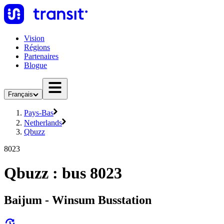
Vision
Régions
Partenaires
Blogue
Français
Pays-Bas
Netherlands
Qbuzz
8023
Qbuzz : bus 8023
Baijum - Winsum Busstation