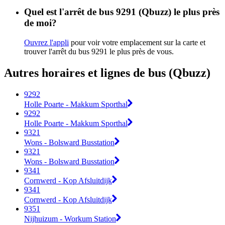
Quel est l'arrêt de bus 9291 (Qbuzz) le plus près
de moi?
Ouvrez l'appli
pour voir votre emplacement sur la carte et
trouver l'arrêt du bus 9291 le plus près de vous.
Autres horaires et lignes de bus (Qbuzz)
9292
Holle Poarte - Makkum Sporthal
9292
Holle Poarte - Makkum Sporthal
9321
Wons - Bolsward Busstation
9321
Wons - Bolsward Busstation
9341
Cornwerd - Kop Afsluitdijk
9341
Cornwerd - Kop Afsluitdijk
9351
Nijhuizum - Workum Station