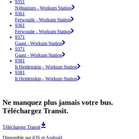
9351
Nijhuizum - Workum Station
9361
Ferwoude - Workum Station
9361
Ferwoude - Workum Station
9371
Gaast - Workum Station
9371
Gaast - Workum Station
9381
It Heidenskip - Workum Station
9381
It Heidenskip - Workum Station
Ne manquez plus jamais votre bus.
Téléchargez Transit.
Télécharger Transit
Disponible sur
iOS
et
Android