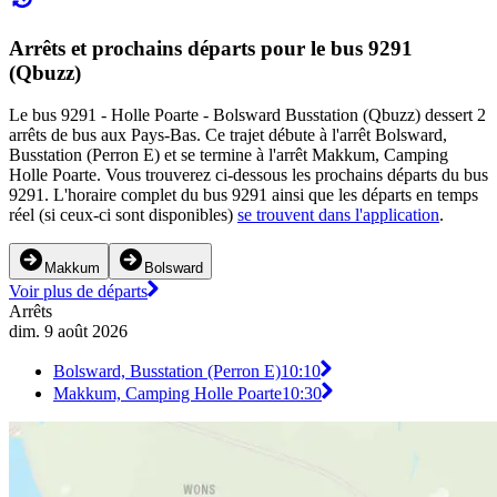
Arrêts et prochains départs pour le bus 9291
(Qbuzz)
Le bus 9291 - Holle Poarte - Bolsward Busstation (Qbuzz) dessert 2
arrêts de bus aux Pays-Bas. Ce trajet débute à l'arrêt Bolsward,
Busstation (Perron E) et se termine à l'arrêt Makkum, Camping
Holle Poarte. Vous trouverez ci-dessous les prochains départs du bus
9291. L'horaire complet du bus 9291 ainsi que les départs en temps
réel (si ceux-ci sont disponibles)
se trouvent dans l'application
.
Makkum
Bolsward
Voir plus de départs
Arrêts
dim. 9 août 2026
Bolsward, Busstation (Perron E)
10:10
Makkum, Camping Holle Poarte
10:30