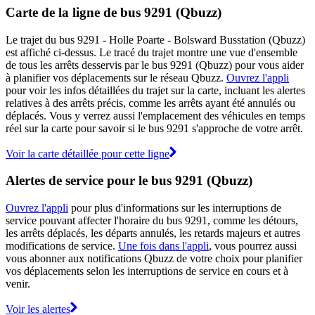
Carte de la ligne de bus 9291 (Qbuzz)
Le trajet du bus 9291 - Holle Poarte - Bolsward Busstation (Qbuzz)
est affiché ci-dessus. Le tracé du trajet montre une vue d'ensemble
de tous les arrêts desservis par le bus 9291 (Qbuzz) pour vous aider
à planifier vos déplacements sur le réseau Qbuzz.
Ouvrez l'appli
pour voir les infos détaillées du trajet sur la carte, incluant les alertes
relatives à des arrêts précis, comme les arrêts ayant été annulés ou
déplacés. Vous y verrez aussi l'emplacement des véhicules en temps
réel sur la carte pour savoir si le bus 9291 s'approche de votre arrêt.
Voir la carte détaillée pour cette ligne
Alertes de service pour le bus 9291 (Qbuzz)
Ouvrez l'appli
pour plus d'informations sur les interruptions de
service pouvant affecter l'horaire du bus 9291, comme les détours,
les arrêts déplacés, les départs annulés, les retards majeurs et autres
modifications de service.
Une fois dans l'appli
, vous pourrez aussi
vous abonner aux notifications Qbuzz de votre choix pour planifier
vos déplacements selon les interruptions de service en cours et à
venir.
Voir les alertes