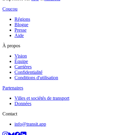
Coucou
Régions
Blogue
Presse
Aide
À propos
Vision
Équipe
Carrières
Confidentialité
Conditions d'utilisation
Partenaires
Villes et sociétés de transport
Données
Contact
info@transit.app