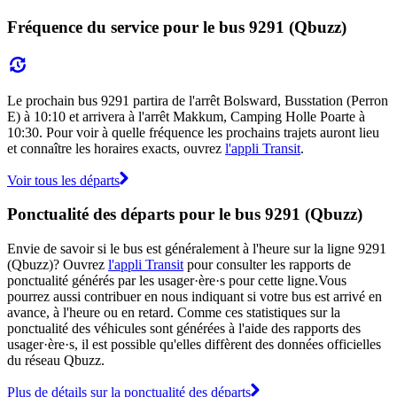
Fréquence du service pour le bus 9291 (Qbuzz)
Le prochain bus 9291 partira de l'arrêt Bolsward, Busstation (Perron
E) à 10:10 et arrivera à l'arrêt Makkum, Camping Holle Poarte à
10:30. Pour voir à quelle fréquence les prochains trajets auront lieu
et connaître les horaires exacts, ouvrez
l'appli Transit
.
Voir tous les départs
Ponctualité des départs pour le bus 9291 (Qbuzz)
Envie de savoir si le bus est généralement à l'heure sur la ligne 9291
(Qbuzz)? Ouvrez
l'appli Transit
pour consulter les rapports de
ponctualité générés par les usager·ère·s pour cette ligne.Vous
pourrez aussi contribuer en nous indiquant si votre bus est arrivé en
avance, à l'heure ou en retard. Comme ces statistiques sur la
ponctualité des véhicules sont générées à l'aide des rapports des
usager·ère·s, il est possible qu'elles diffèrent des données officielles
du réseau Qbuzz.
Plus de détails sur la ponctualité des départs