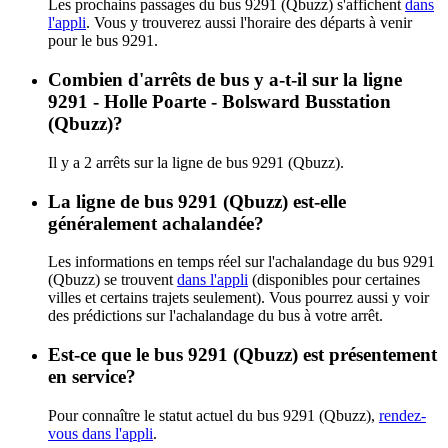
Les prochains passages du bus 9291 (Qbuzz) s'affichent
dans
l'appli
. Vous y trouverez aussi l'horaire des départs à venir
pour le bus 9291.
Combien d'arrêts de bus y a-t-il sur la ligne
9291 - Holle Poarte - Bolsward Busstation
(Qbuzz)?
Il y a 2 arrêts sur la ligne de bus 9291 (Qbuzz).
La ligne de bus 9291 (Qbuzz) est-elle
généralement achalandée?
Les informations en temps réel sur l'achalandage du bus 9291
(Qbuzz) se trouvent
dans l'appli
(disponibles pour certaines
villes et certains trajets seulement). Vous pourrez aussi y voir
des prédictions sur l'achalandage du bus à votre arrêt.
Est-ce que le bus 9291 (Qbuzz) est présentement
en service?
Pour connaître le statut actuel du bus 9291 (Qbuzz),
rendez-
vous dans l'appli
.