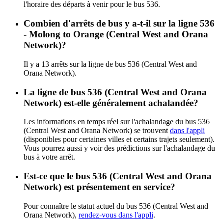
l'horaire des départs à venir pour le bus 536.
Combien d'arrêts de bus y a-t-il sur la ligne 536
- Molong to Orange (Central West and Orana
Network)?
Il y a 13 arrêts sur la ligne de bus 536 (Central West and
Orana Network).
La ligne de bus 536 (Central West and Orana
Network) est-elle généralement achalandée?
Les informations en temps réel sur l'achalandage du bus 536
(Central West and Orana Network) se trouvent
dans l'appli
(disponibles pour certaines villes et certains trajets seulement).
Vous pourrez aussi y voir des prédictions sur l'achalandage du
bus à votre arrêt.
Est-ce que le bus 536 (Central West and Orana
Network) est présentement en service?
Pour connaître le statut actuel du bus 536 (Central West and
Orana Network),
rendez-vous dans l'appli
.