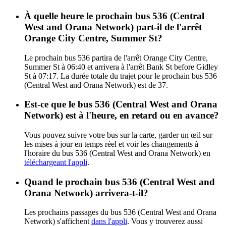
À quelle heure le prochain bus 536 (Central
West and Orana Network) part-il de l'arrêt
Orange City Centre, Summer St?
Le prochain bus 536 partira de l'arrêt Orange City Centre,
Summer St à 06:40 et arrivera à l'arrêt Bank St before Gidley
St à 07:17. La durée totale du trajet pour le prochain bus 536
(Central West and Orana Network) est de 37.
Est-ce que le bus 536 (Central West and Orana
Network) est à l'heure, en retard ou en avance?
Vous pouvez suivre votre bus sur la carte, garder un œil sur
les mises à jour en temps réel et voir les changements à
l'horaire du bus 536 (Central West and Orana Network) en
téléchargeant l'appli
.
Quand le prochain bus 536 (Central West and
Orana Network) arrivera-t-il?
Les prochains passages du bus 536 (Central West and Orana
Network) s'affichent
dans l'appli
. Vous y trouverez aussi