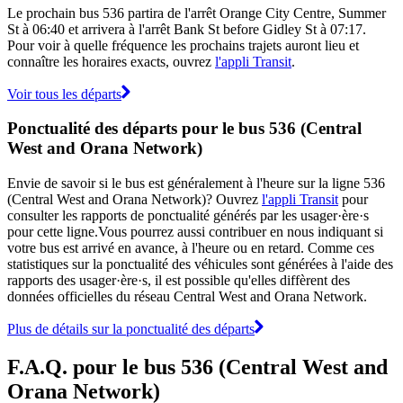
Le prochain bus 536 partira de l'arrêt Orange City Centre, Summer
St à 06:40 et arrivera à l'arrêt Bank St before Gidley St à 07:17.
Pour voir à quelle fréquence les prochains trajets auront lieu et
connaître les horaires exacts, ouvrez
l'appli Transit
.
Voir tous les départs
Ponctualité des départs pour le bus 536 (Central
West and Orana Network)
Envie de savoir si le bus est généralement à l'heure sur la ligne 536
(Central West and Orana Network)? Ouvrez
l'appli Transit
pour
consulter les rapports de ponctualité générés par les usager·ère·s
pour cette ligne.Vous pourrez aussi contribuer en nous indiquant si
votre bus est arrivé en avance, à l'heure ou en retard. Comme ces
statistiques sur la ponctualité des véhicules sont générées à l'aide des
rapports des usager·ère·s, il est possible qu'elles diffèrent des
données officielles du réseau Central West and Orana Network.
Plus de détails sur la ponctualité des départs
F.A.Q. pour le bus 536 (Central West and
Orana Network)