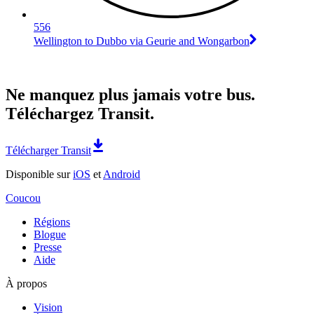
556
Wellington to Dubbo via Geurie and Wongarbon
Ne manquez plus jamais votre bus.
Téléchargez Transit.
Télécharger Transit
Disponible sur
iOS
et
Android
Coucou
Régions
Blogue
Presse
Aide
À propos
Vision