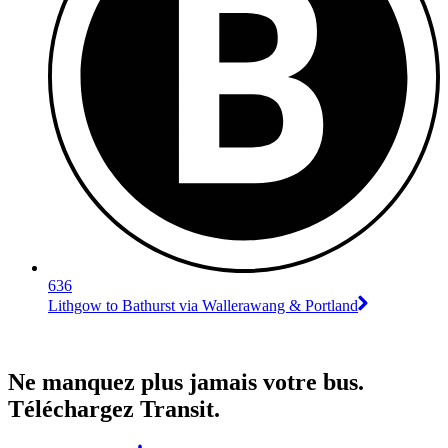
636
Lithgow to Bathurst via Wallerawang & Portland
Ne manquez plus jamais votre bus.
Téléchargez Transit.