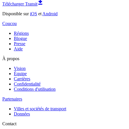
Télécharger Transit
Disponible sur
iOS
et
Android
Coucou
Régions
Blogue
Presse
Aide
À propos
Vision
Équipe
Carrières
Confidentialité
Conditions d'utilisation
Partenaires
Villes et sociétés de transport
Données
Contact