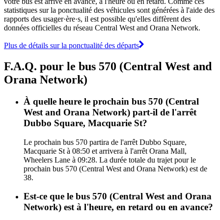
votre bus est arrivé en avance, à l'heure ou en retard. Comme ces
statistiques sur la ponctualité des véhicules sont générées à l'aide des
rapports des usager·ère·s, il est possible qu'elles diffèrent des
données officielles du réseau Central West and Orana Network.
Plus de détails sur la ponctualité des départs
F.A.Q. pour le bus 570 (Central West and
Orana Network)
À quelle heure le prochain bus 570 (Central
West and Orana Network) part-il de l'arrêt
Dubbo Square, Macquarie St?
Le prochain bus 570 partira de l'arrêt Dubbo Square,
Macquarie St à 08:50 et arrivera à l'arrêt Orana Mall,
Wheelers Lane à 09:28. La durée totale du trajet pour le
prochain bus 570 (Central West and Orana Network) est de
38.
Est-ce que le bus 570 (Central West and Orana
Network) est à l'heure, en retard ou en avance?