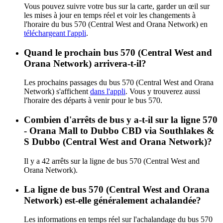
Vous pouvez suivre votre bus sur la carte, garder un œil sur
les mises à jour en temps réel et voir les changements à
l'horaire du bus 570 (Central West and Orana Network) en
téléchargeant l'appli
.
Quand le prochain bus 570 (Central West and
Orana Network) arrivera-t-il?
Les prochains passages du bus 570 (Central West and Orana
Network) s'affichent
dans l'appli
. Vous y trouverez aussi
l'horaire des départs à venir pour le bus 570.
Combien d'arrêts de bus y a-t-il sur la ligne 570
- Orana Mall to Dubbo CBD via Southlakes &
S Dubbo (Central West and Orana Network)?
Il y a 42 arrêts sur la ligne de bus 570 (Central West and
Orana Network).
La ligne de bus 570 (Central West and Orana
Network) est-elle généralement achalandée?
Les informations en temps réel sur l'achalandage du bus 570