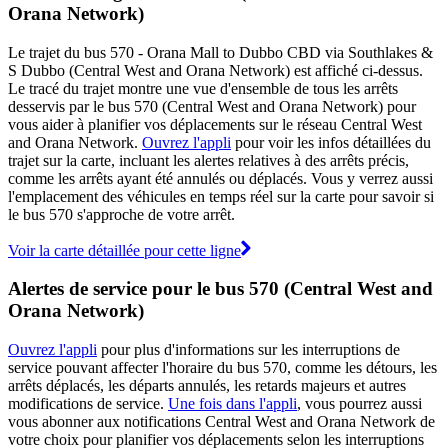
Orana Network)
Le trajet du bus 570 - Orana Mall to Dubbo CBD via Southlakes &
S Dubbo (Central West and Orana Network) est affiché ci-dessus.
Le tracé du trajet montre une vue d'ensemble de tous les arrêts
desservis par le bus 570 (Central West and Orana Network) pour
vous aider à planifier vos déplacements sur le réseau Central West
and Orana Network.
Ouvrez l'appli
pour voir les infos détaillées du
trajet sur la carte, incluant les alertes relatives à des arrêts précis,
comme les arrêts ayant été annulés ou déplacés. Vous y verrez aussi
l'emplacement des véhicules en temps réel sur la carte pour savoir si
le bus 570 s'approche de votre arrêt.
Voir la carte détaillée pour cette ligne
Alertes de service pour le bus 570 (Central West and
Orana Network)
Ouvrez l'appli
pour plus d'informations sur les interruptions de
service pouvant affecter l'horaire du bus 570, comme les détours, les
arrêts déplacés, les départs annulés, les retards majeurs et autres
modifications de service.
Une fois dans l'appli
, vous pourrez aussi
vous abonner aux notifications Central West and Orana Network de
votre choix pour planifier vos déplacements selon les interruptions