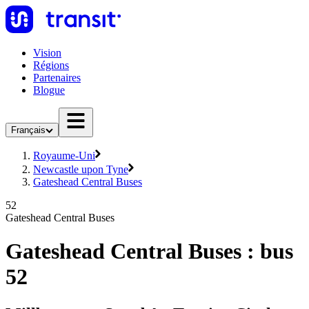
Vision
Régions
Partenaires
Blogue
Français
Royaume-Uni
Newcastle upon Tyne
Gateshead Central Buses
52
Gateshead Central Buses
Gateshead Central Buses : bus
52