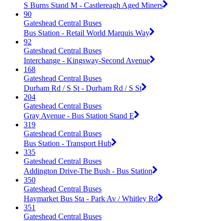
S Burns Stand M - Castlereagh Aged Miners
90
Gateshead Central Buses
Bus Station - Retail World Marquis Way
92
Gateshead Central Buses
Interchange - Kingsway-Second Avenue
168
Gateshead Central Buses
Durham Rd / S St - Durham Rd / S St
204
Gateshead Central Buses
Gray Avenue - Bus Station Stand E
319
Gateshead Central Buses
Bus Station - Transport Hub
335
Gateshead Central Buses
Addington Drive-The Bush - Bus Station
350
Gateshead Central Buses
Haymarket Bus Sta - Park Av / Whitley Rd
351
Gateshead Central Buses