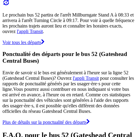
Le prochain bus 52 partira de l'arrêt Millburngate Stand A à 08:33 et
arrivera à l'arrêt Turning Circle à 09:17. Pour voir à quelle fréquence
les prochains trajets auront lieu et connaître les horaires exacts,
ouvrez
l'appli Transit
.
Voir tous les départs
Ponctualité des départs pour le bus 52 (Gateshead
Central Buses)
Envie de savoir si le bus est généralement à l'heure sur la ligne 52
(Gateshead Central Buses)? Ouvrez
l'appli Transit
pour consulter les
rapports de ponctualité générés par les usager·ère·s pour cette
ligne.Vous pourrez aussi contribuer en nous indiquant si votre bus
est arrivé en avance, à l'heure ou en retard. Comme ces statistiques
sur la ponctualité des véhicules sont générées à l'aide des rapports
des usager·ère·s, il est possible qu'elles diffèrent des données
officielles du réseau Gateshead Central Buses.
Plus de détails sur la ponctualité des départs
F.A.Q. pour le bus 52 (Gateshead Central