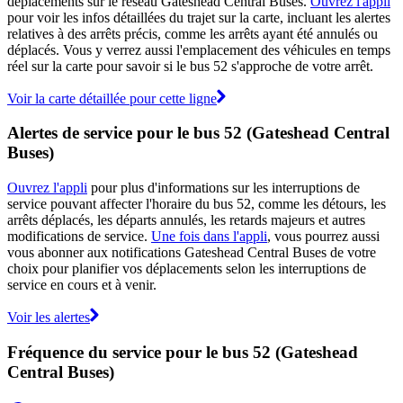
déplacements sur le réseau Gateshead Central Buses.
Ouvrez l'appli
pour voir les infos détaillées du trajet sur la carte, incluant les alertes
relatives à des arrêts précis, comme les arrêts ayant été annulés ou
déplacés. Vous y verrez aussi l'emplacement des véhicules en temps
réel sur la carte pour savoir si le bus 52 s'approche de votre arrêt.
Voir la carte détaillée pour cette ligne
Alertes de service pour le bus 52 (Gateshead Central
Buses)
Ouvrez l'appli
pour plus d'informations sur les interruptions de
service pouvant affecter l'horaire du bus 52, comme les détours, les
arrêts déplacés, les départs annulés, les retards majeurs et autres
modifications de service.
Une fois dans l'appli
, vous pourrez aussi
vous abonner aux notifications Gateshead Central Buses de votre
choix pour planifier vos déplacements selon les interruptions de
service en cours et à venir.
Voir les alertes
Fréquence du service pour le bus 52 (Gateshead
Central Buses)