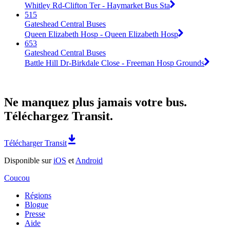
Whitley Rd-Clifton Ter - Haymarket Bus Sta
515
Gateshead Central Buses
Queen Elizabeth Hosp - Queen Elizabeth Hosp
653
Gateshead Central Buses
Battle Hill Dr-Birkdale Close - Freeman Hosp Grounds
Ne manquez plus jamais votre bus.
Téléchargez Transit.
Télécharger Transit
Disponible sur
iOS
et
Android
Coucou
Régions
Blogue
Presse
Aide