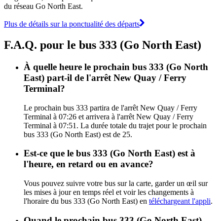
du réseau Go North East.
Plus de détails sur la ponctualité des départs
F.A.Q. pour le bus 333 (Go North East)
À quelle heure le prochain bus 333 (Go North
East) part-il de l'arrêt New Quay / Ferry
Terminal?
Le prochain bus 333 partira de l'arrêt New Quay / Ferry
Terminal à 07:26 et arrivera à l'arrêt New Quay / Ferry
Terminal à 07:51. La durée totale du trajet pour le prochain
bus 333 (Go North East) est de 25.
Est-ce que le bus 333 (Go North East) est à
l'heure, en retard ou en avance?
Vous pouvez suivre votre bus sur la carte, garder un œil sur
les mises à jour en temps réel et voir les changements à
l'horaire du bus 333 (Go North East) en
téléchargeant l'appli
.
Quand le prochain bus 333 (Go North East)