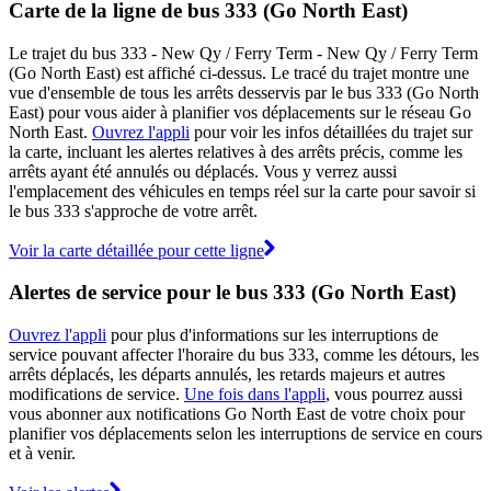
Carte de la ligne de bus 333 (Go North East)
Le trajet du bus 333 - New Qy / Ferry Term - New Qy / Ferry Term
(Go North East) est affiché ci-dessus. Le tracé du trajet montre une
vue d'ensemble de tous les arrêts desservis par le bus 333 (Go North
East) pour vous aider à planifier vos déplacements sur le réseau Go
North East.
Ouvrez l'appli
pour voir les infos détaillées du trajet sur
la carte, incluant les alertes relatives à des arrêts précis, comme les
arrêts ayant été annulés ou déplacés. Vous y verrez aussi
l'emplacement des véhicules en temps réel sur la carte pour savoir si
le bus 333 s'approche de votre arrêt.
Voir la carte détaillée pour cette ligne
Alertes de service pour le bus 333 (Go North East)
Ouvrez l'appli
pour plus d'informations sur les interruptions de
service pouvant affecter l'horaire du bus 333, comme les détours, les
arrêts déplacés, les départs annulés, les retards majeurs et autres
modifications de service.
Une fois dans l'appli
, vous pourrez aussi
vous abonner aux notifications Go North East de votre choix pour
planifier vos déplacements selon les interruptions de service en cours
et à venir.