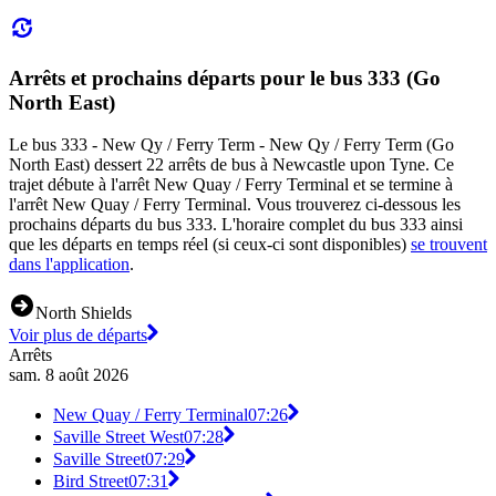
Arrêts et prochains départs pour le bus 333 (Go
North East)
Le bus 333 - New Qy / Ferry Term - New Qy / Ferry Term (Go
North East) dessert 22 arrêts de bus à Newcastle upon Tyne. Ce
trajet débute à l'arrêt New Quay / Ferry Terminal et se termine à
l'arrêt New Quay / Ferry Terminal. Vous trouverez ci-dessous les
prochains départs du bus 333. L'horaire complet du bus 333 ainsi
que les départs en temps réel (si ceux-ci sont disponibles)
se trouvent
dans l'application
.
North Shields
Voir plus de départs
Arrêts
sam. 8 août 2026
New Quay / Ferry Terminal
07:26
Saville Street West
07:28
Saville Street
07:29
Bird Street
07:31