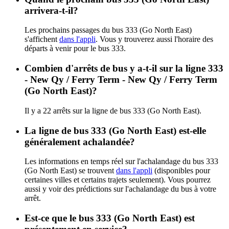
arrivera-t-il?
Les prochains passages du bus 333 (Go North East)
s'affichent
dans l'appli
. Vous y trouverez aussi l'horaire des
départs à venir pour le bus 333.
Combien d'arrêts de bus y a-t-il sur la ligne 333
- New Qy / Ferry Term - New Qy / Ferry Term
(Go North East)?
Il y a 22 arrêts sur la ligne de bus 333 (Go North East).
La ligne de bus 333 (Go North East) est-elle
généralement achalandée?
Les informations en temps réel sur l'achalandage du bus 333
(Go North East) se trouvent
dans l'appli
(disponibles pour
certaines villes et certains trajets seulement). Vous pourrez
aussi y voir des prédictions sur l'achalandage du bus à votre
arrêt.
Est-ce que le bus 333 (Go North East) est