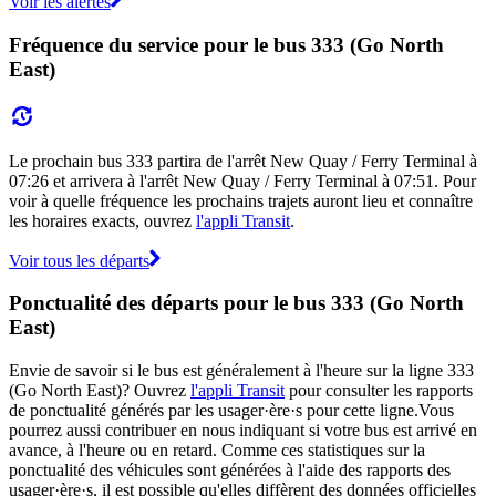
Voir les alertes
Fréquence du service pour le bus 333 (Go North
East)
Le prochain bus 333 partira de l'arrêt New Quay / Ferry Terminal à
07:26 et arrivera à l'arrêt New Quay / Ferry Terminal à 07:51. Pour
voir à quelle fréquence les prochains trajets auront lieu et connaître
les horaires exacts, ouvrez
l'appli Transit
.
Voir tous les départs
Ponctualité des départs pour le bus 333 (Go North
East)
Envie de savoir si le bus est généralement à l'heure sur la ligne 333
(Go North East)? Ouvrez
l'appli Transit
pour consulter les rapports
de ponctualité générés par les usager·ère·s pour cette ligne.Vous
pourrez aussi contribuer en nous indiquant si votre bus est arrivé en
avance, à l'heure ou en retard. Comme ces statistiques sur la
ponctualité des véhicules sont générées à l'aide des rapports des
usager·ère·s, il est possible qu'elles diffèrent des données officielles