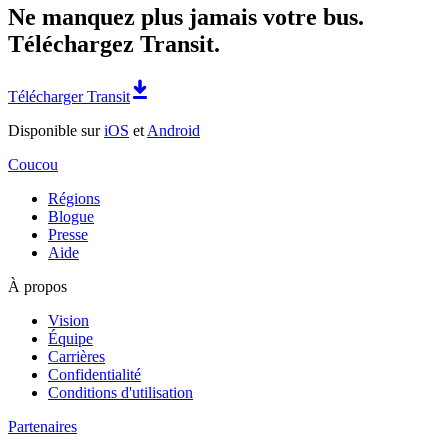
Ne manquez plus jamais votre bus.
Téléchargez Transit.
Télécharger Transit
Disponible sur
iOS
et
Android
Coucou
Régions
Blogue
Presse
Aide
À propos
Vision
Équipe
Carrières
Confidentialité
Conditions d'utilisation
Partenaires