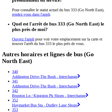
présentement en service?
Pour connaître le statut actuel du bus 333 (Go North East),
rendez-vous dans l'appli
.
Quel est l'arrêt de bus 333 (Go North East) le
plus près de moi?
Ouvrez l'appli
pour voir votre emplacement sur la carte et
trouver l'arrêt du bus 333 le plus près de vous.
Autres horaires et lignes de bus (Go
North East)
340
Addington Drive-The Bush - Interchange
341
Addington Drive-The Bush - Interchange
342
Brunton Ln / Kingston Pk Shops - Interchange
352
Haymarket Bus Sta - Dudley Lane Shops
353