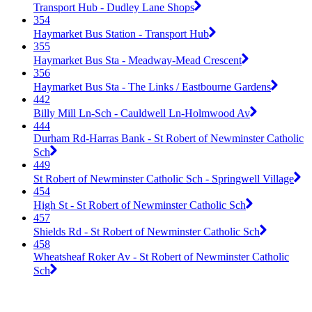
Transport Hub - Dudley Lane Shops
354
Haymarket Bus Station - Transport Hub
355
Haymarket Bus Sta - Meadway-Mead Crescent
356
Haymarket Bus Sta - The Links / Eastbourne Gardens
442
Billy Mill Ln-Sch - Cauldwell Ln-Holmwood Av
444
Durham Rd-Harras Bank - St Robert of Newminster Catholic
Sch
449
St Robert of Newminster Catholic Sch - Springwell Village
454
High St - St Robert of Newminster Catholic Sch
457
Shields Rd - St Robert of Newminster Catholic Sch
458
Wheatsheaf Roker Av - St Robert of Newminster Catholic
Sch