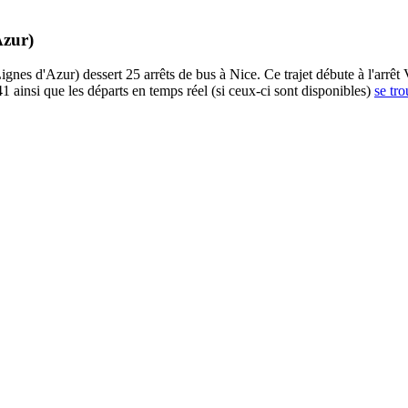
Azur)
nes d'Azur) dessert 25 arrêts de bus à Nice. Ce trajet débute à l'arrêt 
1 ainsi que les départs en temps réel (si ceux-ci sont disponibles)
se tro