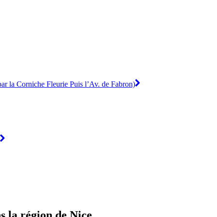
par la Corniche Fleurie Puis l’Av. de Fabron)
 la région de Nice