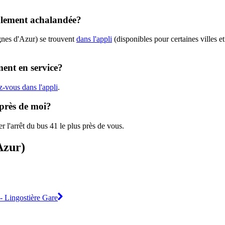
ralement achalandée?
gnes d'Azur) se trouvent
dans l'appli
(disponibles pour certaines villes et
ment en service?
z-vous dans l'appli
.
 près de moi?
r l'arrêt du bus 41 le plus près de vous.
Azur)
 - Lingostière Gare