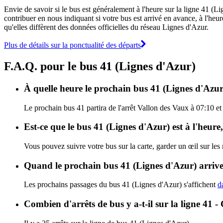
Envie de savoir si le bus est généralement à l'heure sur la ligne 41 (
contribuer en nous indiquant si votre bus est arrivé en avance, à l'heur
qu'elles diffèrent des données officielles du réseau Lignes d'Azur.
Plus de détails sur la ponctualité des départs
F.A.Q. pour le bus 41 (Lignes d'Azur)
À quelle heure le prochain bus 41 (Lignes d'Azur)
Le prochain bus 41 partira de l'arrêt Vallon des Vaux à 07:10 et 
Est-ce que le bus 41 (Lignes d'Azur) est à l'heur
Vous pouvez suivre votre bus sur la carte, garder un œil sur les
Quand le prochain bus 41 (Lignes d'Azur) arriver
Les prochains passages du bus 41 (Lignes d'Azur) s'affichent
d
Combien d'arrêts de bus y a-t-il sur la ligne 41 