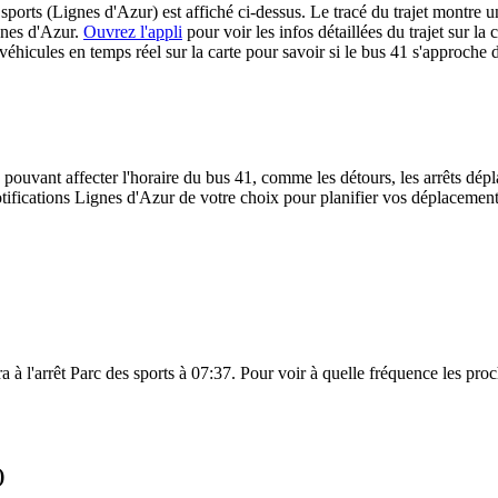
ports (Lignes d'Azur) est affiché ci-dessus. Le tracé du trajet montre u
gnes d'Azur.
Ouvrez l'appli
pour voir les infos détaillées du trajet sur la 
hicules en temps réel sur la carte pour savoir si le bus 41 s'approche d
 pouvant affecter l'horaire du bus 41, comme les détours, les arrêts dépla
ifications Lignes d'Azur de votre choix pour planifier vos déplacements 
a à l'arrêt Parc des sports à 07:37. Pour voir à quelle fréquence les proc
)