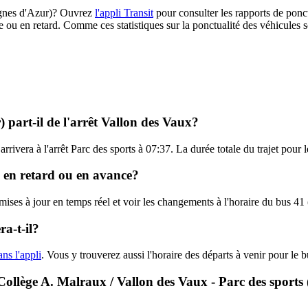
Lignes d'Azur)? Ouvrez
l'appli Transit
pour consulter les rapports de ponct
e ou en retard. Comme ces statistiques sur la ponctualité des véhicules so
 part-il de l'arrêt Vallon des Vaux?
arrivera à l'arrêt Parc des sports à 07:37. La durée totale du trajet pour
e, en retard ou en avance?
 mises à jour en temps réel et voir les changements à l'horaire du bus 4
a-t-il?
ans l'appli
. Vous y trouverez aussi l'horaire des départs à venir pour le b
- Collège A. Malraux / Vallon des Vaux - Parc des sports