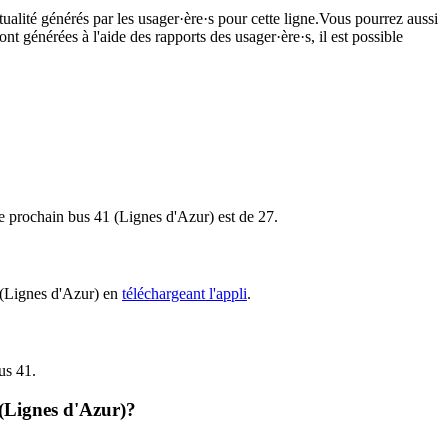
ualité générés par les usager·ère·s pour cette ligne.Vous pourrez aussi
nt générées à l'aide des rapports des usager·ère·s, il est possible
 le prochain bus 41 (Lignes d'Azur) est de 27.
1 (Lignes d'Azur) en
téléchargeant l'appli
.
us 41.
 (Lignes d'Azur)?