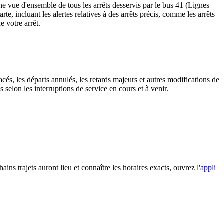
ne vue d'ensemble de tous les arrêts desservis par le bus 41 (Lignes
carte, incluant les alertes relatives à des arrêts précis, comme les arrêts
e votre arrêt.
cés, les départs annulés, les retards majeurs et autres modifications de
selon les interruptions de service en cours et à venir.
hains trajets auront lieu et connaître les horaires exacts, ouvrez
l'appli