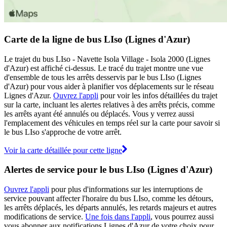
Carte de la ligne de bus LIso (Lignes d'Azur)
Le trajet du bus LIso - Navette Isola Village - Isola 2000 (Lignes
d'Azur) est affiché ci-dessus. Le tracé du trajet montre une vue
d'ensemble de tous les arrêts desservis par le bus LIso (Lignes
d'Azur) pour vous aider à planifier vos déplacements sur le réseau
Lignes d'Azur.
Ouvrez l'appli
pour voir les infos détaillées du trajet
sur la carte, incluant les alertes relatives à des arrêts précis, comme
les arrêts ayant été annulés ou déplacés. Vous y verrez aussi
l'emplacement des véhicules en temps réel sur la carte pour savoir si
le bus LIso s'approche de votre arrêt.
Voir la carte détaillée pour cette ligne
Alertes de service pour le bus LIso (Lignes d'Azur)
Ouvrez l'appli
pour plus d'informations sur les interruptions de
service pouvant affecter l'horaire du bus LIso, comme les détours,
les arrêts déplacés, les départs annulés, les retards majeurs et autres
modifications de service.
Une fois dans l'appli
, vous pourrez aussi
vous abonner aux notifications Lignes d'Azur de votre choix pour