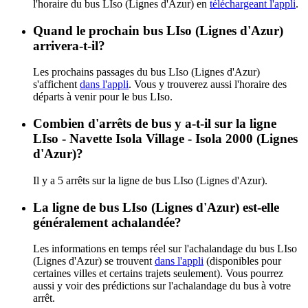
l'horaire du bus LIso (Lignes d'Azur) en
téléchargeant l'appli
.
Quand le prochain bus LIso (Lignes d'Azur)
arrivera-t-il?
Les prochains passages du bus LIso (Lignes d'Azur)
s'affichent
dans l'appli
. Vous y trouverez aussi l'horaire des
départs à venir pour le bus LIso.
Combien d'arrêts de bus y a-t-il sur la ligne
LIso - Navette Isola Village - Isola 2000 (Lignes
d'Azur)?
Il y a 5 arrêts sur la ligne de bus LIso (Lignes d'Azur).
La ligne de bus LIso (Lignes d'Azur) est-elle
généralement achalandée?
Les informations en temps réel sur l'achalandage du bus LIso
(Lignes d'Azur) se trouvent
dans l'appli
(disponibles pour
certaines villes et certains trajets seulement). Vous pourrez
aussi y voir des prédictions sur l'achalandage du bus à votre
arrêt.