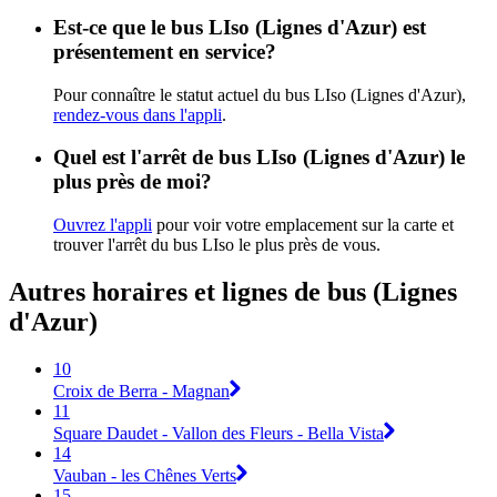
Est-ce que le bus LIso (Lignes d'Azur) est
présentement en service?
Pour connaître le statut actuel du bus LIso (Lignes d'Azur),
rendez-vous dans l'appli
.
Quel est l'arrêt de bus LIso (Lignes d'Azur) le
plus près de moi?
Ouvrez l'appli
pour voir votre emplacement sur la carte et
trouver l'arrêt du bus LIso le plus près de vous.
Autres horaires et lignes de bus (Lignes
d'Azur)
10
Croix de Berra - Magnan
11
Square Daudet - Vallon des Fleurs - Bella Vista
14
Vauban - les Chênes Verts
15