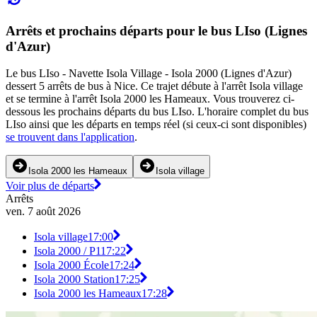
Arrêts et prochains départs pour le bus LIso (Lignes
d'Azur)
Le bus LIso - Navette Isola Village - Isola 2000 (Lignes d'Azur)
dessert 5 arrêts de bus à Nice. Ce trajet débute à l'arrêt Isola village
et se termine à l'arrêt Isola 2000 les Hameaux. Vous trouverez ci-
dessous les prochains départs du bus LIso. L'horaire complet du bus
LIso ainsi que les départs en temps réel (si ceux-ci sont disponibles)
se trouvent dans l'application
.
Isola 2000 les Hameaux
Isola village
Voir plus de départs
Arrêts
ven. 7 août 2026
Isola village
17:00
Isola 2000 / P1
17:22
Isola 2000 École
17:24
Isola 2000 Station
17:25
Isola 2000 les Hameaux
17:28