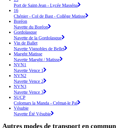
Port de Saint-Jean - Lycée Masséna
16
Chénier - Col de Bast - Collège Matisse
Boréon
Navette du Boréon
Gordolasque
Navette de la Gordolasque
Vin de Ballet
Navette Vignobles de Bellet
Maeght Matisse
Navette Maeght / Matisse
NVN1
Navette Vence 1
NVN2
Navette Vence 2
NVN3
Navette Vence 3
SUCP
Colomars la Manda - Crémat-le Pal
Vésubie
Navette Été Vésubie
Autres modes de transport en commun