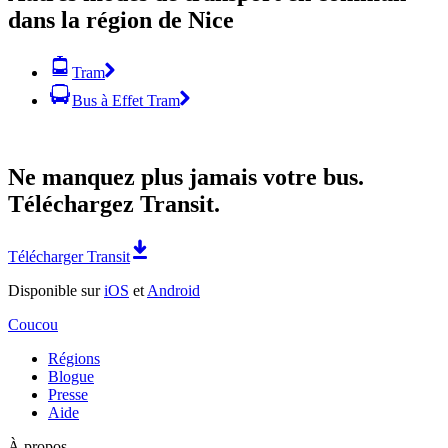
dans la région de Nice
Tram
Bus à Effet Tram
Ne manquez plus jamais votre bus.
Téléchargez Transit.
Télécharger Transit
Disponible sur
iOS
et
Android
Coucou
Régions
Blogue
Presse
Aide
À propos