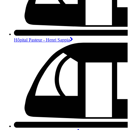
Hôpital Pasteur - Henri Sappia