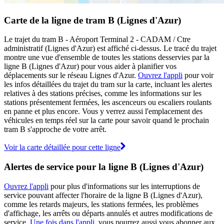
Carte de la ligne de tram B (Lignes d'Azur)
Le trajet du tram B - Aéroport Terminal 2 - CADAM / Ctre
administratif (Lignes d'Azur) est affiché ci-dessus. Le tracé du trajet
montre une vue d'ensemble de toutes les stations desservies par la
ligne B (Lignes d'Azur) pour vous aider à planifier vos
déplacements sur le réseau Lignes d'Azur.
Ouvrez l'appli
pour voir
les infos détaillées du trajet du tram sur la carte, incluant les alertes
relatives à des stations précises, comme les informations sur les
stations présentement fermées, les ascenceurs ou escaliers roulants
en panne et plus encore. Vous y verrez aussi l'emplacement des
véhicules en temps réel sur la carte pour savoir quand le prochain
tram B s'approche de votre arrêt.
Voir la carte détaillée pour cette ligne
Alertes de service pour la ligne B (Lignes d'Azur)
Ouvrez l'appli
pour plus d'informations sur les interruptions de
service pouvant affecter l'horaire de la ligne B (Lignes d'Azur),
comme les retards majeurs, les stations fermées, les problèmes
d'affichage, les arrêts ou départs annulés et autres modifications de
service.
Une fois dans l'appli
, vous pourrez aussi vous abonner aux