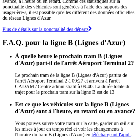
avance, à l'heure ou en retard. Comme ces statistiques sur la
ponctualité des véhicules sont générées à l'aide des rapports des
usager·ère·s, il est possible qu'elles diffèrent des données officielles
du réseau Lignes d'Azur.
Plus de détails sur la ponctualité des départs
F.A.Q. pour la ligne B (Lignes d'Azur)
À quelle heure le prochain tram B (Lignes
d'Azur) part-il de l'arrêt Aéroport Terminal 2?
Le prochain tram de la ligne B (Lignes d'Azur) partira de
l'arrêt Aéroport Terminal 2 à 09:27 et arrivera à l'arrêt
CADAM / Centre administratif à 09:40. La durée totale du
trajet pour le prochain tram sur la ligne B est de 13.
Est-ce que les véhicules sur la ligne B (Lignes
d'Azur) sont à l'heure, en retard ou en avance?
Vous pouvez suivre votre tram sur la carte, garder un œil sur
les mises à jour en temps réel et voir les changements à
l'horaire du tram B (Lignes d'Azur) en
téléchargeant l'appli
.