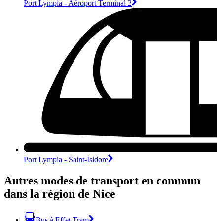
Port Lympia - Aéroport Terminal 2
Port Lympia - Saint-Isidore
Autres modes de transport en commun
dans la région de Nice
Bus à Effet Tram