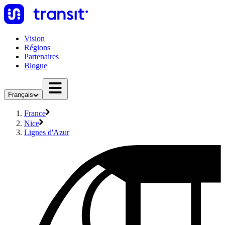
Vision
Régions
Partenaires
Blogue
Français
France
Nice
Lignes d'Azur