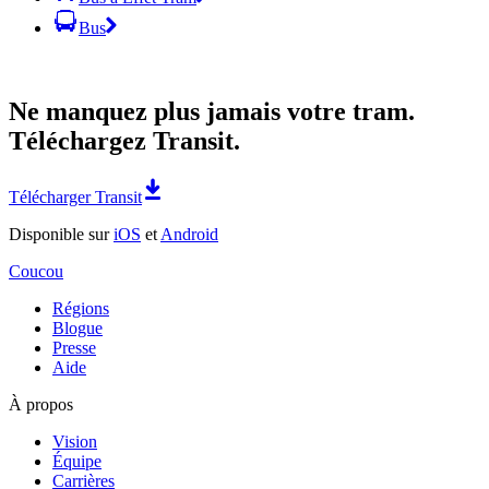
Bus
Ne manquez plus jamais votre tram.
Téléchargez Transit.
Télécharger Transit
Disponible sur
iOS
et
Android
Coucou
Régions
Blogue
Presse
Aide
À propos
Vision
Équipe
Carrières