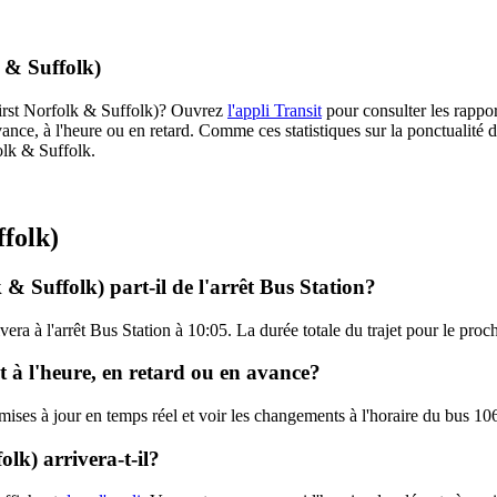
k & Suffolk)
(First Norfolk & Suffolk)? Ouvrez
l'appli Transit
pour consulter les rappor
ance, à l'heure ou en retard. Comme ces statistiques sur la ponctualité de
folk & Suffolk.
ffolk)
 & Suffolk) part-il de l'arrêt Bus Station?
ivera à l'arrêt Bus Station à 10:05. La durée totale du trajet pour le pro
st à l'heure, en retard ou en avance?
 mises à jour en temps réel et voir les changements à l'horaire du bus 1
lk) arrivera-t-il?