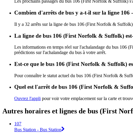
Les prochains passages du bus 106 (First Norfolk & Suffolk) s'
Combien d'arrêts de bus y a-t-il sur la ligne 106 
Il y a 32 arrêts sur la ligne de bus 106 (First Norfolk & Suffolk)
La ligne de bus 106 (First Norfolk & Suffolk) es
Les informations en temps réel sur l'achalandage du bus 106 (F
prédictions sur l'achalandage du bus à votre arrêt.
Est-ce que le bus 106 (First Norfolk & Suffolk) e
Pour connaître le statut actuel du bus 106 (First Norfolk & Suff
Quel est l'arrêt de bus 106 (First Norfolk & Suffo
Ouvrez l'appli
pour voir votre emplacement sur la carte et trouve
Autres horaires et lignes de bus (First Nor
107
Bus Station - Bus Station