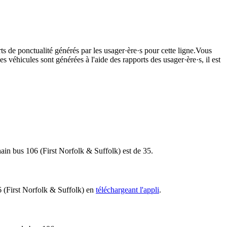
ts de ponctualité générés par les usager·ère·s pour cette ligne.Vous
s véhicules sont générées à l'aide des rapports des usager·ère·s, il est
chain bus 106 (First Norfolk & Suffolk) est de 35.
06 (First Norfolk & Suffolk) en
téléchargeant l'appli
.