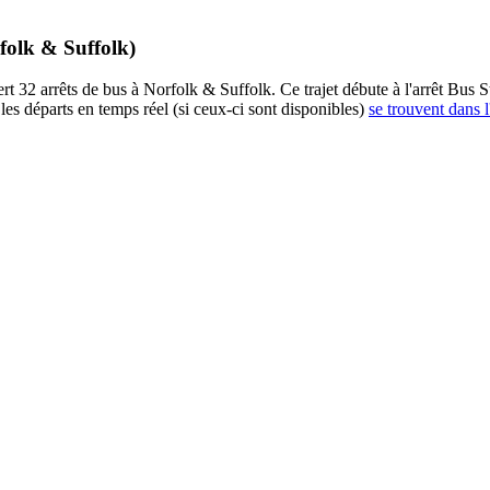
rfolk & Suffolk)
t 32 arrêts de bus à Norfolk & Suffolk. Ce trajet débute à l'arrêt Bus St
es départs en temps réel (si ceux-ci sont disponibles)
se trouvent dans l