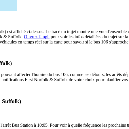
lk) est affiché ci-dessus. Le tracé du trajet montre une vue d'ensemble d
olk & Suffolk.
Ouvrez l'appli
pour voir les infos détaillées du trajet sur la
hicules en temps réel sur la carte pour savoir si le bus 106 s'approche 
ffolk)
 pouvant affecter l'horaire du bus 106, comme les détours, les arrêts dép
notifications First Norfolk & Suffolk de votre choix pour planifier vos d
 Suffolk)
 l'arrêt Bus Station à 10:05. Pour voir à quelle fréquence les prochains t