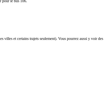
ir pour le bus 106.
s villes et certains trajets seulement). Vous pourrez aussi y voir des