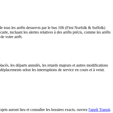
e tous les arrêts desservis par le bus 106 (First Norfolk & Suffolk)
 carte, incluant les alertes relatives à des arrêts précis, comme les arrêts
de votre arrêt.
lacés, les départs annulés, les retards majeurs et autres modifications
éplacements selon les interruptions de service en cours et à venir.
rajets auront lieu et connaître les horaires exacts, ouvrez
l'appli Transit
.