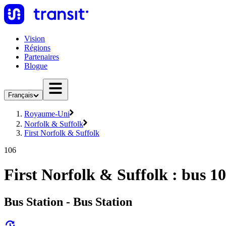
Vision
Régions
Partenaires
Blogue
Français
Royaume-Uni
Norfolk & Suffolk
First Norfolk & Suffolk
106
First Norfolk & Suffolk : bus 1
Bus Station - Bus Station