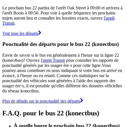
Le prochain bus 22 partira de l'arrêt Oak Street à 09:00 et arrivera à
l'arrêt Boots à 09:50. Pour voir à quelle fréquence les prochains
trajets auront lieu et connaître les horaires exacts, ouvrez
l'appli
Transit
.
Voir tous les départs
Ponctualité des départs pour le bus 22 (konectbus)
Envie de savoir si le bus est généralement à l'heure sur la ligne 22
(konectbus)? Ouvrez
l'appli Transit
pour consulter les rapports de
ponctualité générés par les usager·ère·s pour cette ligne.Vous
pourrez aussi contribuer en nous indiquant si votre bus est arrivé en
avance, à l'heure ou en retard. Comme ces statistiques sur la
ponctualité des véhicules sont générées à l'aide des rapports des
usager·ère·s, il est possible qu'elles diffèrent des données officielles
du réseau konectbus.
Plus de détails sur la ponctualité des départs
F.A.Q. pour le bus 22 (konectbus)
À quelle heure le prochain bus 22 (konectbus)