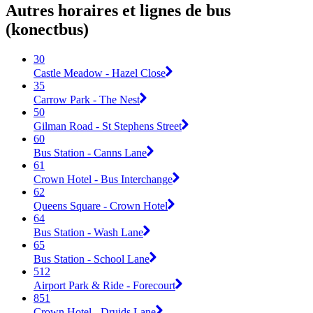
Autres horaires et lignes de bus
(konectbus)
30
Castle Meadow - Hazel Close
35
Carrow Park - The Nest
50
Gilman Road - St Stephens Street
60
Bus Station - Canns Lane
61
Crown Hotel - Bus Interchange
62
Queens Square - Crown Hotel
64
Bus Station - Wash Lane
65
Bus Station - School Lane
512
Airport Park & Ride - Forecourt
851
Crown Hotel - Druids Lane