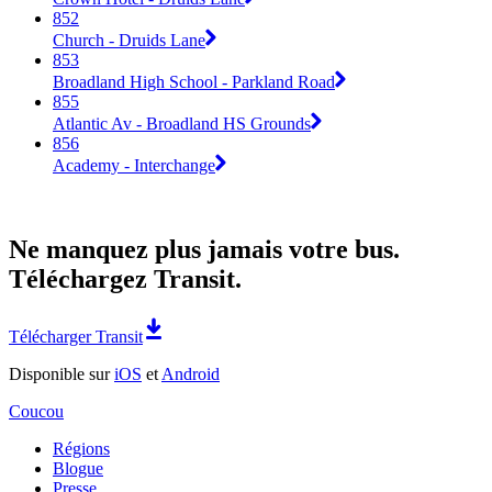
852
Church - Druids Lane
853
Broadland High School - Parkland Road
855
Atlantic Av - Broadland HS Grounds
856
Academy - Interchange
Ne manquez plus jamais votre bus.
Téléchargez Transit.
Télécharger Transit
Disponible sur
iOS
et
Android
Coucou
Régions
Blogue
Presse