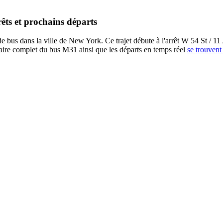
ts et prochains départs
bus dans la ville de New York. Ce trajet débute à l'arrêt W 54 St / 11 A
aire complet du bus M31 ainsi que les départs en temps réel
se trouvent