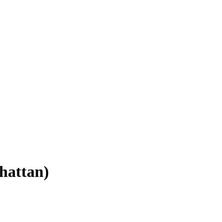
hattan)