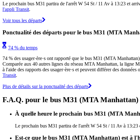
Le prochain bus M31 partira de l'arrêt W 54 St / 11 Av à 13:23 et arrive
l'appli Transit
.
Voir tous les départs
Ponctualité des départs pour le bus M31 (MTA Manh
74 % du temps
74 % des usager·ère·s ont rapporté que le bus M31 (MTA Manhattan) est 
Comparée aux 40 autres lignes du réseau MTA Manhattan, la ligne M31 se
à l'aide des rapports des usager·ère·s et peuvent différer des données
Transit
.
Plus de détails sur la ponctualité des départs
F.A.Q. pour le bus M31 (MTA Manhattan)
À quelle heure le prochain bus M31 (MTA Manhatt
Le prochain bus M31 partira de l'arrêt W 54 St / 11 Av à 13:23 
Est-ce que le bus M31 (MTA Manhattan) est à l'h