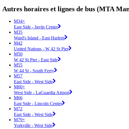
Autres horaires et lignes de bus (MTA Ma
M34+
East Side - Javits Center
M35
Ward's Island - East Harlem
M42
United Nations - W 42 St Pier
M50
W 42 St Pier - East Side
M55
W 44 St - South Ferry
M57
East Side - West Side
M60+
West Side - LaGuardia Airport
M66
East Side - Lincoln Center
M72
East Side - West Side
M79+
Yorkville - West Side