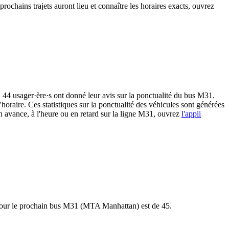
rochains trajets auront lieu et connaître les horaires exacts, ouvrez
, 44 usager·ère·s ont donné leur avis sur la ponctualité du bus M31.
oraire. Ces statistiques sur la ponctualité des véhicules sont générées
en avance, à l'heure ou en retard sur la ligne M31, ouvrez
l'appli
et pour le prochain bus M31 (MTA Manhattan) est de 45.