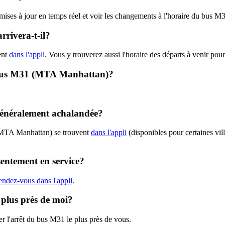
es mises à jour en temps réel et voir les changements à l'horaire du bu
rivera-t-il?
ent
dans l'appli
. Vous y trouverez aussi l'horaire des départs à venir pou
du bus M31 (MTA Manhattan)?
généralement achalandée?
 (MTA Manhattan) se trouvent
dans l'appli
(disponibles pour certaines vill
entement en service?
endez-vous dans l'appli
.
 plus près de moi?
r l'arrêt du bus M31 le plus près de vous.