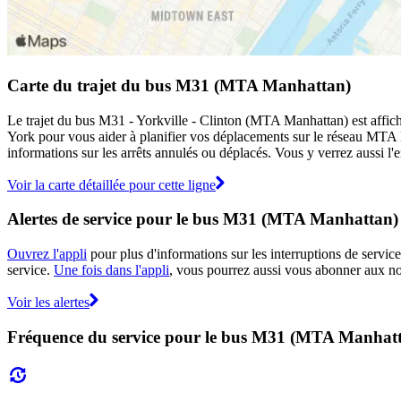
Carte du trajet du bus M31 (MTA Manhattan)
Le trajet du bus M31 - Yorkville - Clinton (MTA Manhattan) est affich
York pour vous aider à planifier vos déplacements sur le réseau MT
informations sur les arrêts annulés ou déplacés. Vous y verrez aussi l
Voir la carte détaillée pour cette ligne
Alertes de service pour le bus M31 (MTA Manhattan)
Ouvrez l'appli
pour plus d'informations sur les interruptions de servic
service.
Une fois dans l'appli
, vous pourrez aussi vous abonner aux not
Voir les alertes
Fréquence du service pour le bus M31 (MTA Manhat