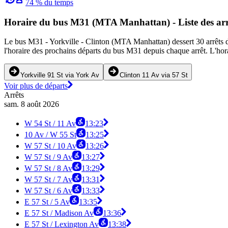
74 % du temps
Horaire du bus M31 (MTA Manhattan) - Liste des arrê
Le bus M31 - Yorkville - Clinton (MTA Manhattan) dessert 30 arrêts de 
l'horaire des prochains départs du bus M31 depuis chaque arrêt. L'hor
Yorkville 91 St via York Av
Clinton 11 Av via 57 St
Voir plus de départs
Arrêts
sam. 8 août 2026
W 54 St / 11 Av
13:23
10 Av / W 55 St
13:25
W 57 St / 10 Av
13:26
W 57 St / 9 Av
13:27
W 57 St / 8 Av
13:29
W 57 St / 7 Av
13:31
W 57 St / 6 Av
13:33
E 57 St / 5 Av
13:35
E 57 St / Madison Av
13:36
E 57 St / Lexington Av
13:38